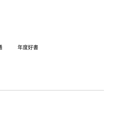
通
年度好書