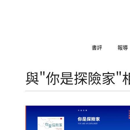
Skip to navigation
移至主內容
書評
報導
與"你是探險家"