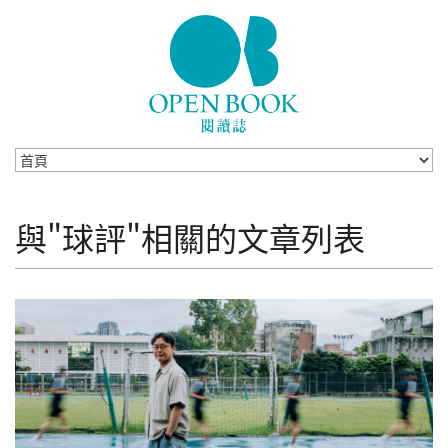
Skip to navigation
移至主內容
與"球評"相關的文章列表