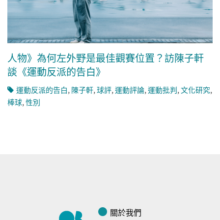
人物》為何左外野是最佳觀賽位置？訪陳子軒
談《運動反派的告白》
運動反派的告白
,
陳子軒
,
球評
,
運動評論
,
運動批判
,
文化研究
,
棒球
,
性別
關於我們