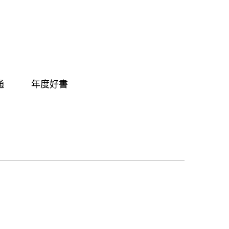
通
年度好書