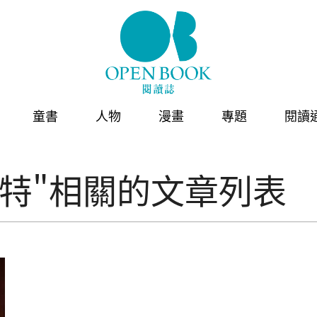
童書
人物
漫畫
專題
閱讀
特"相關的文章列表