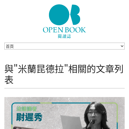
Skip to navigation
移至主內容
與"米蘭昆德拉"相關的文章列
表