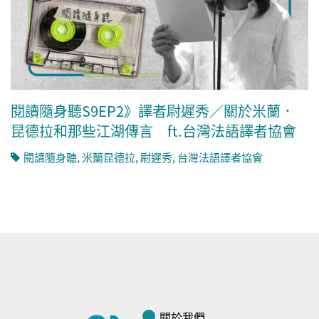
閱讀隨身聽S9EP2》譯者尉遲秀／關於米蘭．
昆德拉和那些江湖傳言 ft.台灣法語譯者協會
閱讀隨身聽
,
米蘭昆德拉
,
尉遲秀
,
台灣法語譯者協會
關於我們