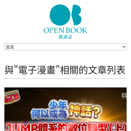
Skip to navigation
移至主內容
與"電子漫畫"相關的文章列表