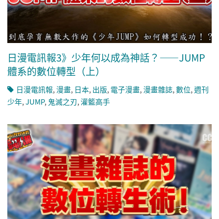
日漫電訊報3》少年何以成為神話？——JUMP
體系的數位轉型（上）
日漫電訊報
,
漫畫
,
日本
,
出版
,
電子漫畫
,
漫畫雜誌
,
數位
,
週刊
少年
,
JUMP
,
鬼滅之刃
,
灌籃高手