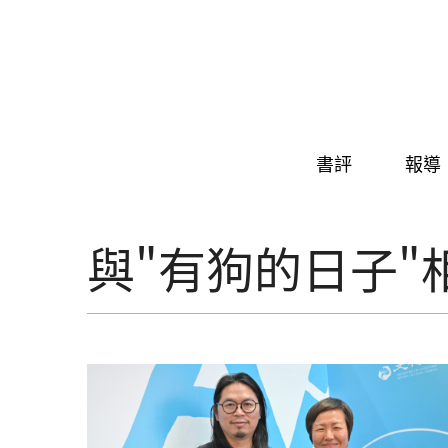
Skip to navigation
移至主內容
書評
報導
與"有狗的日子"