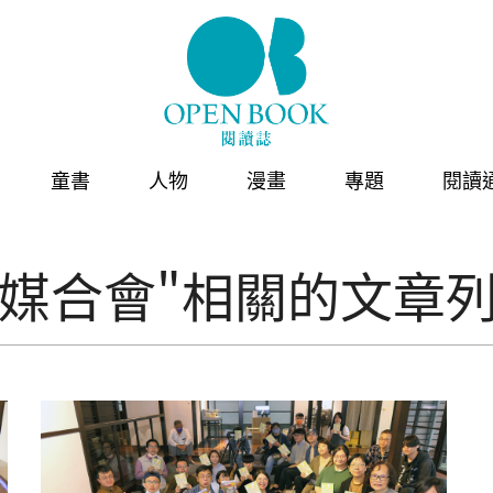
童書
人物
漫畫
專題
閱讀
果媒合會"相關的文章