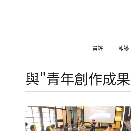
Skip to navigation
移至主內容
書評
報導
與"青年創作成