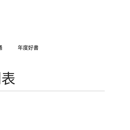
通
年度好書
列表