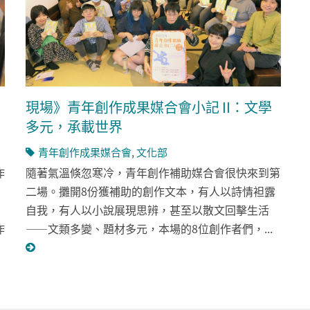
現場》青年創作成果媒合會小記 II：文學
多元，承載世界
青年創作成果媒合會
,
文化部
作
隨著氣溫倏忽寒冷，青年創作補助媒合會很快來到第
二場。攤開8份獲補助的創作文本，有人以詩情袒露
自我，有人以小說展現思辨，甚至以散文回擊生活
作
——文類多變、題材多元，本場的8位創作者們，...