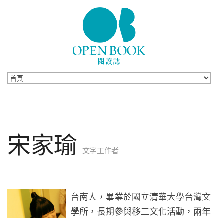
Skip to navigation
移至主內容
宋家瑜
文字工作者
台南人，畢業於國立清華大學台灣文
學所，長期參與移工文化活動，兩年