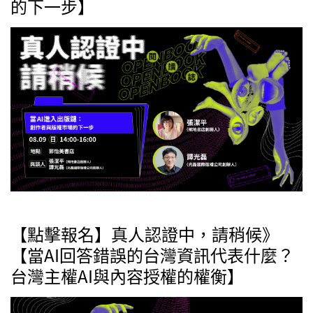
的下一步】
【點擊報名】真人認證中，請稍候》
【當AI回答錯誤的台灣資訊代表什麼？
台灣主權AI與內容授權的權衡】