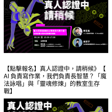
【點擊報名】真人認證中，請稍候》【
AI 負責寫作業，我們負責長智慧？「魔
法詠唱」與「靈魂修煉」的教室生存
戰】