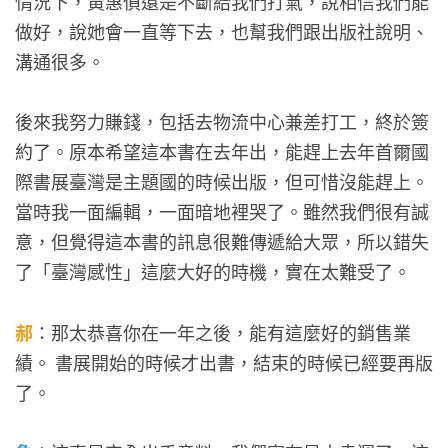
情況下，黃惠偵還是不斷給我們打氣，說相信我們能
做好，說她會一直等下去，也幫我們跟出版社說明、
溝通很多。
後來我努力賺錢，包括去物流中心兼差打工，終於簽
約了。原本希望這本書在去年出，能趕上去年首爾國
際書展臺灣是主題國的時候出版，但可惜沒能趕上。
當時我一面編輯，一面暗地裡哭了。雖然我們很有誠
意，但覺得這本書的訊息很難傳遞給大眾，所以錯失
了「臺灣感性」這麼大好的時機，實在太難受了。
郝
：那太恭喜你在一年之後，能有這麼好的銷售業
績。 書展開始的時候才出書，結束的時候已經要再版
了。