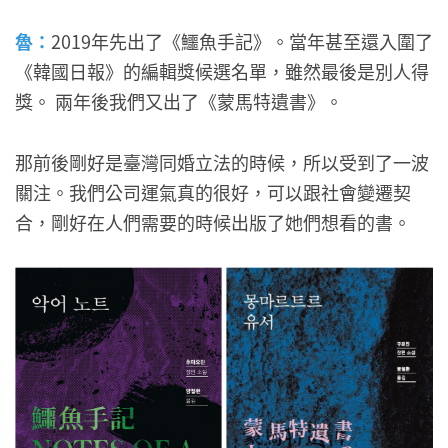
魯：
2019年先出了《鱷魚手記》。當年甚至還入圍了
《韓國日報》的編輯獎候選名單，雖然最後是別人得
獎。 兩年後我們又出了《蒙馬特遺書》。
那前後剛好是臺灣同婚立法的時候，所以受到了一波
關注。我們公司運氣真的很好，可以跟社會變遷契
合，剛好在人們需要的時候出版了她們想看的書。