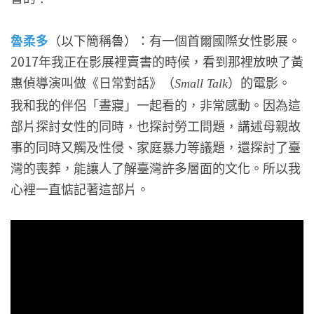
魯柔多
（以下簡稱魯）：有一個首爾國際女性影展。
2017年我正在影展裡賣書的時候，看到那裡放映了黃
惠偵導演叫做《日常對話》（
）的電影。
Small Talk
我和我的伴侶「晝寢」一起看的，非常感動。因為這
部片探討女性的同時，也探討勞工問題，講述母親故
事的同時又觸及性侵、家庭暴力等議題，還探討了臺
灣的喪葬，能讓人了解臺灣許多層面的文化。所以我
心裡一直惦記著這部片。