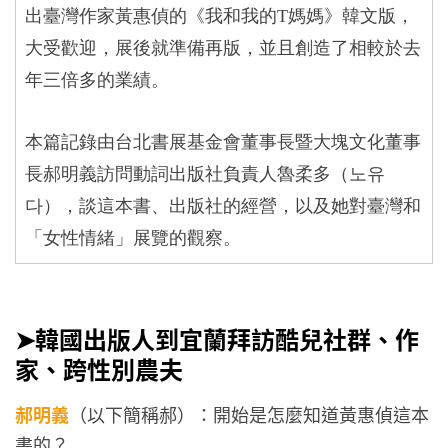
出臺灣作家黃惠偵的《我和我的
T
媽媽》韓文版，
大受歡迎，展後就準備再版，並且創造了相較於去
年三倍多的業績。
本篇記錄由台北書展基金會董事長暨大塊文化董事
長郝明義訪問動詞出版社負責人魯柔多（노유
다），談這本書、出版社的經營，以及她對臺灣和
「女性情緒」展覽的觀察。
➤韓國出版人到宜蘭拜訪酷兒社群、作
家、跨性別農夫
郝明義
（以下簡稱郝）：開始是怎麼知道黃惠偵這本
書的？