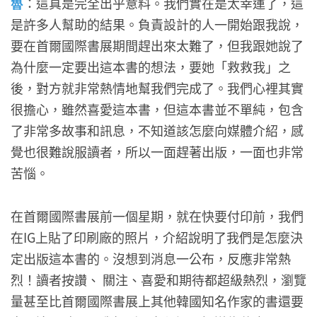
魯
：這真是完全出乎意料。我們實在是太幸運了，這
是許多人幫助的結果。負責設計的人一開始跟我說，
要在首爾國際書展期間趕出來太難了，但我跟她說了
為什麼一定要出這本書的想法，要她「救救我」之
後，對方就非常熱情地幫我們完成了。我們心裡其實
很擔心，雖然喜愛這本書，但這本書並不單純，包含
了非常多故事和訊息，不知道該怎麼向媒體介紹，感
覺也很難說服讀者，所以一面趕著出版，一面也非常
苦惱。
在首爾國際書展前一個星期，就在快要付印前，我們
在IG上貼了印刷廠的照片，介紹說明了我們是怎麼決
定出版這本書的。沒想到消息一公布，反應非常熱
烈！讀者按讚、 關注、喜愛和期待都超級熱烈，瀏覽
量甚至比首爾國際書展上其他韓國知名作家的書還要