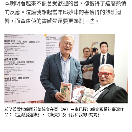
本明明看起來不像會受歡迎的書，卻獲得了這麼熱情
的反應。這讓我想起當年邱妙津的書獲得的熱烈迴
響，而黃惠偵的書感覺還要更熱烈一些。
郝明義致贈韓國前總統文在寅（左）三本已授出韓文版權的臺灣作
品：《臺灣漫遊錄》、《殺夫》及《我和我的T媽媽》。