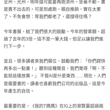
全州、光州，明年還可能要再跑濟州。坐著不動，書
是賣不出去的。可是到處跑，親自推銷，實在太累
了。不免會想：等我們都老了，還撐得住嗎？
今年書展，給了我們很大的鼓勵。今年的營業額，超
過了去年的3倍。這不是一筆大錢，但足以讓我們進
行下一步。
並且，很多讀者來我們展位，鼓勵我們：「你們趕快
再多出一點書！」聽到這種聲音，我們覺得「啊，不
能就這樣放棄。」 不管AI是什麼東西
現在，人們
……
是需要書的，讀者也喜歡我們公司的出版品，這是今
年產生的自信。
最重要的是，《我的T媽媽》在IG上的瀏覽量超過兩