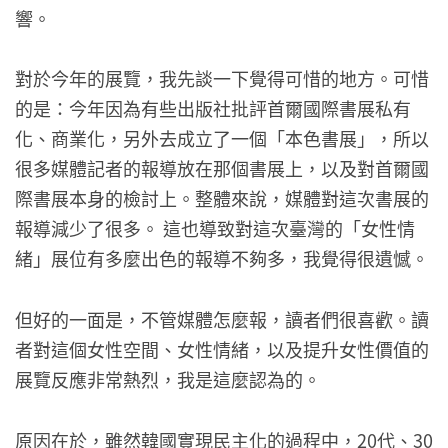
響。
對於今年的展覽，我先談一下覺得可惜的地方。可惜
的是：今年因為有些出版社批評首爾國際書展私有
化、商業化，另外去成立了一個「本色書展」，所以
很多媒體記者的報導放在那個書展上，以及對首爾國
際書展本身的檢討上。整體來說，媒體對這次書展的
報導減少了很多。 這也導致對這次臺灣的「女性情
緒」展位有多麼出色的報導不夠多，我覺得很遺憾。
但好的一面是，不管媒體怎麼報，讀者們很喜歡。讀
者對這個女性空間、女性情緒，以及提升女性價值的
展覽反應非常熱烈，我是這麼認為的。
原因在於，雖然韓國實現民主化的過程中，20代、30