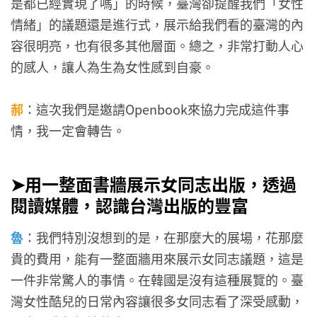
是都已經實現了嗎」的時候，臺灣卻提醒我們「女性
情緒」的議題還是進行式，展示給我們看的臺灣的內
容很明亮，也有很多其他層面。總之，非常打動人心
的感人，讓人為生為女性感到自豪。
郝
：這次我們是邀請Openbook來協力完成這件事
情，我一定會轉告。
➤用一整面書牆展示女同志出版，透過
閱讀媒體，認識台灣出版的豐富
魯
：我們特別沒想到的是，在那麼大的展場，花那麼
貴的費用，能有一整面牆用來展示女同志議題，這是
一件非常驚人的事情。在韓國是沒有這種展覽的。臺
灣女性酷兒的日常內容讓很多女同志看了深受感動，