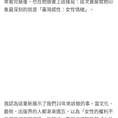
來看完展後，也在她臉書上這樣寫：這次書展覽她印
象最深刻的就是「臺灣感性：女性情緒」。
我認為這重新展示了我們10年來該做的事。當文化、
藝術、出版界的人都漸漸遺忘，以為「女性的權利不