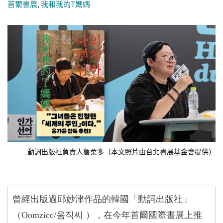
首爾書展
,
我和我的T媽媽
動詞出版社負責人魯柔多（本文照片由台北書展基金會提供）
曾經出版過邱妙津作品的韓國「動詞出版社」
（
Oomzicc
/움직씨 ），在今年首爾國際書展上推