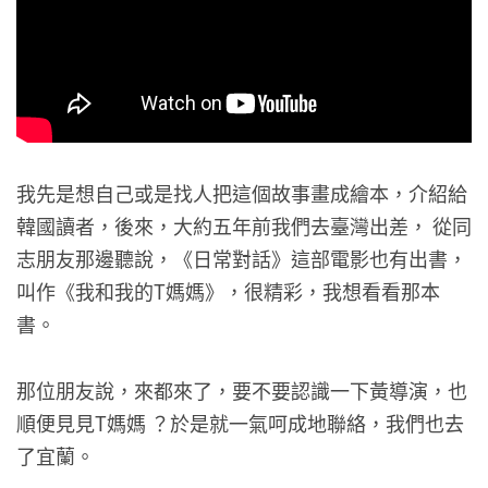
我先是想自己或是找人把這個故事畫成繪本，介紹給
韓國讀者，後來，大約五年前我們去臺灣出差， 從同
志朋友那邊聽說，《日常對話》這部電影也有出書，
叫作《我和我的T媽媽》，很精彩，我想看看那本
書。
那位朋友說，來都來了，要不要認識一下黃導演，也
順便見見T媽媽 ？於是就一氣呵成地聯絡，我們也去
了宜蘭。