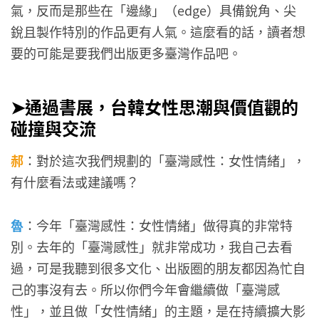
氣，反而是那些在「邊緣」（edge）具備銳角、尖
銳且製作特別的作品更有人氣。這麼看的話，讀者想
要的可能是要我們出版更多臺灣作品吧。
➤通過書展，台韓女性思潮與價值觀的
碰撞與交流
郝
：對於這次我們規劃的「臺灣感性：女性情緒」，
有什麼看法或建議嗎？
魯
：今年「臺灣感性：女性情緒」做得真的非常特
別。去年的「臺灣感性」就非常成功，我自己去看
過，可是我聽到很多文化、出版圈的朋友都因為忙自
己的事沒有去。所以你們今年會繼續做「臺灣感
性」，並且做「女性情緒」的主題，是在持續擴大影