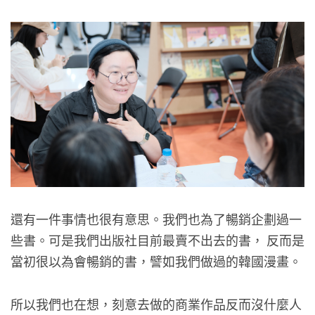
還有一件事情也很有意思。我們也為了暢銷企劃過一
些書。可是我們出版社目前最賣不出去的書， 反而是
當初很以為會暢銷的書，譬如我們做過的韓國漫畫。
所以我們也在想，刻意去做的商業作品反而沒什麼人