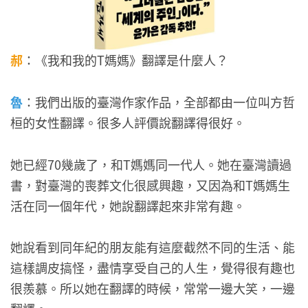
郝
：《我和我的T媽媽》翻譯是什麼人？
魯
：我們出版的臺灣作家作品，全部都由一位叫方哲
桓的女性翻譯。很多人評價說翻譯得很好。
她已經70幾歲了，和T媽媽同一代人。她在臺灣讀過
書，對臺灣的喪葬文化很感興趣，又因為和T媽媽生
活在同一個年代，她說翻譯起來非常有趣。
她說看到同年紀的朋友能有這麼截然不同的生活、能
這樣調皮搞怪，盡情享受自己的人生，覺得很有趣也
很羨慕。所以她在翻譯的時候，常常一邊大笑，一邊