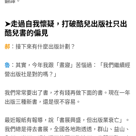
翻譯。
➤走過自我懷疑，打破酷兒出版社只出
酷兒書的偏見
郝
：接下來有什麼出版計劃？
魯
：其實，今年我跟「晝寢」苦惱過：「我們繼續經
營出版社是對的嗎？」
我們常常要出了書，才有錢再做下面的書。現在一年
出版三種新書，還是很不容易。
最近報紙有報導，說「書展興盛，但出版業衰亡」。
我們總是得去書展，全國各地跑透透，群山、益山、