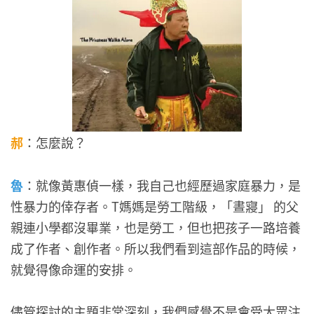
郝
：怎麼說？
魯
：就像黃惠偵一樣，我自己也經歷過家庭暴力，是
性暴力的倖存者。T媽媽是勞工階級，「晝寢」 的父
親連小學都沒畢業，也是勞工，但也把孩子一路培養
成了作者、創作者。所以我們看到這部作品的時候，
就覺得像命運的安排。
儘管探討的主題非常深刻，我們感覺不是會受大眾注