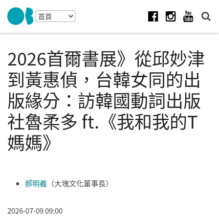
Skip to navigation
移至主內容
Facebook
Instagram
Youtube
2026首爾書展》從邱妙津
到黃惠偵，台韓女同的出
版緣分：訪韓國動詞出版
社魯柔多 ft.《我和我的T
媽媽》
郝明義
（大塊文化董事長）
2026-07-09 09:00