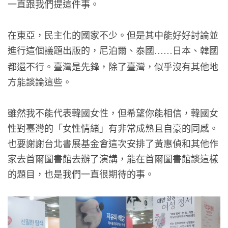
一直跟我們提這件事。
在東亞，民主化的國家不少。但是其中能好好討論並
進行這個議題出版的，尼泊爾、泰國
日本、韓國
……
都還不行。臺灣是先鋒，除了臺灣，似乎沒有其他地
方能談論這些。
雖然我不能代表韓國女性，但希望你能相信，韓國女
性對臺灣的「女性情緒」有非常成熟且自豪的同感。
也要謝謝台北書展基金會這次安排了黃惠偵和其他作
家去首爾圖書館去辦了演講，能在首爾圖書館談這樣
的題目，也是我們一直很期待的事。