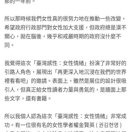
那的一年前。
所以那時候我們女性真的很努力地在推動一些改變，
希望政府行政部門對女性加大支援，但政府總是漠不
關心，拋在腦後，幾乎和戒嚴時期的政府沒什麼不
同。
我覺得這次「臺灣感性：女性情緒」扮演了非常好的
引路人角色，展現出「再更深入地沉浸在我們的世界
裡看看吧」的邀請。表面上，雖然是展位的設計很吸
引人，但真正給女性讀者力量與勇氣的，是牆面上那
些文字，還有書籍。
所以我個人認為這次「臺灣感性：女性情緒」非常成
功。有一位很有名的女性學者權金賢英 ( 권김현영 )