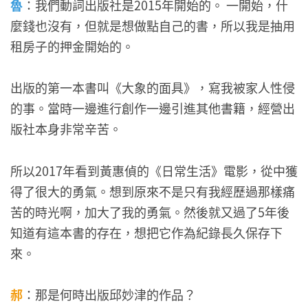
魯
：我們動詞出版社是2015年開始的。 一開始，什
麼錢也沒有，但就是想做點自己的書，所以我是抽用
租房子的押金開始的。
出版的第一本書叫《大象的面具》，寫我被家人性侵
的事。當時一邊進行創作一邊引進其他書籍，經營出
版社本身非常辛苦。
所以2017年看到黃惠偵的《日常生活》電影，從中獲
得了很大的勇氣。想到原來不是只有我經歷過那樣痛
苦的時光啊，加大了我的勇氣。然後就又過了5年後
知道有這本書的存在，想把它作為紀錄長久保存下
來。
郝
：那是何時出版邱妙津的作品？