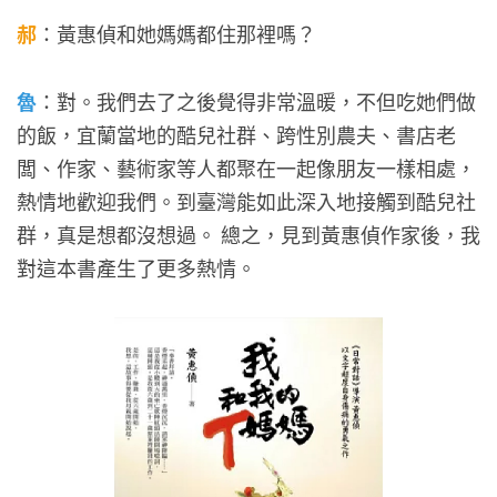
郝
：黃惠偵和她媽媽都住那裡嗎？
魯
：對。我們去了之後覺得非常溫暖，不但吃她們做
的飯，宜蘭當地的酷兒社群、跨性別農夫、書店老
闆、作家、藝術家等人都聚在一起像朋友一樣相處，
熱情地歡迎我們。到臺灣能如此深入地接觸到酷兒社
群，真是想都沒想過。 總之，見到黃惠偵作家後，我
對這本書產生了更多熱情。