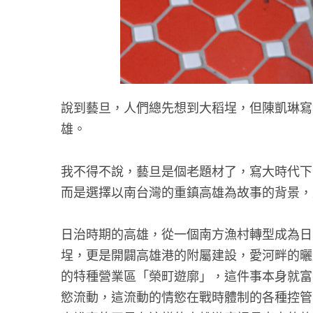
說到藝旦，人們總先想到大稻埕，但陳凱琳寫
雄。
我不得不說，藝旦是個老題材了，寫大時代下
而是選擇以南台灣的重鎮高雄為故事的背景，
日治時期的高雄，從一個南方漁村轉型成為日
埕，更是開闢高雄港的附屬建設，愛河畔的曬
的特種營業區「榮町遊廓」，這件事本身就富
慾流動，這流動的情慾在戰時體制的各種控管