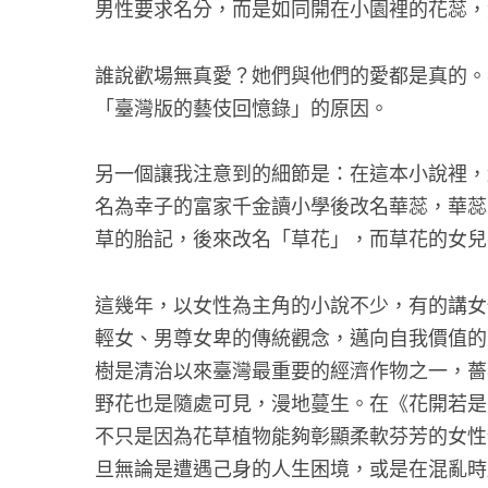
男性要求名分，而是如同開在小園裡的花蕊，
誰說歡場無真愛？她們與他們的愛都是真的。
「臺灣版的藝伎回憶錄」的原因。
另一個讓我注意到的細節是：在這本小說裡，
名為幸子的富家千金讀小學後改名華蕊，華蕊
草的胎記，後來改名「草花」，而草花的女兒
這幾年，以女性為主角的小說不少，有的講女
輕女、男尊女卑的傳統觀念，邁向自我價值的
樹是清治以來臺灣最重要的經濟作物之一，薔
野花也是隨處可見，漫地蔓生。在《花開若是
不只是因為花草植物能夠彰顯柔軟芬芳的女性
旦無論是遭遇己身的人生困境，或是在混亂時