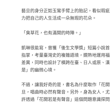
藝旦的身分正如玉鸞手臂上的胎記，看似瑕疵
力把自己的人生活成一朵無瑕的花朵。
「臭草花，也有滿開的時陣。」
凱琳很能寫，曾獲「後生文學獎」短篇小說首
指掌，考量臺灣史的複雜語境，嫻熟地運用福
差異，同時也設計了橫跨在臺、日人或原、漢
是」的幽微心境。
不過，讓我好奇的是，書名為什麼取作「花開
旦，唱曲時必然有聲音。另外，身為女人，尤
許透過「花開若是有聲音」這個問題意識探問