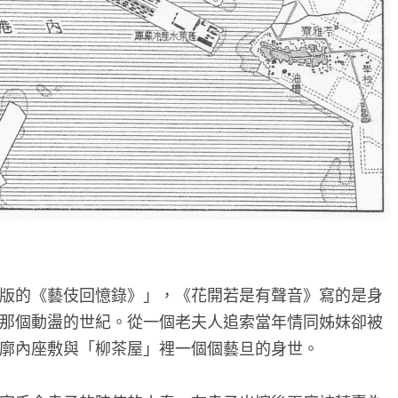
版的《藝伎回憶錄》」，《花開若是有聲音》寫的是身
那個動盪的世紀。從一個老夫人追索當年情同姊妹卻被
廓內座敷與「柳茶屋」裡一個個藝旦的身世。