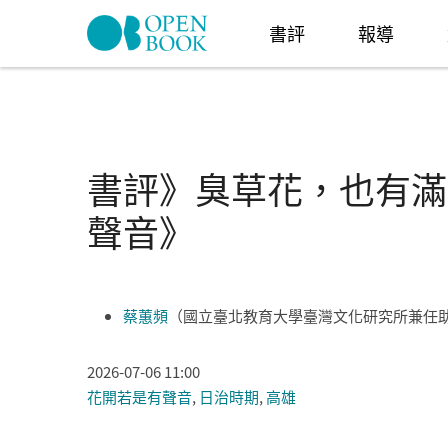
Skip to navigation
移至主內容
書評
報導
書評》臭草花，也有滿
聲音》
蔡蕙頻
（國立臺北教育大學臺灣文化研究所兼任
2026-07-06 11:00
花開若是有聲音
,
日治時期
,
高雄