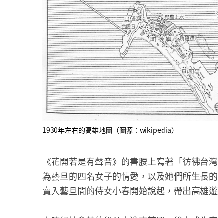
1930年左右的高雄地圖（圖源：wikipedia）
《花開若是有聲音》的書腰上寫著「彷彿台灣
為藝旦的四名女子的情愛，以及她們所生長的
賣入藝旦間的侍女小春開始說起，帶出高雄遊