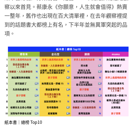
察以來首見。蔡康永《你願意，人生就會值得》熱賣
一整年，舊作也出現在百大清單裡，在去年觀察裡提
到的話題書大都榜上有名，下半年並無異軍突起的品
項。
紙本書｜總榜 Top10