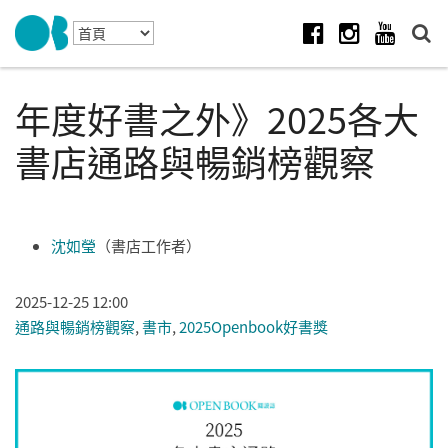
Skip to navigation
移至主內容
Facebook
Instagram
Youtube
年度好書之外》2025各大
書店通路與暢銷榜觀察
沈如瑩
（書店工作者）
2025-12-25 12:00
通路與暢銷榜觀察
,
書市
,
2025Openbook好書獎