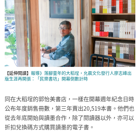
【延伸閱讀】
報導》落腳童年的大稻埕，允晨文化發行人廖志峰出
版生涯再開張：「民樂書坊」開幕倒數計時
同在大稻埕的郭怡美書店，一樣在開幕週年紀念日時
公布年度銷售冊數，第三年賣出20,519本書。他們也
從去年底開始與讀墨合作，除了閱讀器以外，亦可以
折扣兌換碼方式購買讀墨的電子書。