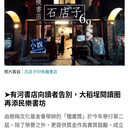
照片取自：
石店子69有機書店
➤有河書店向讀者告別，大稻埕閱讀圈
再添民樂書坊
由樹梅文化基金會舉辦的「獨書獎」於今年舉行第二
屆，除了榮譽之外，更提供獎金作為實質鼓勵。成立