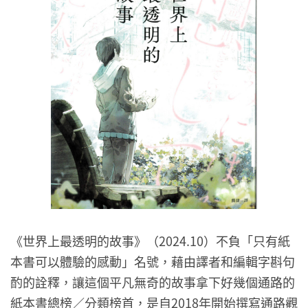
《世界上最透明的故事》（2024.10）不負「只有紙
本書可以體驗的感動」名號，藉由譯者和編輯字斟句
酌的詮釋，讓這個平凡無奇的故事拿下好幾個通路的
紙本書總榜／分類榜首，是自2018年開始撰寫通路觀