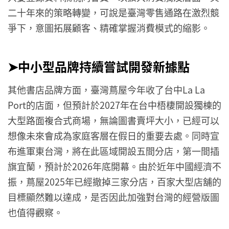
二十年來的策略轉變，可說是臺灣零售通路在激烈競
爭下，意圖拓展顧客、精確掌握消費模式的縮影。
➤中小型品牌持續嘗試開發新據點
其他書店品牌方面，臺灣蔦屋今年收了台中La La
Port的店面，但預計於2027年在台中梧棲開設獨棟的
大型路面複合式商場，無論圖書賣坪大小，已經可以
想像未來會成為家庭客層在假日的重要去處。同時宣
布進軍東台灣，將在此區域開設五間分店，第一間插
旗宜蘭，預計於2026年底開幕。由於近年中國經濟不
振，蔦屋2025年已經撤掉三家分店，百家大型店舖的
目標顯然難以達成，是否因此加強對台灣的經營版圖
也值得觀察。