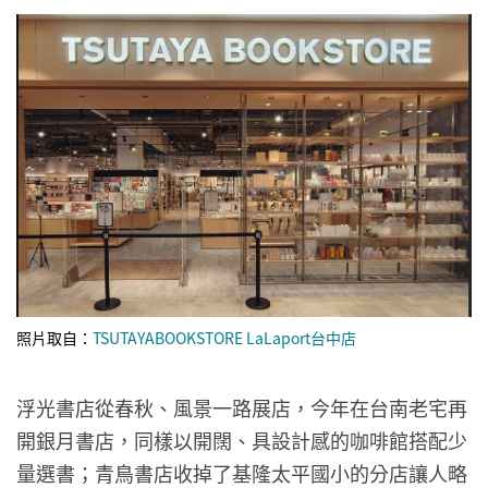
照片取自：
TSUTAYABOOKSTORE LaLaport台中店
浮光書店從春秋、風景一路展店，今年在台南老宅再
開銀月書店，同樣以開闊、具設計感的咖啡館搭配少
量選書；青鳥書店收掉了基隆太平國小的分店讓人略