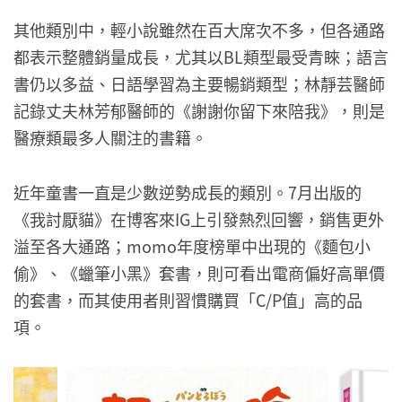
其他類別中，輕小說雖然在百大席次不多，但各通路
都表示整體銷量成長，尤其以BL類型最受青睞；語言
書仍以多益、日語學習為主要暢銷類型；林靜芸醫師
記錄丈夫林芳郁醫師的《謝謝你留下來陪我》，則是
醫療類最多人關注的書籍。
近年童書一直是少數逆勢成長的類別。7月出版的
《我討厭貓》在博客來IG上引發熱烈回響，銷售更外
溢至各大通路；momo年度榜單中出現的《麵包小
偷》、《蠟筆小黑》套書，則可看出電商偏好高單價
的套書，而其使用者則習慣購買「C/P值」高的品
項。