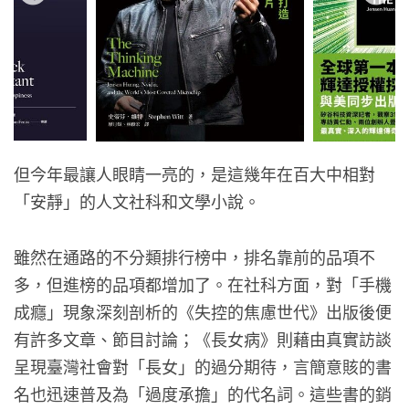
但今年最讓人眼睛一亮的，是這幾年在百大中相對
「安靜」的人文社科和文學小說。
雖然在通路的不分類排行榜中，排名靠前的品項不
多，但進榜的品項都增加了。在社科方面，對「手機
成癮」現象深刻剖析的《失控的焦慮世代》出版後便
有許多文章、節目討論；《長女病》則藉由真實訪談
呈現臺灣社會對「長女」的過分期待，言簡意賅的書
名也迅速普及為「過度承擔」的代名詞。這些書的銷