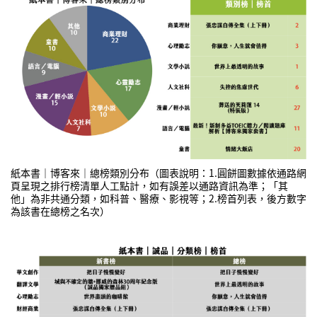
紙本書｜博客來｜總榜類別分布（圖表說明：1.圓餅圖數據依通路網
頁呈現之排行榜清單人工點計，如有誤差以通路資訊為準；「其
他」為非共通分類，如科普、醫療、影視等；2.榜首列表，後方數字
為該書在總榜之名次）