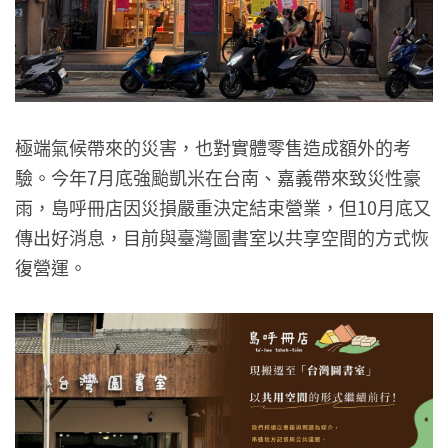
極端氣候帶來的災害，也對實體零售造成額外的考
驗。今年7月底強颱凱米在台南、嘉義帶來致災性豪
雨，島呼冊店因災損嚴重決定結束營業，但10月底又
傳出好消息，目前與臺灣圖書室以共享空間的方式恢
復營運。