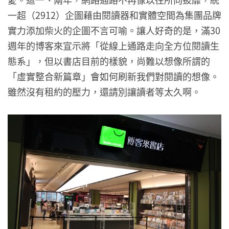
一超（2912）企圖藉由閱讀器和實體空間為集團品牌
實力添加柴火的企圖不言可喻。讓人好奇的是，滿30
週年的博客來宣示將「從線上通路走向全方位閱讀生
態系」，但以書店目前的樣貌，尚難以想像所謂的
「虛實整合新篇章」會如何刷新我們對閱讀的想像。
雖然沒有租約的壓力，還請別讓讀者等太久啊。