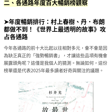
二、各通路年度百大暢銷榜觀察
➤年度暢銷排行：村上春樹、丹．布朗
都做不到！《世界上最透明的故事》攻
占各通路
今年各通路的前十大比起以往相對多元，會不會是因
為缺乏真正的「強勢暢銷書」，才讓這些品項有機會
展露頭角呢？這僅是我個人的猜測。無論如何，這份
榜單還是代表2025年最多讀者好奇與關注的議題。