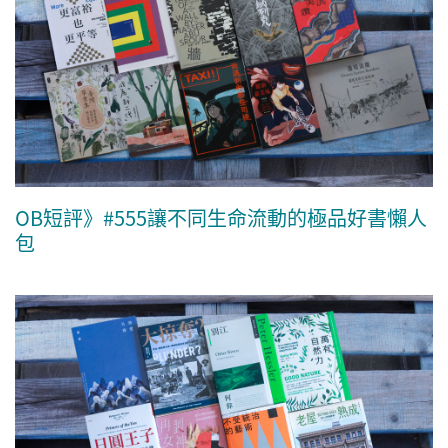
OB短評》#555讓不同生命流動的極品好書懶人
包