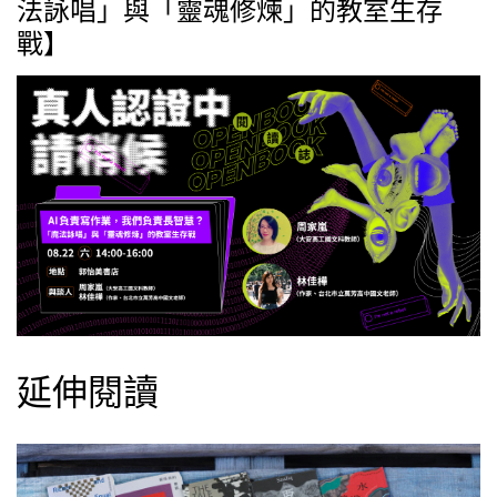
法詠唱」與「靈魂修煉」的教室生存
戰】
延伸閱讀