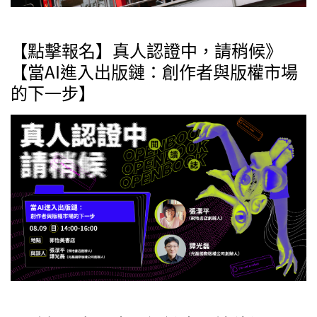
【點擊報名】真人認證中，請稍候》
【當AI進入出版鏈：創作者與版權市場
的下一步】