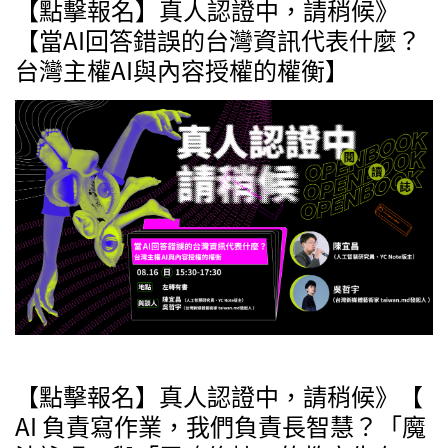
【點擊報名】真人認證中，請稍候》
【當AI回答錯誤的台灣資訊代表什麼？
台灣主權AI與內容授權的權衡】
【點擊報名】真人認證中，請稍候》【
AI 負責寫作業，我們負責長智慧？「魔