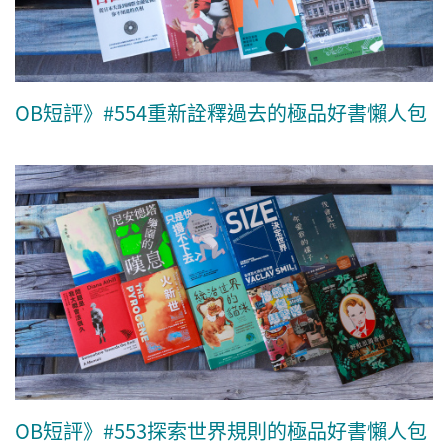
OB短評》#554重新詮釋過去的極品好書懶人包
OB短評》#553探索世界規則的極品好書懶人包