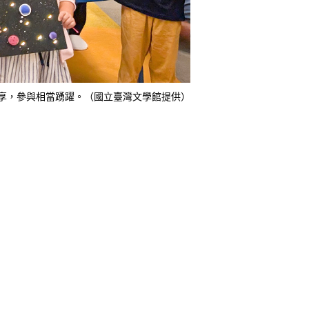
分享，參與相當踴躍。（國立臺灣文學館提供）