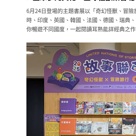
6月24日登場的主題書展以「奇幻怪獸、冒
時、印度、英國、韓國、法國、德國、瑞典、
你暢遊不同國度，一起閱讀耳熟能詳經典之作