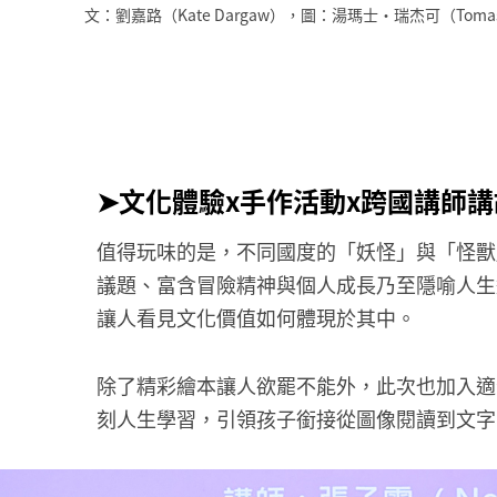
文：劉嘉路（Kate Dargaw），圖：湯瑪士‧瑞杰可（To
➤文化體驗x手作活動x跨國講師講
值得玩味的是，不同國度的「妖怪」與「怪獸
議題、富含冒險精神與個人成長乃至隱喻人生
讓人看見文化價值如何體現於其中。
除了精彩繪本讓人欲罷不能外，此次也加入適
刻人生學習，引領孩子銜接從圖像閱讀到文字