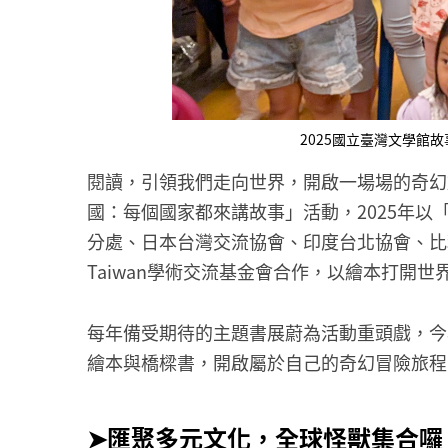
2025國立臺灣文學
閱讀，引領我們走向世界，開啟一場場的奇幻
國：每個國家都來講故事」活動，2025年
分處、日本台灣交流協會、印度台北協會、比利時
Taiwan學術交流基金會合作，以繪本打開
每年備受期待的主題書展蔚為活動重頭戲，今
繪本與橋樑書，開啟屬於自己的奇幻冒險旅程
➤匯聚多元文化，全球怪獸集合囉