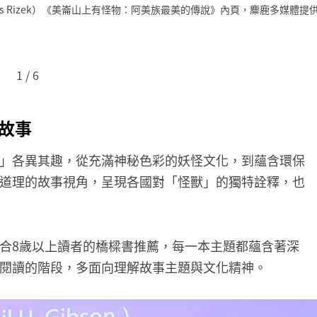
mas Rizek）《美崙山上有怪物：阿美族最美的傳說》內頁，麋鹿多媒體提
1
/
6
故事
」各異其趣，從充滿神秘色彩的妖怪文化，到蘊含環保
道理的故事視角，呈現各國對「怪獸」的獨特詮釋，也
合8歲以上讀者的橋樑書推薦，每一本主題都蘊含著深
閱讀的階段，多面向理解故事主題與文化精神。