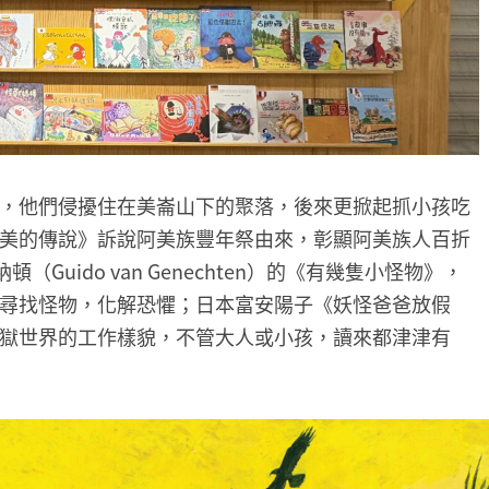
，他們侵擾住在美崙山下的聚落，後來更掀起抓小孩吃
美的傳說》訴說阿美族豐年祭由來，彰顯阿美族人百折
Guido van Genechten）的《有幾隻小怪物》，
尋找怪物，化解恐懼；日本富安陽子《妖怪爸爸放假
獄世界的工作樣貌，不管大人或小孩，讀來都津津有