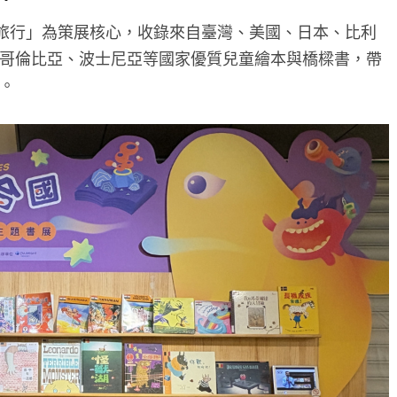
險旅行」為策展核心，收錄來自臺灣、美國、日本、比利
哥倫比亞、波士尼亞等國家優質兒童繪本與橋樑書，帶
。