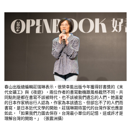
春山出版總編輯莊瑞琳表示，很榮幸能出版今年獲得好書獎的《末
代女礦工》與《夜遊》，兩位作者的書寫動機跟風格截然不同，共
同點則是都在書寫不該被時代、也不該被我們遺忘的人們。她喜愛
的日本作家柄谷行人認為，作家為本該遺忘、但卻忘不了的人們而
書寫，是日本近代文學的開始。莊瑞琳期待當代的台灣作家也應是
如此，「如果我們力圖去保存，台灣最小單位的記憶，這或許才是
理解台灣的開始。」（張震洲攝​​​​​）