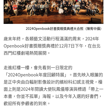
2024Openbook好書獎贈獎典禮大合照（陳宥中攝）
歲末年終，各類藝文活動行程滿滿的周末，2024年
Openbook好書獎贈獎典禮於12月7日下午，在台北
西門紅樓劇場熱鬧展開。
走進紅樓一樓，會先看到一日限定的
「2024Openbook年度回顧特展」。首先映入眼簾的
是正中央由白輻射影像設計的繽紛科幻感主視覺，檯
面上則是2024年閱讀大使阮鳳儀導演與標語「帶上一
本書，你並不孤單」海報，以及今年入選的好書們，
歡迎所有參觀者的到來。