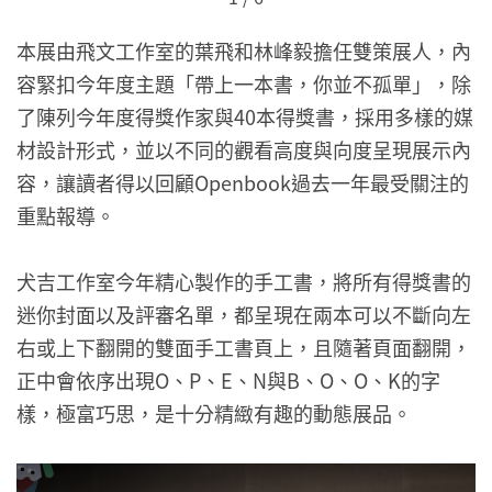
本展由飛文工作室的葉飛和林峰毅擔任雙策展人，內
容緊扣今年度主題「帶上一本書，你並不孤單」，除
了陳列今年度得獎作家與40本得獎書，採用多樣的媒
材設計形式，並以不同的觀看高度與向度呈現展示內
容，讓讀者得以回顧Openbook過去一年最受關注的
重點報導。
犬吉工作室今年精心製作的手工書，將所有得獎書的
迷你封面以及評審名單，都呈現在兩本可以不斷向左
右或上下翻開的雙面手工書頁上，且隨著頁面翻開，
正中會依序出現O、P、E、N與B、O、O、K的字
樣，極富巧思，是十分精緻有趣的動態展品。