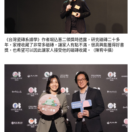
《台灣瓷磚系譜學》作者堀込憲二領獎時透露，研究磁磚二十多
年，家裡收藏了非常多磁磚，讓家人有點不滿，很高興能獲得好書
獎，也希望可以因此讓家人接受他的磁磚收藏。（陳宥中攝）