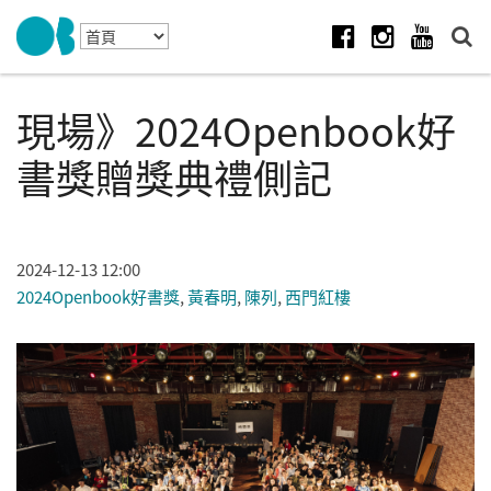
Skip to navigation
移至主內容
Facebook
Instagram
Youtube
現場》2024Openbook好
書獎贈獎典禮側記
2024-12-13 12:00
2024Openbook好書獎
,
黃春明
,
陳列
,
西門紅樓