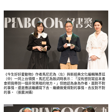
《今生好好愛動物》作者馬尼尼為（左）與新經典文化編輯陳彥廷
（中）一同上台領獎。馬尼尼為致詞時表示：「沒有想到寫這本書
會把我帶到一個非常黑暗的地方。」但她認為身為作者，面對不對
的事情，還是應該繼續寫下去、繼續做覺得對的事情，去反對不對
的事。（張震洲攝）