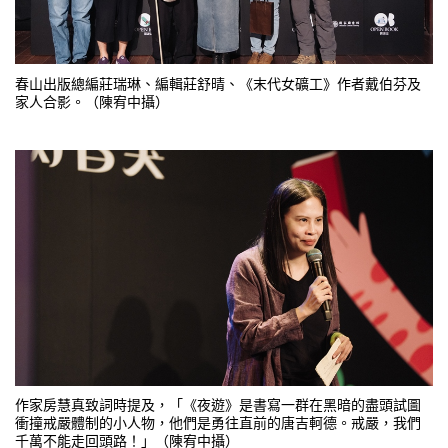
春山出版總編莊瑞琳、編輯莊舒晴、《末代女礦工》作者戴伯芬及
家人合影。（陳宥中攝）
作家房慧真致詞時提及，「《夜遊》是書寫一群在黑暗的盡頭試圖
衝撞戒嚴體制的小人物，他們是勇往直前的唐吉軻德。戒嚴，我們
千萬不能走回頭路！」（陳宥中攝）