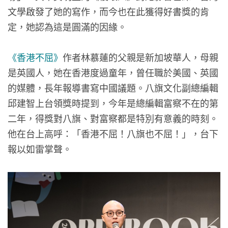
文學啟發了她的寫作，而今也在此獲得好書獎的肯
定，她認為這是圓滿的因緣。
《香港不屈》
作者林慕蓮的父親是新加坡華人，母親
是英國人，她在香港度過童年，曾任職於美國、英國
的媒體，長年報導書寫中國議題。八旗文化副總編輯
邱建智上台領獎時提到，今年是總編輯富察不在的第
二年，得獎對八旗、對富察都是特別有意義的時刻。
他在台上高呼：「香港不屈！八旗也不屈！」，台下
報以如雷掌聲。