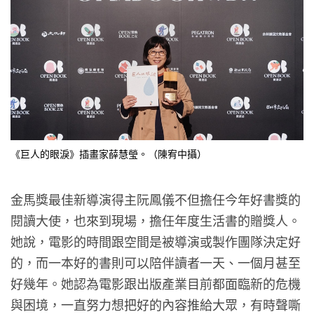
《巨人的眼淚》插畫家薛慧瑩。（陳宥中攝）
金馬獎最佳新導演得主阮鳳儀不但擔任今年好書獎的
閱讀大使，也來到現場，擔任年度生活書的贈獎人。
她說，電影的時間跟空間是被導演或製作團隊決定好
的，而一本好的書則可以陪伴讀者一天、一個月甚至
好幾年。她認為電影跟出版產業目前都面臨新的危機
與困境，一直努力想把好的內容推給大眾，有時聲嘶