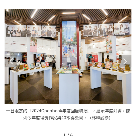
審
一日限定的「2024Openbook年度回顧特展」，展示年度好書，陳
頁
列今年度得獎作家與40本得獎書。（林峰毅攝）
1
/
6