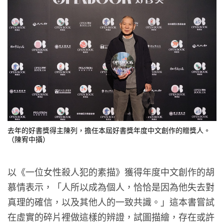
去年的好書獎得主陳列，擔任本屆好書獎年度中文創作的贈獎人。
（陳宥中攝）
以《一位女性殺人犯的素描》獲得年度中文創作的胡
慕情表示，「人所以成為個人，恰恰是因為他失去對
真理的確信，以及其他人的一致共識。」這本書嘗試
在虛實的碎片裡做這樣的辨證，試圖描繪，存在或許