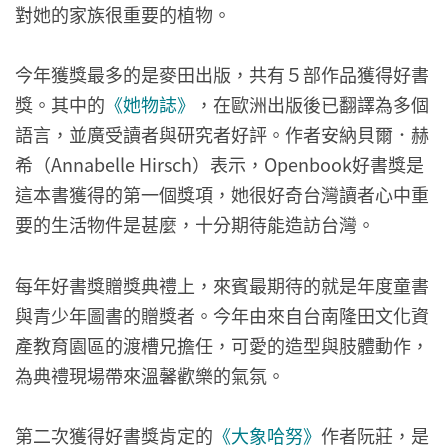
對她的家族很重要的植物。
今年獲獎最多的是麥田出版，共有５部作品獲得好書
獎。其中的
《她物誌》
，在歐洲出版後已翻譯為多個
語言，並廣受讀者與研究者好評。作者安納貝爾．赫
希（Annabelle Hirsch）表示，Openbook好書獎是
這本書獲得的第一個獎項，她很好奇台灣讀者心中重
要的生活物件是甚麼，十分期待能造訪台灣。
每年好書獎贈獎典禮上，來賓最期待的就是年度童書
與青少年圖書的贈獎者。今年由來自台南隆田文化資
產教育園區的渡槽兄擔任，可愛的造型與肢體動作，
為典禮現場帶來溫馨歡樂的氣氛。
第二次獲得好書獎肯定的
《大象哈努》
作者阮莊，是