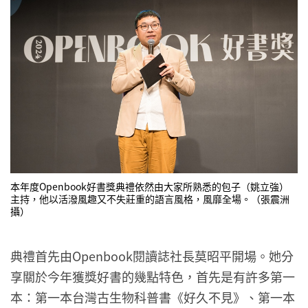
本年度Openbook好書獎典禮依然由大家所熟悉的包子（姚立強）
主持，他以活潑風趣又不失莊重的語言風格，風靡全場。（張震洲
攝）
典禮首先由Openbook閱讀誌社長莫昭平開場。她分
享關於今年獲獎好書的幾點特色，首先是有許多第一
本：第一本台灣古生物科普書《好久不見》、第一本