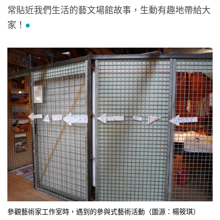
常貼近我們生活的藝文場館故事，生動有趣地帶給大
家！
●
參觀藝術家工作室時，遇到的參與式藝術活動（圖源：楊筱琪）