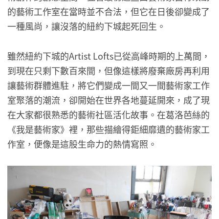
的藝術工作室在當時並不合法，但它在日後卻變成了
一種風尚，讓沒落的紐約下城起死回生。
雖然紐約下城的Artist Lofts已從高峰時期的上萬間，
到現在只剩下數百來間，但像這樣將廢棄廠房再利用
讓藝術群體進駐，將它們變成一間又一間藝術家工作
室聚落的潮流，卻開始在世界各地蔓延開來，成了現
在大家都很熟悉的藝術社區活化故事。在葛洛芭絲的
《我是藝術家》裡，那些描繪得鉅細靡遺的藝術家工
作室，便像是這股生命力的熱情寫照。