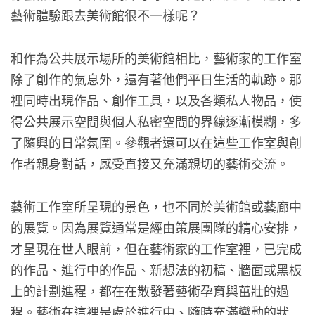
藝術體驗跟去美術館很不一樣呢？
和作為公共展示場所的美術館相比，藝術家的工作室
除了創作的氣息外，還有著他們平日生活的軌跡。那
裡同時出現作品、創作工具，以及各類私人物品，使
得公共展示空間與個人私密空間的界線逐漸模糊，多
了隨興的日常氛圍。參觀者還可以在這些工作室與創
作者親身對話，感受直接又充滿親切的藝術交流。
藝術工作室所呈現的景色，也不同於美術館或藝廊中
的展覽。因為展覽通常是經由策展團隊的精心安排，
才呈現在世人眼前，但在藝術家的工作室裡，已完成
的作品、進行中的作品、新想法的初稿、牆面或黑板
上的計劃進程，都在在散發著藝術孕育與茁壯的過
程。藝術在這裡是處於進行中、隨時充滿變動的狀