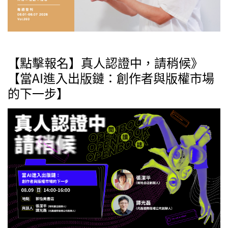
【點擊報名】真人認證中，請稍候》
【當AI進入出版鏈：創作者與版權市場
的下一步】