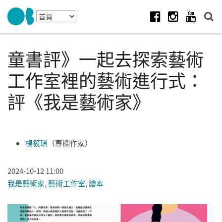
Skip to navigation
移至主內容
Facebook
Instagram
Youtube
童書評》一起去探索藝術
工作室裡的藝術進行式：
評《我是藝術家》
楊筱琪
（專欄作家）
2024-10-12 11:00
我是藝術家
,
藝術工作室
,
繪本