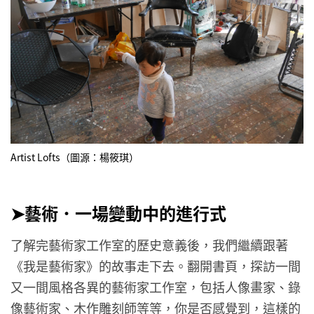
Artist Lofts（圖源：楊筱琪）
➤藝術．一場變動中的進行式
了解完藝術家工作室的歷史意義後，我們繼續跟著
《我是藝術家》的故事走下去。翻開書頁，探訪一間
又一間風格各異的藝術家工作室，包括人像畫家、錄
像藝術家、木作雕刻師等等，你是否感覺到，這樣的