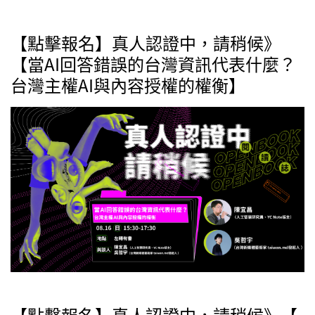
【點擊報名】真人認證中，請稍候》
【當AI回答錯誤的台灣資訊代表什麼？
台灣主權AI與內容授權的權衡】
【點擊報名】真人認證中，請稍候》【