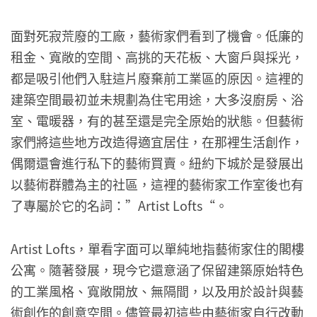
面對死寂荒廢的工廠，藝術家們看到了機會。低廉的
租金、寬敞的空間、高挑的天花板、大窗戶與採光，
都是吸引他們入駐這片廢棄前工業區的原因。這裡的
建築空間最初並未規劃為住宅用途，大多沒廚房、浴
室、電暖器，有的甚至還是完全原始的狀態。但藝術
家們將這些地方改造得適宜居住，在那裡生活創作，
偶爾還會進行私下的藝術買賣。紐約下城於是發展出
以藝術群體為主的社區，這裡的藝術家工作室後也有
了專屬於它的名詞：”Artist Lofts“。
Artist Lofts，單看字面可以單純地指藝術家住的閣樓
公寓。隨著發展，現今它還意涵了保留建築原始特色
的工業風格、寬敞開放、無隔間，以及用於設計與藝
術創作的創意空間。儘管最初這些由藝術家自行改動