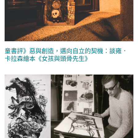
童書評》惡與創造，邁向自立的契機：談雍．
卡拉森繪本《女孩與頭骨先生》