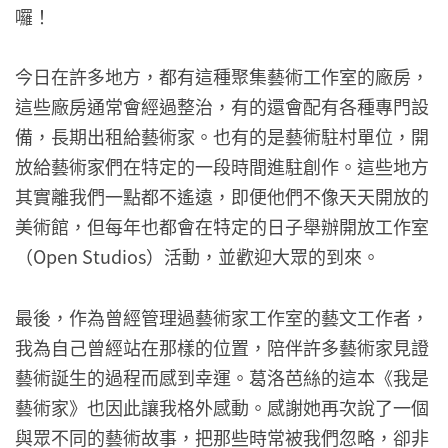
囉！
今日在許多地方，都有這種聚集藝術工作室的廠房，
這些廠房通常會經過整治，有的還會配有各種專門設
備，長期出租給藝術家。也有的是藝術駐村單位，開
放給藝術家們在特定的一段時間進駐創作。這些地方
其實離我們一點都不遙遠，即便他們不像天天開放的
美術館，但每年也都會在特定的日子舉辦開放工作室
（Open Studios）活動，並歡迎大眾的到來。
最後，作為曾經管理過藝術家工作室的藝文工作者，
我為自己曾經站在那樣的位置，陪伴許多藝術家見證
藝術誕生的過程而感到幸運。葛洛芭絲的這本《我是
藝術家》也因此讓我格外感動。感謝她再次說了一個
與眾不同的藝術故事，把那些時常被我們忽略，卻非