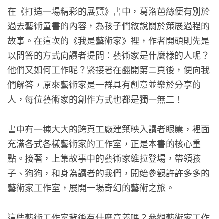
在《打造一場精彩的展覽》書中，葛洛芭絲便有別於
過去藝術童書的內容，為孩子們敘說關於策展過程的
故事。在這次的《我是藝術家》裡，作者開頭則先是
以問答的方式向讀者提問：藝術家是什麼樣的人呢？
他們又如何工作呢？緊接著在翻開第二頁後，便向我
們解答，原來藝術家是一群具有創意並樂於分享的
人，每位藝術家的創作方式也都是獨一無二！
書中有一棟大大的跨頁工廠建築映入讀者眼簾，裡面
充滿各式各樣藝術家的工作室，正是本書的核心重
點。接著，上集故事中的藝術家維拉登場，帶領孩
子、狗狗，和身為讀者的我們，開始參觀許許多多的
藝術家工作室，展開一場奇幻的藝術之旅。
這些藝術工作室背後有什麼意義嗎？參觀藝術家工作