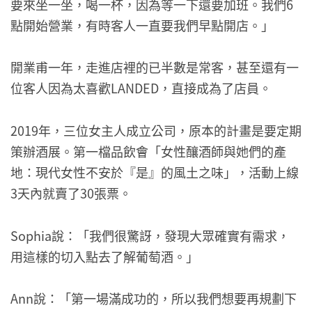
要來坐一坐，喝一杯，因為等一下還要加班。我們6
點開始營業，有時客人一直要我們早點開店。」
開業甫一年，走進店裡的已半數是常客，甚至還有一
位客人因為太喜歡LANDED，直接成為了店員。
2019年，三位女主人成立公司，原本的計畫是要定期
策辦酒展。第一檔品飲會「女性釀酒師與她們的產
地：現代女性不安於『是』的風土之味」，活動上線
3天內就賣了30張票。
Sophia說：「我們很驚訝，發現大眾確實有需求，
用這樣的切入點去了解葡萄酒。」
Ann說：「第一場滿成功的，所以我們想要再規劃下