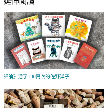
延伸閱讀
評論》活了100萬次的佐野洋子