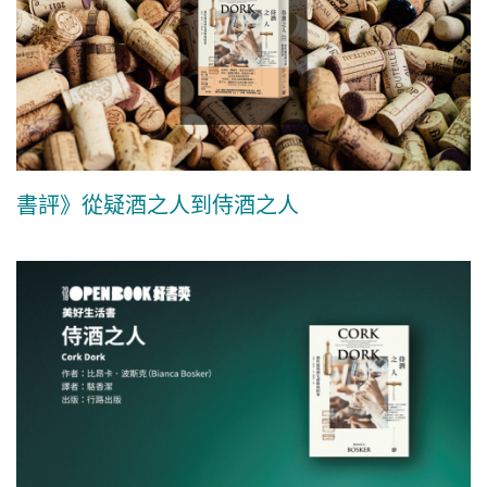
書評》從疑酒之人到侍酒之人