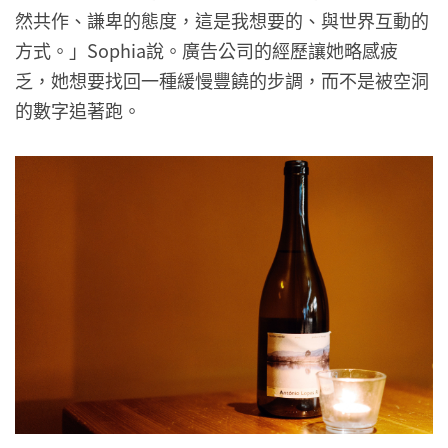
然共作、謙卑的態度，這是我想要的、與世界互動的
方式。」Sophia說。廣告公司的經歷讓她略感疲
乏，她想要找回一種緩慢豐饒的步調，而不是被空洞
的數字追著跑。