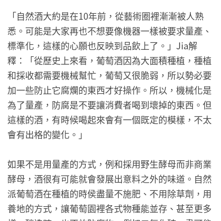
「自然酒大約是在10年前，從藝術圈裡漸漸被人熟
悉。可能是大家再也不想要像機器一樣被要求量產、
標準化，這樣的心願也反映到品飲上了。」Jia解
釋：「從歷史上來看，葡萄酒因為大面積種植，種植
和採收都需要機械幫忙，葡萄又很脆弱，所以勢必要
加一些防止它腐爛的東西才好操作。所以，機械化是
為了量產，防腐是不要讓消費者喝到壞掉的東西。但
這樣的酒，有時候喝起來會有一個既定的模樣，不太
會有出格的變化。」
如果不是用量產的方式，例和採用野生酵母而非商業
酵母，酒很有可能就會發展出意料之外的味道。自然
派葡萄酒在種植的時侯盡量不施肥、不用除草劑，用
養地的方式，讓葡萄園裡各式物種能並存、甚至更多