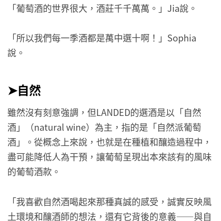
「葡萄酒的世界很大，酒莊千千萬萬。」Jia說。
「所以我們每一季酒都是萬中選十啊！」Sophia
說。
➤自然
雖然沒有刻意強調，但LANDED的選酒是以「自然
酒」（natural wine）為主，指的是「自然派葡萄
酒」。從概念上來說，也就是在種植和釀造過程中，
盡可能降低人為干預，讓葡萄呈現出本來該有的風味
的葡萄酒款。
「我喜歡自然酒喝起來那種真誠的感受，誠實反映風
土環境和釀酒師的想法，還有它背後的意義——與自