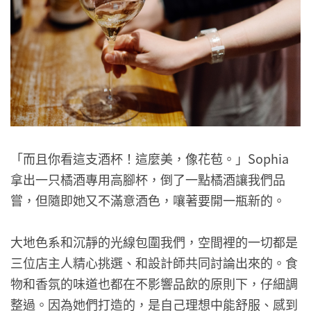
「而且你看這支酒杯！這麼美，像花苞。」Sophia
拿出一只橘酒專用高腳杯，倒了一點橘酒讓我們品
嘗，但隨即她又不滿意酒色，嚷著要開一瓶新的。
大地色系和沉靜的光線包圍我們，空間裡的一切都是
三位店主人精心挑選、和設計師共同討論出來的。食
物和香氛的味道也都在不影響品飲的原則下，仔細調
整過。因為她們打造的，是自己理想中能舒服、感到