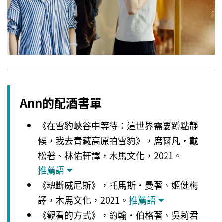
Ann的配酒書單
《在雪豹峽谷中等待：這世界需要蹲點靜
候，我去青藏高原拍雪豹》，席爾凡・戴
松著、林佑軒譯，木馬文化，2021。
推薦語
《魂斷威尼斯》，托馬斯・曼著、姬健梅
譯，木馬文化，2021。
推薦語
《觀看的方式》，約翰・伯格著、吳莉君