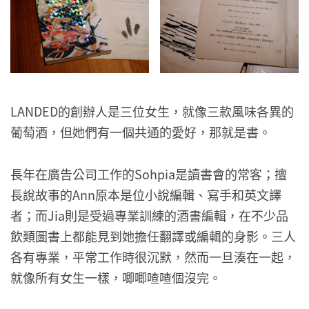
LANDED的創辦人是三位女生，就像三款風味各異的
葡萄酒，但她們有一個共通的愛好，那就是書。
長年在廣告公司工作的Sohpia是讀書會的常客；擅
長說故事的Ann原本是位小說編輯、寫手和英文譯
者；而Jia則是受過專業訓練的酒書編輯，在不少品
飲類圖書上都能見到她擔任翻譯或編輯的身影。三人
各有專業，平常工作時很沉默，然而一旦湊在一起，
就像所有女生一樣，唧唧喳喳個沒完。