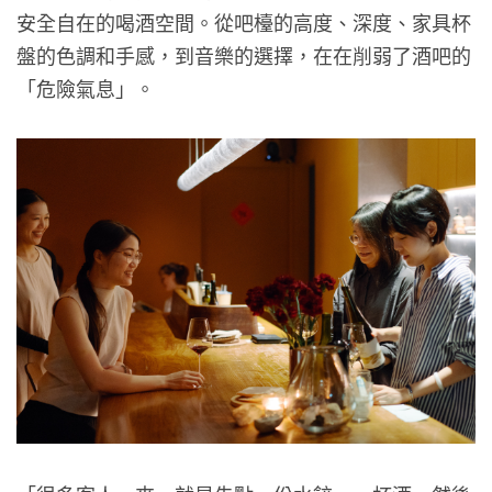
安全自在的喝酒空間。從吧檯的高度、深度、家具杯
盤的色調和手感，到音樂的選擇，在在削弱了酒吧的
「危險氣息」。