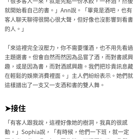
「很多客人一來，就是先點一份水餃，一杯酒，然後
就開始看自己的書。」Ann說。「畢竟是酒吧，也有
客人聊天聊得很開心很大聲，但好像也沒影響到看書
的人。」
「來這裡完全沒壓力，你不需要懂酒，也不用先看過
主題選書。但會自然而然因為品嘗了酒，而對書感興
趣，或是因為書，而對酒感興趣。我們把珍貴訊息藏
在輕鬆的娛樂消費裡面。」主人們紛紛表示。她們就
這樣譜出了一支又一支酒和書的雙人舞。
➤接住
「有客人跟我說，這裡好像她的樹洞，我真的很感
動。」Sophia說，「有時候，他們一下班，就一定