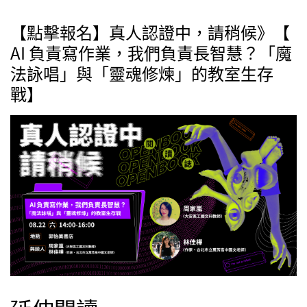
【點擊報名】真人認證中，請稍候》【
AI 負責寫作業，我們負責長智慧？「魔
法詠唱」與「靈魂修煉」的教室生存
戰】