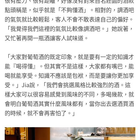
很有壓力、很有距離，好像沒有對來自名莊園的酒款
點頭稱是，似乎就是「不夠懂酒」。相對的，調酒吧
的氣氛就比較輕鬆，客人不會不敢表達自己的偏好。
「我覺得我們這裡的氣氛比較像調酒吧。」她說著，
又忙著再開一瓶酒讓客人試味道。
「大家對葡萄酒的既定印象，就是要有一定的知識才
能『喝得懂』。但其實不是這樣，大家都有嘴巴，能
喝就能享受。知識不應該是包袱，而是要讓你更加享
受。」Jia說，「我們會挑選風格比較強烈的酒。這
樣大家可以很容易感覺到風味的不同，多喝幾款，就
會明白葡萄酒其實什麼風味都有，當你出去選酒買酒
的時候，就不會再害怕了。」