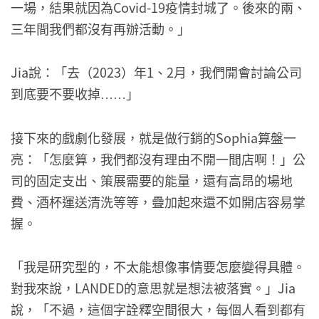
一場，結果就因為Covid-19疫情封城了。後來的兩、
三年間我們都沒有再辦活動。」
Jia說：「去（2023）年1、2月，我們開會討論公司
到底要不要收掉
」
……
接下來的戲劇化發展，就是做行銷的Sophia算盤一
亮：「怎麼算，我們都沒有理由不開一間店啊！」公
司的固定支出、策展需要的能量，還有高昂的場地
費、酒杯運送清洗等等，疊加起來還不如開店容易掌
握。
「我是研究型的，不太能想像事情要怎麼變得具體。
對我來說，LANDED的意思就是想法被落實。」Jia
說，「不過，這個字詮釋空間很大，每個人看到都有