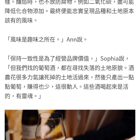
樣。釀造時，也不放防腐物，例如二氧化硫，盡可能
降低化合物添加。最終便能忠實呈現品種和土地原本
該有的風味。
「風味是趣味之所在。」Ann說。
「保持一致性是為了經營品牌價值，」Sophia說，
「但我們找的葡萄酒，都在尋找失落的土地原貌。酒
農花很多力氣讓死掉的土地活過來，然後只產出一點
點葡萄，賺得也少，這很動人。這些酒喝起來是活
的，有靈魂。」