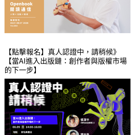
【點擊報名】真人認證中，請稍候》
【當AI進入出版鏈：創作者與版權市場
的下一步】