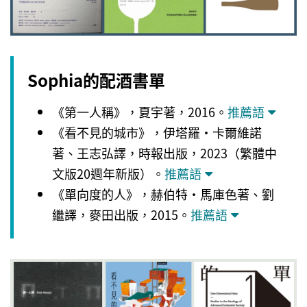
Sophia的配酒書單
《第一人稱》，夏宇著，2016。
推薦語
《看不見的城市》，伊塔羅・卡爾維諾
著、王志弘譯，時報出版，2023（繁體中
文版20週年新版）。
推薦語
《單向度的人》，赫伯特・馬庫色著、劉
繼譯，麥田出版，2015。
推薦語