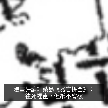
漫畫評論》藥島《器官拼圖》：
往死裡畫，但紙不會破