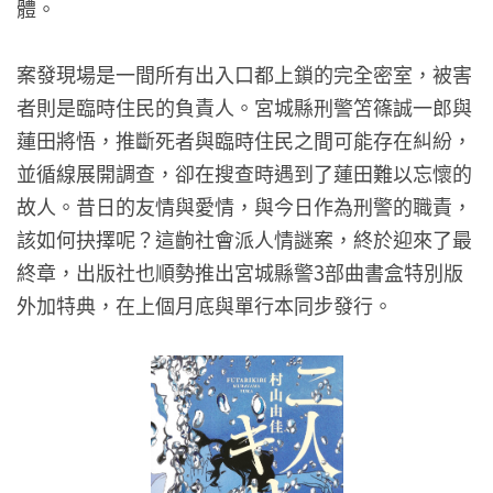
體。
案發現場是一間所有出入口都上鎖的完全密室，被害
者則是臨時住民的負責人。宮城縣刑警笘篠誠一郎與
蓮田將悟，推斷死者與臨時住民之間可能存在糾紛，
並循線展開調查，卻在搜查時遇到了蓮田難以忘懷的
故人。昔日的友情與愛情，與今日作為刑警的職責，
該如何抉擇呢？這齣社會派人情謎案，終於迎來了最
終章，出版社也順勢推出宮城縣警3部曲書盒特別版
外加特典，在上個月底與單行本同步發行。