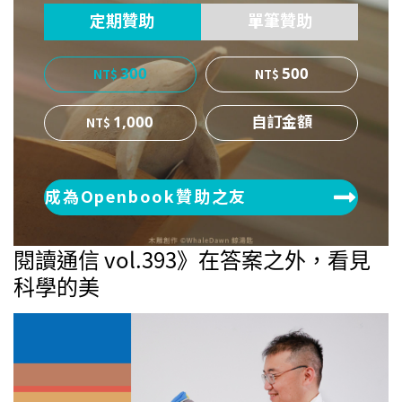
定期贊助
單筆贊助
300
500
1,000
成為Openbook贊助之友
閱讀通信 vol.393》在答案之外，看見
科學的美