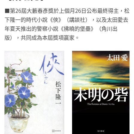
■第26屆大藪春彥獎於上個月26日公布最終得主，松
下隆一的時代小說《俠》（講談社），以及太田愛去
年夏天推出的警察小說《拂曉的堡壘》（角川出
版），共同成為本屆獎項贏家。