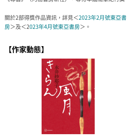
關於2部得獎作品資訊，詳見＜
2023年2月號東亞書
房
＞及＜2
023年4月號東亞書房
＞。
【作家動態】