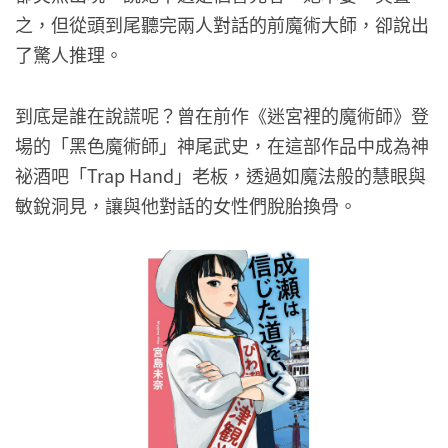
之，但從頭到尾聽完兩人對話的前魔術大師，卻說出
了驚人推理。
到底是誰在說謊呢？曾在前作《迷宮裡的魔術師》登
場的「黑色魔術師」神尾武史，在這部作品中成為神
祕酒吧「Trap Hand」老板，透過如魔法般的慧眼與
敏銳洞見，讓與他對話的女性們脫胎換骨。