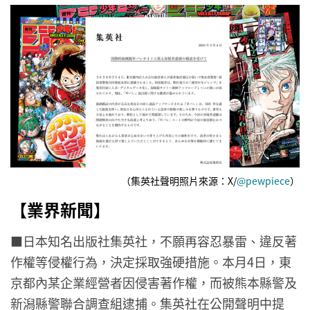
（集英社聲明照片來源：X/
@pewpiece
）
【業界新聞】
■日本知名出版社集英社，不願再容忍暴雷、違反著
作權等侵權行為，決定採取強硬措施。本月4日，東
京都內某企業經營者因侵害著作權，而被熊本縣警及
新潟縣警聯合調查組逮捕。集英社在公開聲明中提