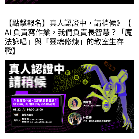
【點擊報名】真人認證中，請稍候》【
AI 負責寫作業，我們負責長智慧？「魔
法詠唱」與「靈魂修煉」的教室生存
戰】