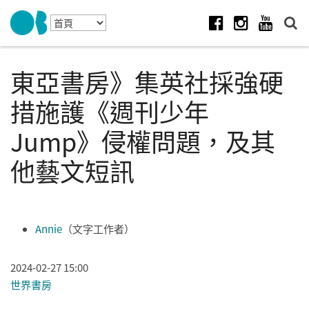
Skip to navigation
移至主內容
Facebook
Instagram
Youtube
東亞書房》集英社採強硬
措施護《週刊少年
Jump》侵權問題，及其
他藝文短訊
Annie
（文字工作者）
2024-02-27 15:00
世界書房