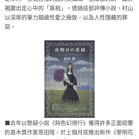
揭露出定心中的「真相」。透過這部評傳小說，村山
以深厚的筆力描繪性愛之極致，以及人性隱藏的罪
惡。
■
去年以懸疑小說《鈍色幻視行》獲得許多正面迴響
的直木獎作家恩田陸，於上個月底推出新作《黎明花