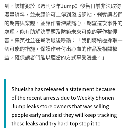
到，該嫌犯於《週刊少年Jump》發售日前非法取得
漫畫資料，並未經許可上傳到盜版網站，剝奪讀者們
的期待與樂趣，並讓作者深感痛心，期望這次事件的
處理，能有助解決問題及防範未來可能的著作權侵
害。集英社並在聲明最後呼籲：「我們將積極採取一
切可能的措施，保護作者付出心血的作品及相關權
益，確保讀者們能以適當的方式享受漫畫。」
Shueisha has released a statement because
of the recent arrests due to Weekly Shonen
Jump leaks store owners that was selling
people early and said they will keep tracking
these leaks and try hard top stop it to