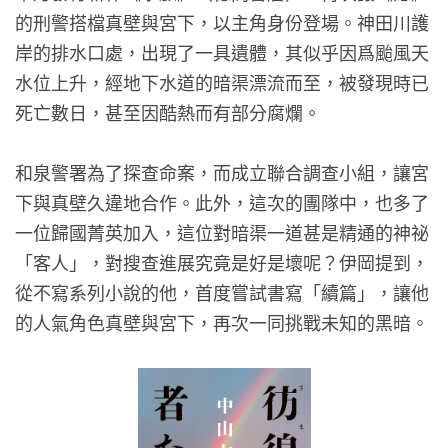
的刑警搭檔真壁與宮下，以主角身份登場。神田川護
岸的排水口處，出現了一具遺體，其似乎因爲颱風天
水位上升，經地下水道的暗渠漂流而至，被發現時已
死亡數日，甚至因酷熱而有部分腐爛。
和泉警署為了探查命案，而成立聯合調查小組，讓宮
下與真壁久違地合作。此外，這次的團隊中，也多了
一位歸國菁英加入，這位對暗渠一道甚是精通的神祕
「客人」，對搜查進展究竟是好是壞呢？伊岡提到，
從不寫系列小說的他，首度嘗試書寫「續篇」，讓他
的人氣角色真壁與宮下，再次一同挑戰未知的黑暗。