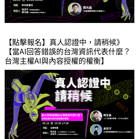
【點擊報名】真人認證中，請稍候》
【當AI回答錯誤的台灣資訊代表什麼？
台灣主權AI與內容授權的權衡】