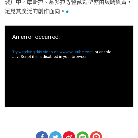
襲）中，摩斯拉、基多拉等怪獸造型亦由坂崎負責，
足見其廣泛的創作面向。
●