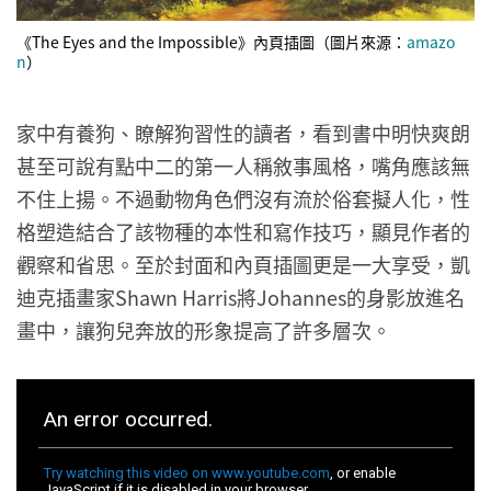
《The Eyes and the Impossible》內頁插圖（圖片來源：
amazo
n
）
家中有養狗、瞭解狗習性的讀者，看到書中明快爽朗
甚至可說有點中二的第一人稱敘事風格，嘴角應該無
不住上揚。不過動物角色們沒有流於俗套擬人化，性
格塑造結合了該物種的本性和寫作技巧，顯見作者的
觀察和省思。至於封面和內頁插圖更是一大享受，凱
迪克插畫家Shawn Harris將Johannes的身影放進名
畫中，讓狗兒奔放的形象提高了許多層次。