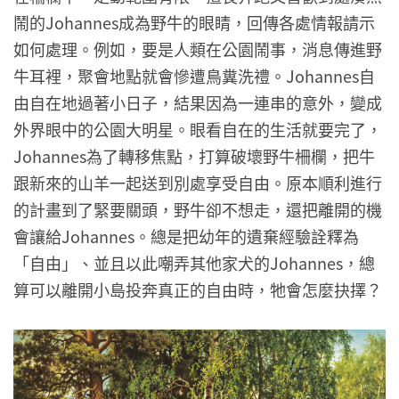
鬧的Johannes成為野牛的眼睛，回傳各處情報請示
如何處理。例如，要是人類在公園鬧事，消息傳進野
牛耳裡，聚會地點就會慘遭鳥糞洗禮。Johannes自
由自在地過著小日子，結果因為一連串的意外，變成
外界眼中的公園大明星。眼看自在的生活就要完了，
Johannes為了轉移焦點，打算破壞野牛柵欄，把牛
跟新來的山羊一起送到別處享受自由。原本順利進行
的計畫到了緊要關頭，野牛卻不想走，還把離開的機
會讓給Johannes。總是把幼年的遺棄經驗詮釋為
「自由」、並且以此嘲弄其他家犬的Johannes，總
算可以離開小島投奔真正的自由時，牠會怎麼抉擇？