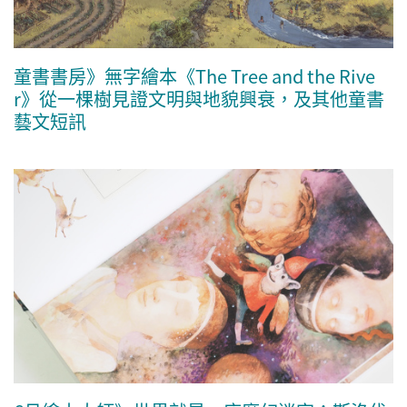
童書書房》無字繪本《The Tree and the Rive
r》從一棵樹見證文明與地貌興衰，及其他童書
藝文短訊