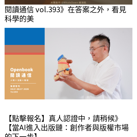
閱讀通信 vol.393》在答案之外，看見
科學的美
【點擊報名】真人認證中，請稍候》
【當AI進入出版鏈：創作者與版權市場
的下一步】