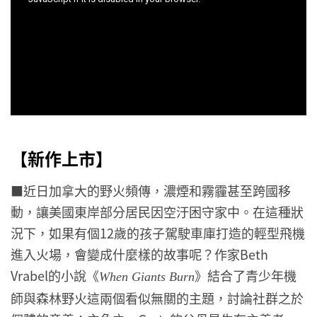
【新作上市】
■近日加拿大的野火頻傳，濃煙和霧霾甚至跨國移
動，讓美國東岸部分居民因空汙困守家中。在這種狀
況下，如果有個12歲的孩子駕駛車庫打造的輕型飛機
進入火場，會變成什麼樣的故事呢？作家Beth
Vrabel的小說《
》結合了青少年機
When Giants Burn
師與森林野火這兩個看似無關的主題，討論社群之於