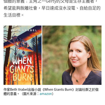
個體的意義：主角之一Gerty的父母是生存主義者，
希望能夠脫離社會，早日達成沒水沒電、自給自足的
生活目標。
作家Beth Vrabel出版小說《When Giants Burn》討論社群之於個
體的意義。（圖片來源：
a
mazon
）