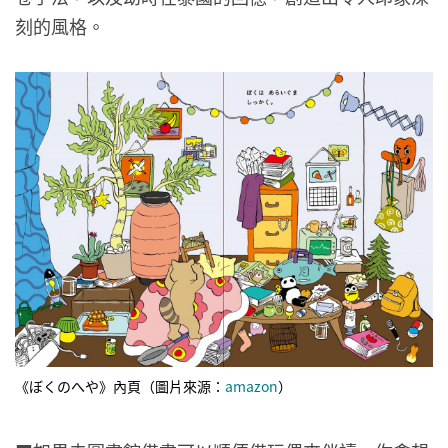
刻的風格。
《ぼくのへや》內頁（圖片來源：
amazon
）