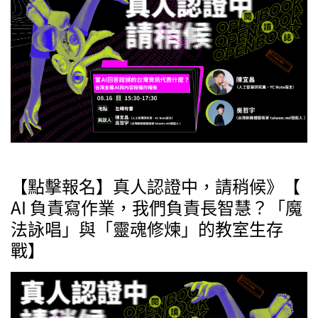
【點擊報名】真人認證中，請稍候》【
AI 負責寫作業，我們負責長智慧？「魔
法詠唱」與「靈魂修煉」的教室生存
戰】