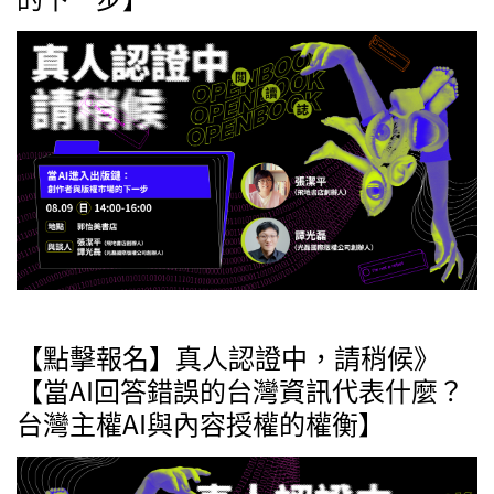
【點擊報名】真人認證中，請稍候》
【當AI回答錯誤的台灣資訊代表什麼？
台灣主權AI與內容授權的權衡】