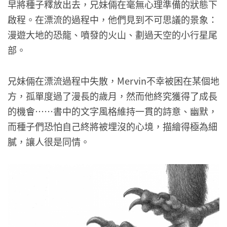
早將種子釋放出去，兄妹倆在毫無心理準備的狀態下
啟程。在漂流的過程中，他們見到不可思議的景象：
漫遊大地的恐龍、噴發的火山、劃過天空的小行星尾
部。
兄妹倆在漂流過程中失散，Mervin不幸被困在某個地
方，孤單度過了漫長的歲月，然而他終究獲得了成長
的機會⋯⋯書中的文字風格維持一貫的詩意、幽默，
而種子們恐怕自己終將被埋沒的心境，描繪得極為細
膩，讓人很是同情。