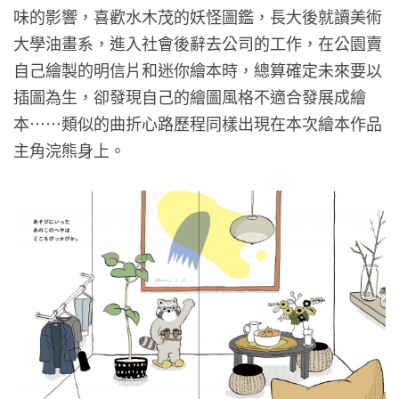
味的影響，喜歡水木茂的妖怪圖鑑，長大後就讀美術
大學油畫系，進入社會後辭去公司的工作，在公園賣
自己繪製的明信片和迷你繪本時，總算確定未來要以
插圖為生，卻發現自己的繪圖風格不適合發展成繪
本⋯⋯類似的曲折心路歷程同樣出現在本次繪本作品
主角浣熊身上。