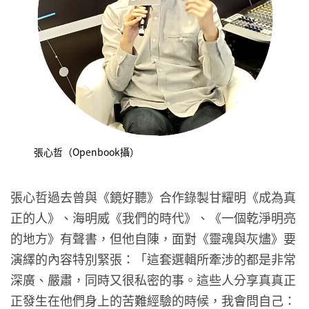
張心哲（Openbook攝）
張心哲過去曾與《鏡好聽》合作錄製甘耀明《成為真
正的人》、海明威《我們的時代》、《一個乾淨明亮
的地方》有聲書，但他自陳，面對《靈魂與灰燼》要
演繹的內容特別緊張：「這套選輯所牽涉的都是非常
深廣、嚴肅，同時又很私密的事。這些人分享真真正
正發生在他們身上的苦難經驗的時候，我會問自己：