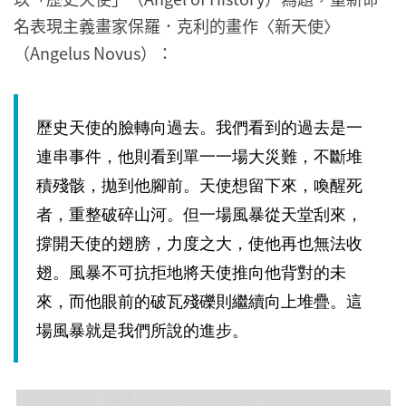
名表現主義畫家保羅．克利的畫作〈新天使〉
（Angelus Novus）：
歷史天使的臉轉向過去。我們看到的過去是一
連串事件，他則看到單一一場大災難，不斷堆
積殘骸，拋到他腳前。天使想留下來，喚醒死
者，重整破碎山河。但一場風暴從天堂刮來，
撐開天使的翅膀，力度之大，使他再也無法收
翅。風暴不可抗拒地將天使推向他背對的未
來，而他眼前的破瓦殘礫則繼續向上堆疊。這
場風暴就是我們所說的進步。