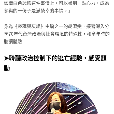
認識白色恐怖這件事情上，可以盡到一點心力，成為
參與的一份子是滿榮幸的事情。」
身為《靈魂與灰燼》主編之一的胡淑雯，接著深入分
享70年代台灣政治與社會環境的特殊性，和童年時的
聽讀體驗。
➤聆聽政治控制下的逃亡經驗，感受顫
動