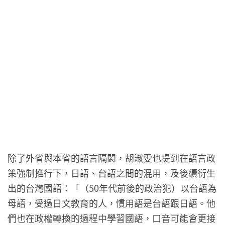
除了外省與本省的語言隔閡，胡淑雯也提到在語言政
策強制推行下，日語、台語之間的混用，及後續衍生
出的台灣國語：「（50年代前後的政治犯）以台語為
母語，受過日文教育的人，慣用語是台語跟日語。他
們也在政權轉換的過程中學習國語，口音可能會更接