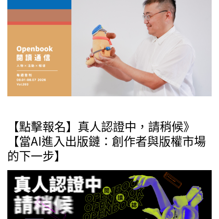
【點擊報名】真人認證中，請稍候》
【當AI進入出版鏈：創作者與版權市場
的下一步】