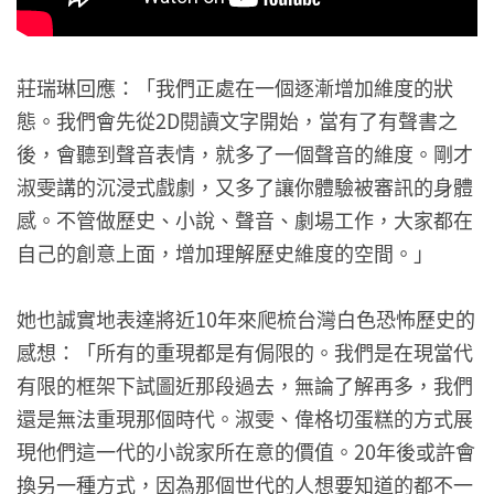
莊瑞琳回應：「我們正處在一個逐漸增加維度的狀
態。我們會先從2D閱讀文字開始，當有了有聲書之
後，會聽到聲音表情，就多了一個聲音的維度。剛才
淑雯講的沉浸式戲劇，又多了讓你體驗被審訊的身體
感。不管做歷史、小說、聲音、劇場工作，大家都在
自己的創意上面，增加理解歷史維度的空間。」
她也誠實地表達將近10年來爬梳台灣白色恐怖歷史的
感想：「所有的重現都是有侷限的。我們是在現當代
有限的框架下試圖近那段過去，無論了解再多，我們
還是無法重現那個時代。淑雯、偉格切蛋糕的方式展
現他們這一代的小說家所在意的價值。20年後或許會
換另一種方式，因為那個世代的人想要知道的都不一