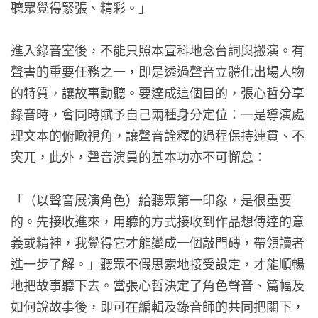
聽眾覺得緊張、精彩。」
進入錄音室後，不能只照本宣科地念台詞與搬演。有
聲書的重要任務之一，即是透過聲音立體化出場人物
的特質，讓故事動聽。要達成這個目的，張心哲分享
錄音時，會同時賦予自己兩種身分定位：一是導演處
理文本的俯瞰視角，讓聲音詮釋的過程保持連貫、不
突兀，此外，聲音演員的基本功亦不可懈怠：
「（以聲音展演角色）給聽眾第一印象，是很重要
的。先接收進來，用聽的方式接收到作品想傳達的意
義或精神，我覺得它才能變成一個敲門磚，帶領讀者
進一步了解。」聽眾不假思索地接受設定，才能順暢
地把故事聽下去。當張心哲決定了角色聲音、篇幅及
如何說故事後，即可在編輯及錄音師的共同把關下，