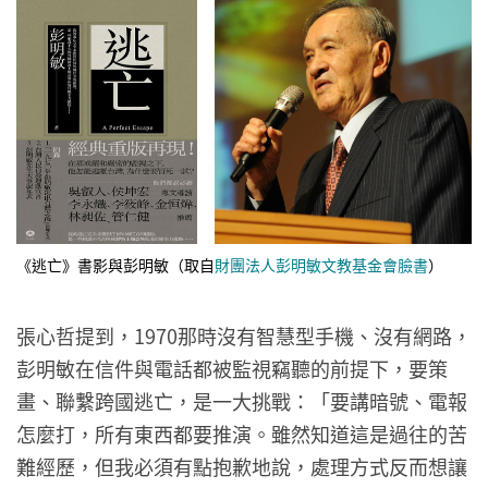
《逃亡》書影與彭明敏（取自
財團法人彭明敏文教基金會臉書
）
張心哲提到，1970那時沒有智慧型手機、沒有網路，
彭明敏在信件與電話都被監視竊聽的前提下，要策
畫、聯繫跨國逃亡，是一大挑戰：「要講暗號、電報
怎麼打，所有東西都要推演。雖然知道這是過往的苦
難經歷，但我必須有點抱歉地說，處理方式反而想讓