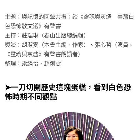
主題：與記憶的回聲共振：談《靈魂與灰燼 臺灣白
色恐怖散文選》有聲書
主持：莊瑞琳（春山出版總編輯）
與談：胡淑雯（本書主編、作家）、張心哲（演員、
《靈魂與灰燼》有聲書朗讀者）
整理：梁綉怡、趙俐雯
➤一刀切開歷史這塊蛋糕，看到白色恐
怖時期不同觀點