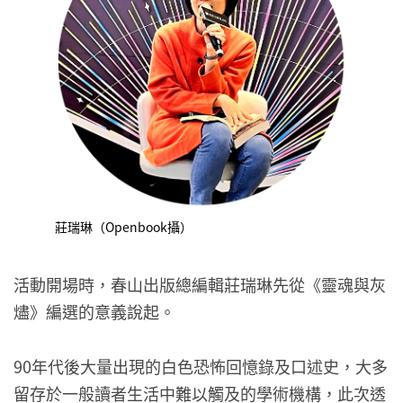
莊瑞琳（Openbook攝）
活動開場時，春山出版總編輯莊瑞琳先從《靈魂與灰
燼》編選的意義說起。
90年代後大量出現的白色恐怖回憶錄及口述史，大多
留存於一般讀者生活中難以觸及的學術機構，此次透