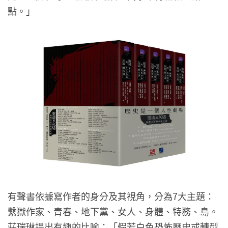
點。」
有聲書依據寫作者的身分及其視角，分為7大主題：
繫獄作家、青春、地下黨、女人、身體、特務、島。
莊瑞琳提出有趣的比喻：「假若白色恐怖歷史或轉型