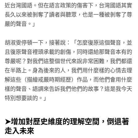
近台灣國語。但在語言政策的傷害下，台灣國語其實
長久以來被剝奪了讀者與聽眾，也是一種被剝奪了尊
嚴的聲音。」
胡淑雯停頓一下，接著說：「怎麼復原這個聲音，並
且復原聲音裡頭承載的創傷，同時還給那聲音本有的
尊嚴呢？對我們這整個世代來說非常困難，我們都還
在半路上。身為後來的人，我們用什麼樣的心情去理
解這些（描繪戒嚴時期經歷）作品，而他們會用什麼
樣的聲音、語調來告訴我們他們的故事？這是我今天
特別想要談的。」
➤增加對歷史維度的理解空間，倒退著
走入未來