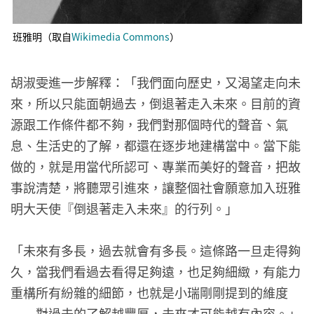
班雅明（取自
Wikimedia Commons
）
胡淑雯進一步解釋：「我們面向歷史，又渴望走向未
來，所以只能面朝過去，倒退著走入未來。目前的資
源跟工作條件都不夠，我們對那個時代的聲音、氣
息、生活史的了解，都還在逐步地建構當中。當下能
做的，就是用當代所認可、專業而美好的聲音，把故
事說清楚，將聽眾引進來，讓整個社會願意加入班雅
明大天使『倒退著走入未來』的行列。」
「未來有多長，過去就會有多長。這條路一旦走得夠
久，當我們看過去看得足夠遠，也足夠細緻，有能力
重構所有紛雜的細節，也就是小瑞剛剛提到的維度
——對過去的了解越豐厚，未來才可能越有內容。」