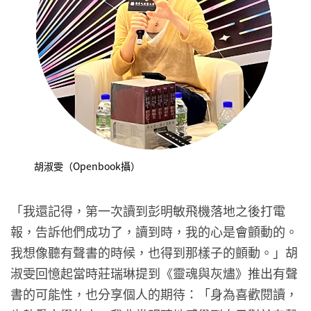
胡淑雯（Openbook攝）
「我還記得，第一次讀到彭明敏飛機落地之後打電
報，告訴他們成功了，讀到時，我的心是會顫動的。
我想像聽有聲書的時候，也得到那樣子的顫動。」胡
淑雯回憶起當時莊瑞琳提到《靈魂與灰燼》推出有聲
書的可能性，也分享個人的期待：「身為喜歡閱讀，