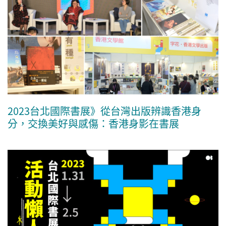
2023台北國際書展》從台灣出版辨識香港身
分，交換美好與感傷：香港身影在書展