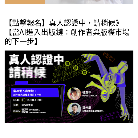
【點擊報名】真人認證中，請稍候》
【當AI進入出版鏈：創作者與版權市場
的下一步】