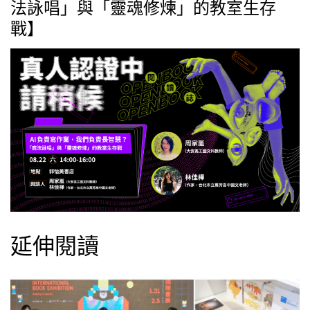
法詠唱」與「靈魂修煉」的教室生存
戰】
延伸閱讀