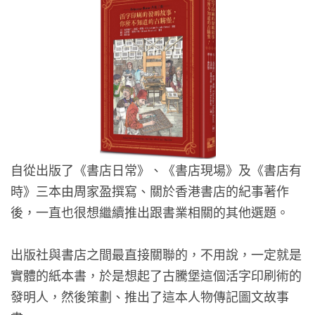
自從出版了《書店日常》、《書店現場》及《書店有
時》三本由周家盈撰寫、關於香港書店的紀事著作
後，一直也很想繼續推出跟書業相關的其他選題。
出版社與書店之間最直接關聯的，不用說，一定就是
實體的紙本書，於是想起了古騰堡這個活字印刷術的
發明人，然後策劃、推出了這本人物傳記圖文故事