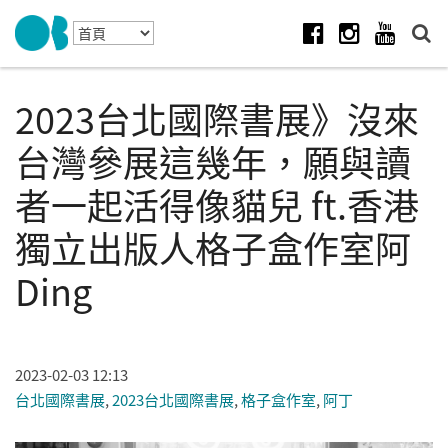
Skip to navigation
移至主內容
Facebook
Instagram
Youtube
2023台北國際書展》沒來
台灣參展這幾年，願與讀
者一起活得像貓兒 ft.香港
獨立出版人格子盒作室阿
Ding
2023-02-03 12:13
台北國際書展
,
2023台北國際書展
,
格子盒作室
,
阿丁