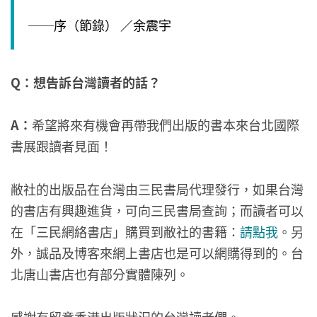
──序（節錄） ／余震宇
Q：想告訴台灣讀者的話？
A
：
希望將來有機會再帶我們出版的書本來台北國際
書展跟讀者見面！
敝社的出版品在台灣由三民書局代理發行，如果台灣
的書店有興趣進貨，可向三民書局查詢；而讀者可以
在「三民網絡書店」購買到敝社的書籍：
請點我
。另
外，誠品及博客來網上書店也是可以網購得到的。台
北唐山書店也有部分實體陳列。
感謝有留意香港出版狀況的台灣讀者們。