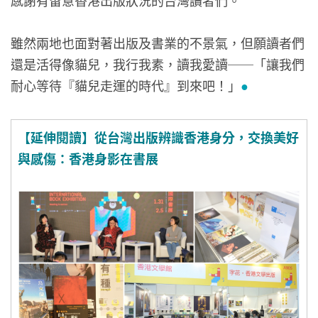
雖然兩地也面對著出版及書業的不景氣，但願讀者們
還是活得像貓兒，我行我素，讀我愛讀──「讓我們
耐心等待『貓兒走運的時代』到來吧！」
●
【延伸閱讀】從台灣出版辨識香港身分，交換美好
與感傷：香港身影在書展