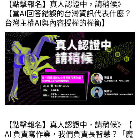
【點擊報名】真人認證中，請稍候》
【當AI回答錯誤的台灣資訊代表什麼？
台灣主權AI與內容授權的權衡】
【點擊報名】真人認證中，請稍候》【
AI 負責寫作業，我們負責長智慧？「魔