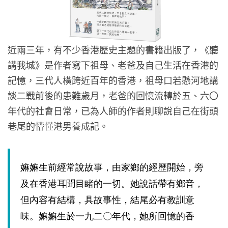
近兩三年，有不少香港歷史主題的書籍出版了，《聽
講我城》是作者寫下祖母、老爸及自己生活在香港的
記憶，三代人橫跨近百年的香港，祖母口若懸河地講
談二戰前後的患難歲月，老爸的回憶流轉於五、六〇
年代的社會日常，已為人師的作者則聊說自己在街頭
巷尾的懵懂港男養成記。
嫲嫲生前經常說故事，由家鄉的經歷開始，旁
及在香港耳聞目睹的一切。她說話帶有鄉音，
但內容有結構，具故事性，結尾必有教訓意
味。嫲嫲生於一九二〇年代，她所回憶的香