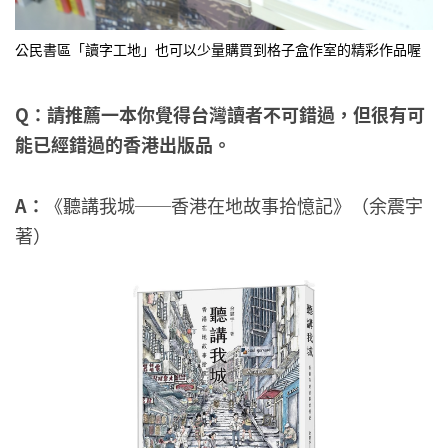
公民書區「讀字工地」也可以少量購買到格子盒作室的精彩作品喔
Q
：請推薦一本你覺得台灣讀者不可錯過，但很有可
能已經錯過的香港出版品。
A
：
《聽講我城──香港在地故事拾憶記》（余震宇
著）