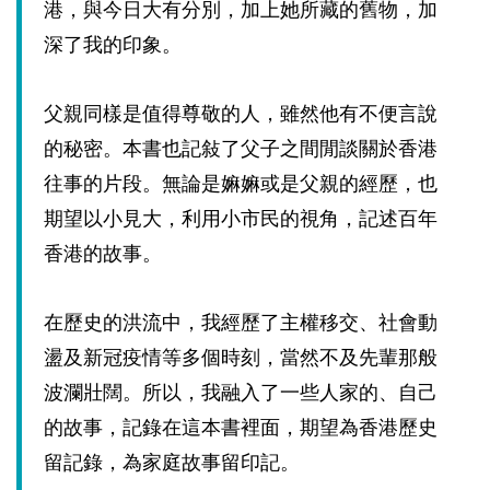
港，與今日大有分別，加上她所藏的舊物，加
深了我的印象。
父親同樣是值得尊敬的人，雖然他有不便言說
的秘密。本書也記敍了父子之間閒談關於香港
往事的片段。無論是嫲嫲或是父親的經歷，也
期望以小見大，利用小市民的視角，記述百年
香港的故事。
在歷史的洪流中，我經歷了主權移交、社會動
盪及新冠疫情等多個時刻，當然不及先輩那般
波瀾壯闊。所以，我融入了一些人家的、自己
的故事，記錄在這本書裡面，期望為香港歷史
留記錄，為家庭故事留印記。