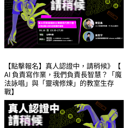
【點擊報名】真人認證中，請稍候》【
AI 負責寫作業，我們負責長智慧？「魔
法詠唱」與「靈魂修煉」的教室生存
戰】