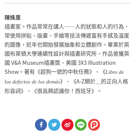
陳姝里
插畫家。作品常常在講人——人的狀態和人的行為，
常使用拼貼、版畫、手繪等技法傳遞富有手感及溫度
的圖像，近年也開始發展抽象和立體創作。畢業於英
國布萊頓大學連續性設計與插畫研究所，作品曾獲英
國 V&A Museum插畫獎、美國 3X3 Illustration
Show。著有《超狗一號的中秋任務》、《
Libro de
》、《A-Z關於＿的正向人格
los defectos de los demás
形容詞》、《很高興認識你！西班牙》。