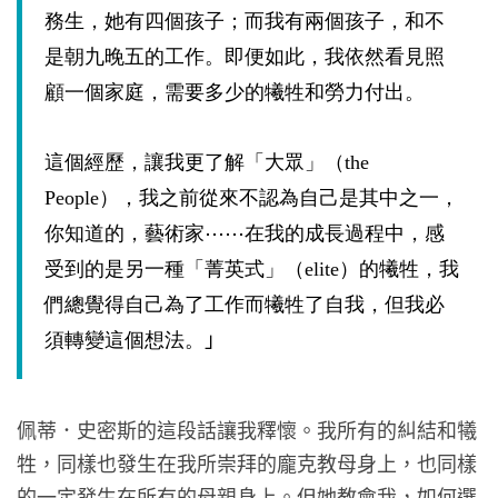
務生，她有四個孩子；而我有兩個孩子，和不
是朝九晚五的工作。即便如此，我依然看見照
顧一個家庭，需要多少的犧牲和勞力付出。
這個經歷，讓我更了解「大眾」（
the
People
），我之前從來不認為自己是其中之一，
你知道的，藝術家⋯⋯在我的成長過程中，感
受到的是另一種「菁英式」（
elite
）的犧牲，我
們總覺得自己為了工作而犧牲了自我，但我必
」
須轉變這個想法。
佩蒂．史密斯的這段話讓我釋懷。我所有的糾結和犧
牲，同樣也發生在我所崇拜的龐克教母身上，也同樣
的一定發生在所有的母親身上。但她教會我，如何選