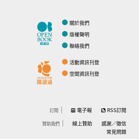
關於我們
版權聲明
聯絡我們
活動資訊刊登
空間資訊刊登
電子報
RSS訂閱
訂閱
線上贊助
感謝／徵信
贊助我們
常見問題