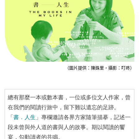
（圖片提供：陳姝里，攝影：叮咚）
總有那麼一本或數本書，一位或多位文人作家，曾
在我們的閱讀行旅中，留下難以遺忘的足跡。
「
書．人生
」專欄邀請各界方家隨筆描摹，記述一
段未曾與外人道的書與人的故事。期以閱讀的饗
宴，勾動讀者的共鳴。