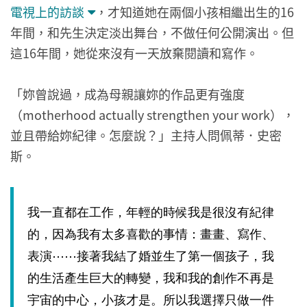
電視上的訪談
，才知道她在兩個小孩相繼出生的16
年間，和先生決定淡出舞台，不做任何公開演出。但
這16年間，她從來沒有一天放棄閱讀和寫作。
「妳曾說過，成為母親讓妳的作品更有強度
（motherhood actually strengthen your work），
並且帶給妳紀律。怎麼說？」主持人問佩蒂．史密
斯。
我一直都在工作，年輕的時候我是很沒有紀律
的，因為我有太多喜歡的事情：畫畫、寫作、
表演⋯⋯接著我結了婚並生了第一個孩子，我
的生活產生巨大的轉變，我和我的創作不再是
宇宙的中心，小孩才是。所以我選擇只做一件