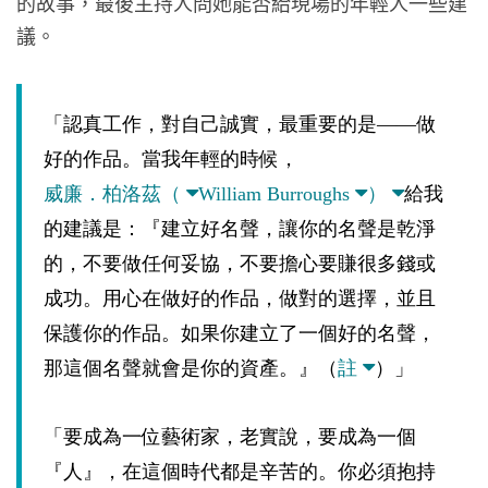
的故事，最後主持人問她能否給現場的年輕人一些建
議。
「認真工作，對自己誠實，最重要的是——做
好的作品。當我年輕的時候，
威廉．柏洛茲（
William Burroughs
）
給我
的建議是：『建立好名聲，讓你的名聲是乾淨
的，不要做任何妥協，不要擔心要賺很多錢或
成功。用心在做好的作品，做對的選擇，並且
保護你的作品。如果你建立了一個好的名聲，
那這個名聲就會是你的資產。』（
註
）」
「要成為一位藝術家，老實說，要成為一個
『人』，在這個時代都是辛苦的。你必須抱持