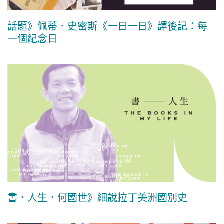
話題》佩蒂．史密斯《一日一日》譯後記：每
一個紀念日
書．人生．何國世》細說拉丁美洲國別史