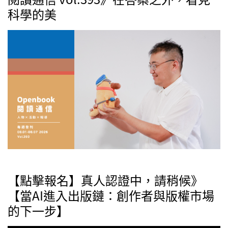
科學的美
【點擊報名】真人認證中，請稍候》
【當AI進入出版鏈：創作者與版權市場
的下一步】