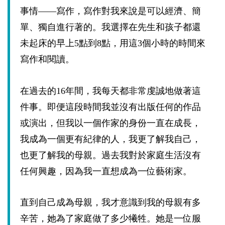
事情——寫作，寫作對我來說是可以經濟、簡
單、獨自進行著的。我選擇在先生和孩子都還
未起床的早上5點到8點，用這
3
個小時的時間來
寫作和閱讀。
在過去的
16
年間，我每天都非常虔誠地做著這
件事。即便這段時間我並沒有出版任何的作品
或演出，但我以一個作家的身份一直在成長，
我成為一個更有紀律的人，我更了解我自己，
也更了解我的母親。過去我對於家庭生活沒有
任何興趣，因為我一直想成為一位藝術家。
直到自己成為母親，我才意識到我的母親有多
辛苦，她為了家庭做了多少犧牲。她是一位服