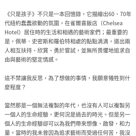
《只是孩子》不只是一本回憶錄，它描繪出60、70年
代紐約蠢蠢欲動的氛圍，在雀爾喜飯店（Chelsea
Hotel）居住時的生活和相遇的藝術家們；最重要的
是，佩蒂．史密斯和羅伯特相處的點點滴滴，道出兩
人相互扶持、欣賞、勇於嘗試，並無所畏懼地追求自
由與藝術的堅定情感。
這不禁讓我反思，為了想做的事情，我願意犧牲到什
麼程度？
當然那是一個無法複製的年代，也沒有人可以複製另
一個人的生命經驗，更何況是過去的時光。但是另一
個人的生命經驗卻可以為我們帶來想像、啟發，和力
量。當時的我未曾因為追求藝術而受過任何苦，我沒