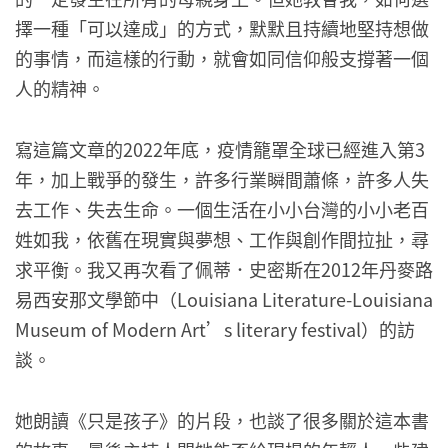
擇一種「可以達成」的方式，默默且持續地堅持想做
的事情，而這樣的行動，就會如同信仰般支撐著一個
人的精神。
寫這篇文章的2022年底，疫情籠罩全球已經進入第3
年，加上戰爭的發生，許多行業瞬間蕭條，許多人失
去工作、失去生命。一個生活在小小台灣的小小老百
姓如我，依舊在現實與夢想、工作與創作間拉扯，尋
求平衡。我又再次看了佩蒂．史密斯在2012年丹麥路
易西安那文學節中（Louisiana Literature-Louisiana
Museum of Modern Art’s literary festival）的訪
談。
她朗讀《只是孩子》的片段，也談了很多關於這本書