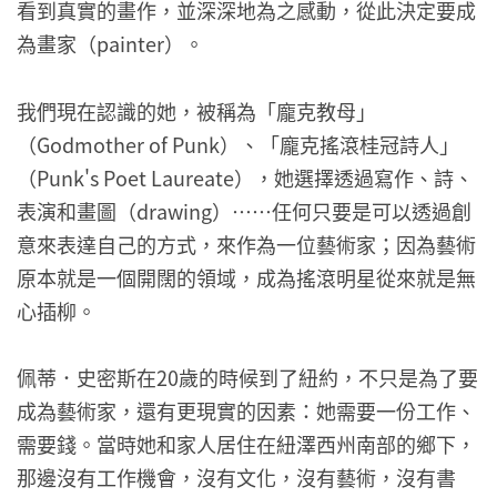
看到真實的畫作，並深深地為之感動，從此決定要成
為畫家（painter）。
我們現在認識的她，被稱為「龐克教母」
（Godmother of Punk）、「龐克搖滾桂冠詩人」
（Punk's Poet Laureate），她選擇透過寫作、詩、
表演和畫圖（drawing）⋯⋯任何只要是可以透過創
意來表達自己的方式，來作為一位藝術家；因為藝術
原本就是一個開闊的領域，成為搖滾明星從來就是無
心插柳。
佩蒂．史密斯在20歲的時候到了紐約，不只是為了要
成為藝術家，還有更現實的因素：她需要一份工作、
需要錢。當時她和家人居住在紐澤西州南部的鄉下，
那邊沒有工作機會，沒有文化，沒有藝術，沒有書