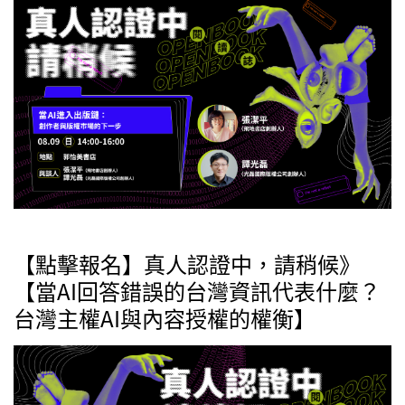
【點擊報名】真人認證中，請稍候》
【當AI回答錯誤的台灣資訊代表什麼？
台灣主權AI與內容授權的權衡】