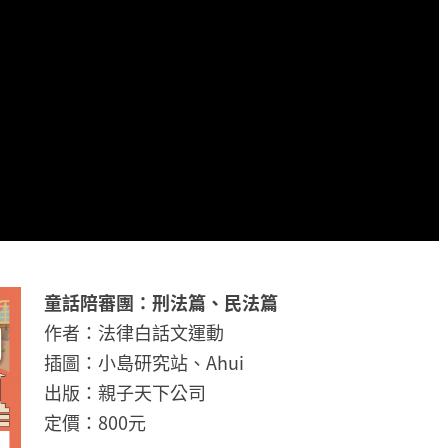
童話陪審團：刑法篇、民法篇
作者：法律白話文運動
插圖：小島研究站、Ahui
出版：親子天下公司
定價：800元