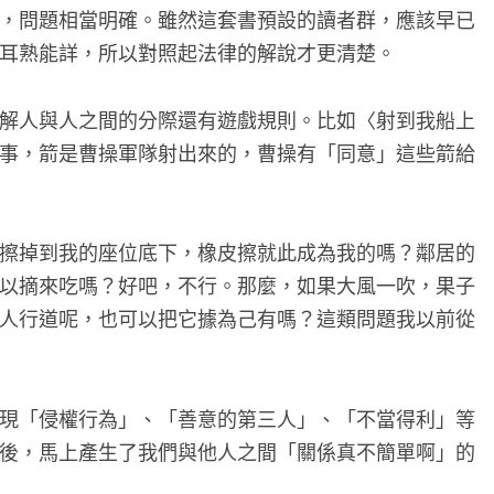
，問題相當明確。雖然這套書預設的讀者群，應該早已
耳熟能詳，所以對照起法律的解說才更清楚。
解人與人之間的分際還有遊戲規則。比如〈射到我船上
事，箭是曹操軍隊射出來的，曹操有「同意」這些箭給
擦掉到我的座位底下，橡皮擦就此成為我的嗎？鄰居的
以摘來吃嗎？好吧，不行。那麼，如果大風一吹，果子
人行道呢，也可以把它據為己有嗎？這類問題我以前從
現「侵權行為」、「善意的第三人」、「不當得利」等
後，馬上產生了我們與他人之間「關係真不簡單啊」的