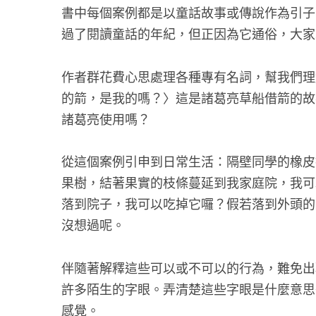
書中每個案例都是以童話故事或傳說作為引子
過了閱讀童話的年紀，但正因為它通俗，大家
作者群花費心思處理各種專有名詞，幫我們理
的箭，是我的嗎？〉這是諸葛亮草船借箭的故
諸葛亮使用嗎？
從這個案例引申到日常生活：隔壁同學的橡皮
果樹，結著果實的枝條蔓延到我家庭院，我可
落到院子，我可以吃掉它囉？假若落到外頭的
沒想過呢。
伴隨著解釋這些可以或不可以的行為，難免出
許多陌生的字眼。弄清楚這些字眼是什麼意思
感覺。