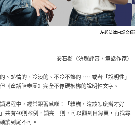
左起法律白話文運
安石榴（決選評審，童話作家）
的、熱情的、冷淡的、不冷不熱的……或者「說明性」
但《童話陪審團》完全不像硬梆梆的說明性文字。
讀過程中，經常跟著感嘆：「糟糕，這該怎麼辦才好
」共有40則案例，讀完一則，可以翻到目錄頁，再找尋
頭讀到尾不可。