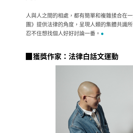
人與人之間的相處，都有簡單和複雜揉合在一
團》提供法律的角度，呈現人類的集體共識所
忍不住想找個人好好討論一番。
●
▉獲獎作家：法律白話文運動