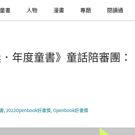
童書
人物
漫畫
專題
閱讀通
好書獎．年度童書》童話陪審團：
書
,
2022Openbook好書獎
,
Openbook好書獎