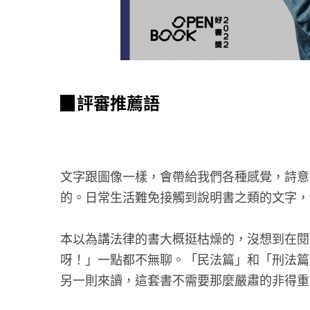
▉評審推薦語
文字跟圖像一樣，會帶給我們各種感覺，詩意
的。日常生活難免接觸到說明書之類的文字，
本以為講法律的書大概挺枯燥的，沒想到在閱
呀！」一點都不無聊。「民法篇」和「刑法篇
另一則來讀，這套書不需要那麼嚴肅的非得重