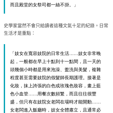
而且殿堂的女祭司都一絲不掛。」
史學家當然不會只給讀者這種文氣十足的紀錄。日常
生活才是重點：
「妓女在寬容妓院的日常生活……妓女非常晚
起，一般都在早上十點到十一點間，且一天的
頭幾個小時都是用來泡澡、盥洗與美髮，複雜
程度甚至需要妓院的假髮師長期護理。接著是
化妝，抹上誇張的白色或玫瑰色妝容，畫上藍
色小血管……用餐次數頻繁，而且往往很豐
盛，但只有在妓院女老闆在場時才能開動……
女老闆進入飯廳時，妓女全體肅立，且通常必