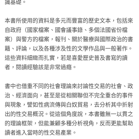
識基礎。
本書所使用的資料是多元而豐富的歷史文本，包括來
自政府（國家檔案、國會議事錄、多個法國省份檔
案）與警方的檔案，報刊、關於醫療與國際政治的書
籍、評論，以及各種涉及性的文學作品與一般著作。
這些資料細緻而扎實，若是喜愛歷史普及書寫的讀
者，閱讀經驗該是非常過癮。
書中也借重不同的社會理論來討論性交易的社會、政
治、經濟面向，甚至是從相關聯但不完全重合的事件
與現象，譬如性病流傳與白奴貿易，去分析其中折射
出的性交易概況。從這個角度說，本書雖無一以貫之
的理論框架，但能兼顧多種分析視角，反而更能幫助
讀者進入當時的性交易產業。