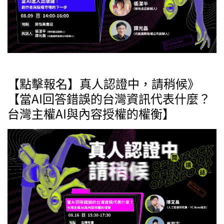
【點擊報名】真人認證中，請稍候》
【當AI回答錯誤的台灣資訊代表什麼？
台灣主權AI與內容授權的權衡】