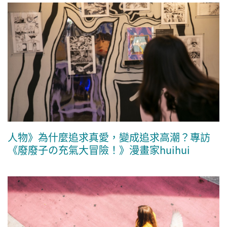
人物》為什麼追求真愛，變成追求高潮？專訪
《廢廢子の充氣大冒險！》漫畫家huihui