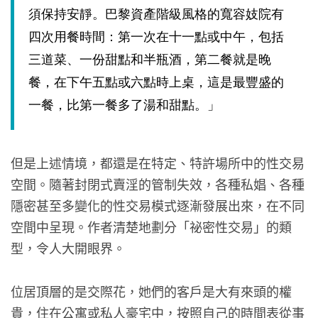
須保持安靜。巴黎資產階級風格的寬容妓院有
四次用餐時間：第一次在十一點或中午，包括
三道菜、一份甜點和半瓶酒，第二餐就是晚
餐，在下午五點或六點時上桌，這是最豐盛的
一餐，比第一餐多了湯和甜點。」
但是上述情境，都還是在特定、特許場所中的性交易
空間。隨著封閉式賣淫的管制失效，各種私娼、各種
隱密甚至多變化的性交易模式逐漸發展出來，在不同
空間中呈現。作者清楚地劃分「祕密性交易」的類
型，令人大開眼界。
位居頂層的是交際花，她們的客戶是大有來頭的權
貴，住在公寓或私人豪宅中，按照自己的時間表從事