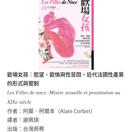
歡場女孩：慾望、歡愉與性苦悶，近代法國性產業
的形式與管制
Les Filles de noce: Misère sexuelle et prostitution au
XIXe siècle
作者：阿蘭．柯爾本（Alain Corbin）
譯者：謝珮琪
出版：台灣商務