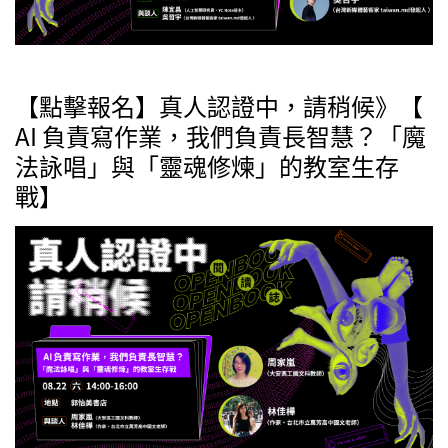
【點擊報名】真人認證中，請稍候》【
AI 負責寫作業，我們負責長智慧？「魔
法詠唱」與「靈魂修煉」的教室生存
戰】