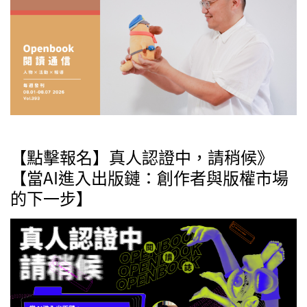
【點擊報名】真人認證中，請稍候》
【當AI進入出版鏈：創作者與版權市場
的下一步】