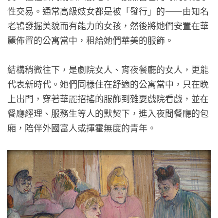
性交易。通常高級妓女都是被「發行」的——由知名
老鴇發掘美貌而有能力的女孩，然後將她們安置在華
麗佈置的公寓當中，租給她們華美的服飾。
結構稍微往下，是劇院女人、宵夜餐廳的女人，更能
代表新時代。她們同樣住在舒適的公寓當中，只在晚
上出門，穿著華麗招搖的服飾到雜耍戲院看戲，並在
餐廳經理、服務生等人的默契下，進入夜間餐廳的包
廂，陪伴外國富人或揮霍無度的青年。