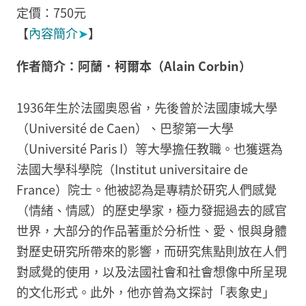
定價：750元
【
內容簡介
➤
】
作者簡介：阿蘭．柯爾本（Alain Corbin）
1936年生於法國奧恩省，先後曾於法國康城大學
（Université de Caen）、巴黎第一大學
（Université Paris I）等大學擔任教職。也獲選為
法國大學科學院（Institut universitaire de
France）院士。他被認為是專精於研究人們感覺
（情緒、情感）的歷史學家，極力發掘過去的感官
世界，大部分的作品著重於分析性、愛、恨與身體
對歷史研究所帶來的影響，而研究焦點則放在人們
對感覺的使用，以及法國社會和社會想像中所呈現
的文化形式。此外，他亦曾為文探討「表象史」