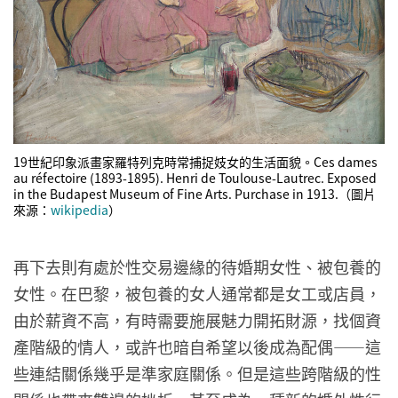
19世紀印象派畫家羅特列克時常捕捉妓女的生活面貌。Ces dames
au réfectoire (1893-1895). Henri de Toulouse-Lautrec. Exposed
in the Budapest Museum of Fine Arts. Purchase in 1913.（圖片
來源：
wikipedia
）
再下去則有處於性交易邊緣的待婚期女性、被包養的
女性。在巴黎，被包養的女人通常都是女工或店員，
由於薪資不高，有時需要施展魅力開拓財源，找個資
產階級的情人，或許也暗自希望以後成為配偶——這
些連結關係幾乎是準家庭關係。但是這些跨階級的性