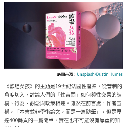
底圖來源：
Unsplash/Dustin Humes
《歡場女孩》的主題是19世紀法國性產業，從管制的
角度切入，討論人們的「性苦悶」如何與性交易的結
構、行為、觀念與政策相連。雖然在前言處，作者宣
稱，「本書並非學術論文，而是一篇隨筆」，但是厚
達400餘頁的一篇隨筆，實在也不可能沒有厚重的知