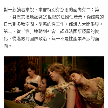
對一般讀者來說，本書特別有意思的面向有二：第
一，身歷其境地認識19世紀的法國性產業，從妓院的
日常到多種空間、型態的性工作，都讓人大開眼界。
第二，從「性」連動到社會，認識法國所經歷的變
化，從階級到國際政治，無一不是性產業牽涉的面
向。