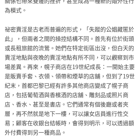
關係也帶來雙邊的挫折，甚至成為一種新的婚外性行
為模式。
祕密賣淫是古老而普遍的形式，「失蹤的公娼藏匿於
此」，但兩者之間的操控結構不同。首先有位於街頭
或長租旅館的流鶯。她們在特定街區出沒，但白天的
賣淫地點與夜晚的賣淫地點有所不同，可以觀察到市
場差異。再來，幌子商店在19世紀成長：一開始主要
是販賣手套、衣領、領帶和煙草的店舖，但到了19世
紀末，首都巴黎已經有許多其他商店變成了幌子商
店，包括葡萄酒與香檳酒的店舖、雕刻品或照片商
店、香水、甚至是書店。它們通常有個後廳或者夾
層，再不然就是地下一樓，可以讓女店員進行性交
易；顧客在收銀台結帳時，會得到明示，可以透過額
外付費得到另一種商品。