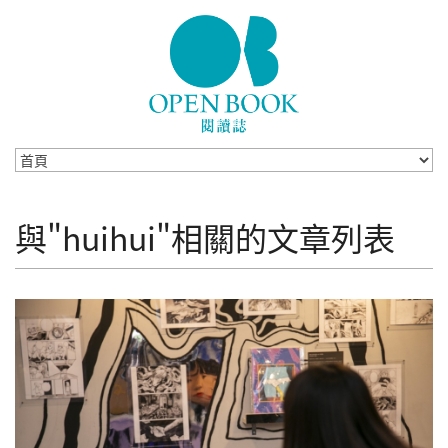
Skip to navigation
移至主內容
與"huihui"相關的文章列表