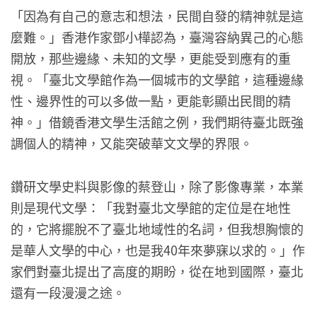
「因為有自己的意志和想法，民間自發的精神就是這
麼難。」香港作家鄧小樺認為，臺灣容納異己的心態
開放，那些邊緣、未知的文學，更能受到應有的重
視。「臺北文學館作為一個城市的文學館，這種邊緣
性、邊界性的可以多做一點，更能彰顯出民間的精
神。」借鏡香港文學生活館之例，我們期待臺北既強
調個人的精神，又能突破華文文學的界限。
鑽研文學史料與影像的蔡登山，除了影像專業，本業
則是現代文學：「我對臺北文學館的定位是在地性
的，它將擺脫不了臺北地域性的名詞，但我想胸懷的
是華人文學的中心，也是我40年來夢寐以求的。」作
家們對臺北提出了高度的期盼，從在地到國際，臺北
還有一段漫漫之途。