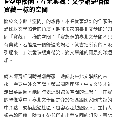
➤空中樓閣，在地典藏：文學館是個像
寶藏一樣的空間
關於文學館「空間」的想像，本業從事設計的作家洪
愛珠以文學讀者的角度，期許未來的臺北文學館是如
同「寶藏」一樣的空間：「我想像的臺北文學館不只
有典藏，若能是一個舒適的場地，就會把所有的人吸
引過來。」洪愛珠眼角帶笑，對文學館的願景充滿遐
想。
詩人陳育虹同時是翻譯家，她認為臺北文學館的未
來，需要中外文互譯，策畫國際座談，中文文學才能
走出華語圈。她同時表達對館舍空間的理想：「在我
的想像當中，臺北文學館是介於社區跟國家圖書館的
中介點。規模超過社區，包容心超越國家。」主持人
楊宗翰回應，陳育虹帶我們走出華文圈的想像，臺北