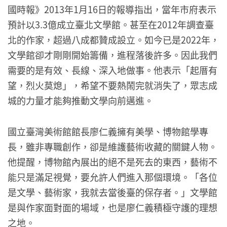
國時報》2013年1月16日的報導指出，當年市府表示
預計以3.3億成立臺北文學館。甚至在2012年調查臺
北的作家，超過八成都贊成設立。如今已是2022年，
文學館卻才剛剛開始籌備，進程落後許多。因此我們
需要的是有效、長線、深入地做事。他表示「起厝有
望，烈火莫熄」，希望不要熱鬧完就消失了，眾志成
城的力量才能夠推動文學向前邁進。
國立臺灣美術館館長廖仁義擁有美學、博物館學專
長，雖非專職創作，卻是維護藝術收藏的關鍵人物。
他提醒，博物館內展出的絕不是死去的東西，藝術不
能只是滿足視覺，要允許人們進入那個環境。「各位
是文學、藝術家，我就去當後臺的保存者。」文學館
是與作家面對面的場域，也是廖仁義積極守護的理想
之地。