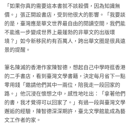
「如果你真的需要這本書就不該殺價，因為知識無
價。」張正開設書店，受到他很大的影響。「我要談
的是，臺灣應是華文世界最自由的閱讀空間，我們能
不能進一步變成世界上最蓬勃的非華文的出版環
境？」如今新移民約有百萬人，跨出華文圈是很具遠
景的提醒。
筆名陳滅的香港作家陳智德，想起自己中學時逛香港
的二手書店，看到臺灣文學書籍，決定每月省下一點
零用錢「邀請他們其中一兩位，陪我走一段回家的
路。」他沉浸在懷想之中，感性地吐出：「拿著他們
的書，我才覺得可以回家了。」有過一段與臺灣文學
邂逅的經驗，陳智德深深期許，臺北文學館能成為藝
文工作者的家。