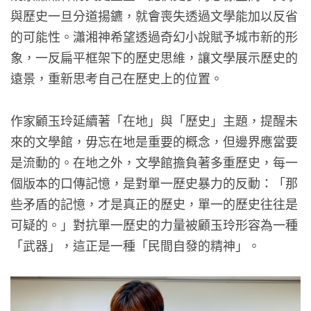
與歷史一旦分道揚鑣，就會喪失透過文學能加以反省
的可能性。瀟湘神希望透過奇幻小說賦予城市新的形
象，一反扁平框架下的歷史思維，讓文學展示歷史的
遠景，重新思考自己在歷史上的位置。
作家顧玉玲延續著「在地」與「歷史」主題，提醒未
來的文學館，毋忘在地是重要的概念，但邊界應當要
是流動的。在地之外，文學館擔負著多重歷史，每一
個版本的口傳記憶，是對單一歷史暴力的反動：「那
些矛盾的記憶，才是真正的歷史，單一的歷史往往是
可疑的。」對抗單一歷史的力量被顧玉玲形容為一種
「武器」，這正是一種「民間自發的精神」。