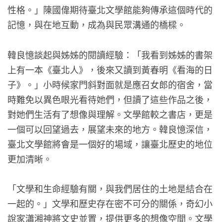
性格。」陳國偉期待臺北文學館能夠傳承這個時代的
記憶，與在地互動，成為與民眾溝通的橋樑。
韓良憶談起與姊姊的閱讀經驗：「我看到姊姊的書架
上有一本《臺北人》，後來又讀到黃春明《看海的日
子》。」小時候家門斜對面就是應召女郎的宿舍，當
時難免以異色眼光看待她們，但讀了這些作品之後，
對她們生活有了想像與理解。文學館較之書店，更是
一個可以回望過去，展望未來的地方。韓良憶深信，
臺北文學館將會是一個好的場域，讓臺北歷史的地位
更加清晰。
「文學和生命經驗有關，與我們居住的土地是結合在
一起的。」文學和歷史存在密不可分的關係，奇幻小
說家瀟湘神將文史並置，提供更多的想像空間。文學