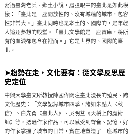
寫過臺灣老兵、鄉土小說，履彊眼中的臺北是如此模
樣：「臺北是一座開放性的、沒有城牆的城市，包容
性非常大。」臺北同時也是本土的、國際的，是年輕
人追逐夢想的殿堂。「臺北文學館是一座寶庫，將所
有的血淚都包含在裡面。」它是世界的、國際的臺
北。
➤趨勢在走，文化要有：從文學反思歷
史定位
中興大學臺文所教授陳國偉關注臺北漫長的殖民、跨
文化歷史：「文學記錄城市四季，諸如朱點人〈秋
信〉、白先勇《臺北人》、吳明益《天橋上的魔術
師》等。透過作家作品，可以感受到聲音、記憶，好
的作家掌握了城市的日常，實在地塑造了一座城市的