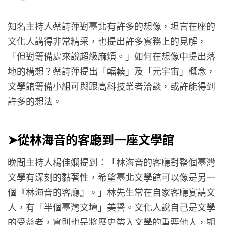
知名主持人蔡詩萍對臺北有許多的想像，坦言在座的
文化人講得非常精采，也提出許多實務上的見解，
「但對籌備處來說超級麻煩。」如何在想像中提出落
地的構想？蔡詩萍提出「輻輳」及「元宇宙」概念，
文學館籌備小組可與跟高科技業者洽談，或許能得到
許多的想法。
➤從林海音的客廳到一座文學館
晚間主持人楊佳嫻提到：「林海音的客廳對整個臺灣
文學有深刻的黏著性，希望臺北文學館可以像是另一
個『林海音的客廳』。」林先生常在自家客廳宴請文
人，有「半個臺灣文壇」美譽。文化人說自己是文學
的受益者，實則也是將歷史帶入文學的重要他人，期