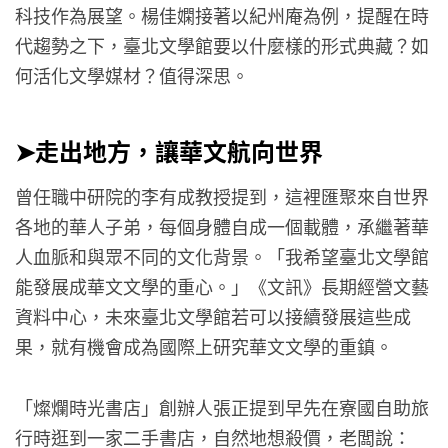
科技作為展望。楊佳嫻接著以紀州庵為例，提醒在時
代趨勢之下，臺北文學館要以什麼樣的形式典藏？如
何活化文學媒材？值得深思。
➤走出地方，讓華文航向世界
曾任職中研院的李有成教授提到，這裡匯聚來自世界
各地的華人子弟，每個身體自成一個載體，承繼著華
人血脈和與眾不同的文化背景。「我希望臺北文學館
能發展成華文文學的重心。」《文訊》長期經營文藝
資料中心，未來臺北文學館若可以接續發展這些成
果，就有機會成為國際上研究華文文學的重鎮。
「燦爛時光書店」創辦人張正提到早先在寮國自助旅
行時逛到一家二手書店，自然地想殺價，老闆說：