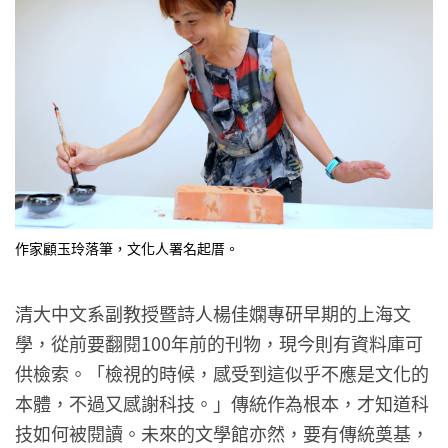
作家顧玉玲落筆，文化人署名起厝。
清大中文系副教授暨詩人楊佳嫻專研早期的上海文
學，從前要翻閱100年前的刊物，現今則有資料庫可
供檢索。「檢視的時候，感受到這似乎不應是文化的
本體，不過又感謝科技。」傳統作為根本，才知道科
技如何被閱讀。未來的文學館亦然，要有傳統奠基，