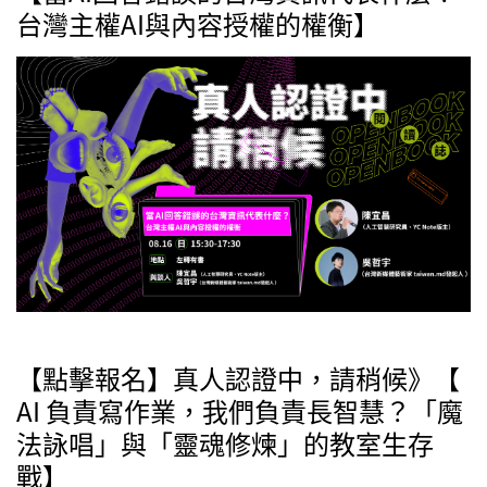
台灣主權AI與內容授權的權衡】
【點擊報名】真人認證中，請稍候》【
AI 負責寫作業，我們負責長智慧？「魔
法詠唱」與「靈魂修煉」的教室生存
戰】