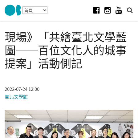
Skip to navigation
移至主內容
Facebook
Instagram
Youtube
現場》「共繪臺北文學藍
圖──百位文化人的城事
提案」活動側記
2022-07-24 12:00
臺北文學館