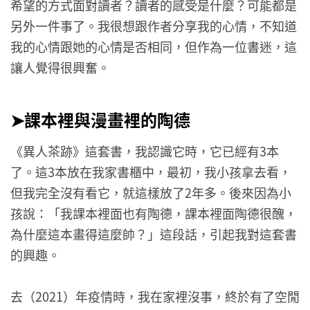
希望的方式面對讀者？讀者的感受是什麼？可能都是
另外一件事了。我很想跟作者分享我的心情，不知道
我的心情跟她的心情是否相同，但作為一位書迷，這
讓人覺得很興奮。
➤課本裡與漫畫裡的陶德
《異人茶跡》這套書，我認識它時，它已經有3本
了。這3本放在我家書櫃中，最初，我小孩拿去看，
但我完全沒有看它，就這樣放了2年多。後來因為小
孩說：「我課本裡面也有陶德，課本裡面陶德很醜，
為什麼這本畫得這麼帥？」這段話，引起我對這套書
的興趣。
去（2021）年疫情時，我在家裡沒事，終於有了空閒