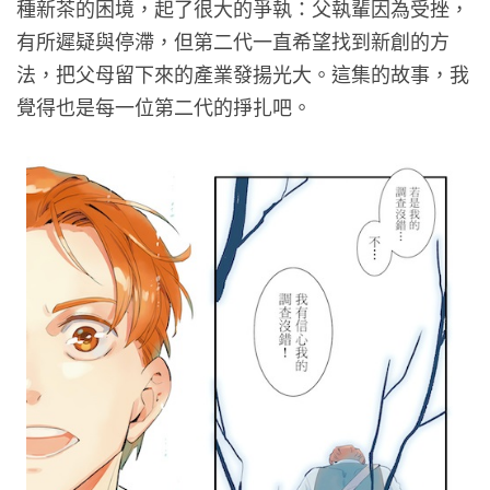
種新茶的困境，起了很大的爭執：父執輩因為受挫，
有所遲疑與停滯，但第二代一直希望找到新創的方
法，把父母留下來的產業發揚光大。這集的故事，我
覺得也是每一位第二代的掙扎吧。