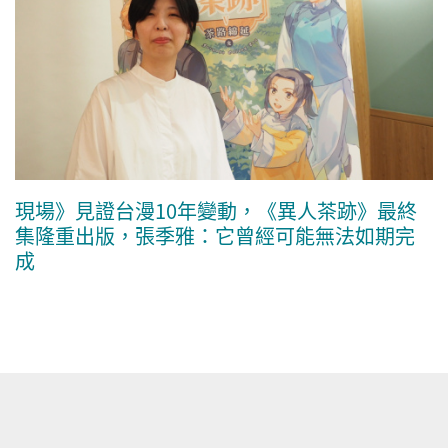
現場》見證台漫10年變動，《異人茶跡》最終
集隆重出版，張季雅：它曾經可能無法如期完
成