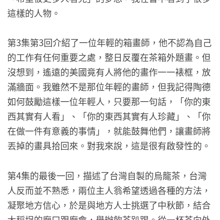
這樣的人物。
第3集第3回介紹了一位年輕的箱畫師，他不認為自己
的工作有任何重要之處，整日反覆在茶箱外題畫。但
沒想到，遙遠的美國竟有人將他的畫作一一裱框，放
滿牆面。我雖然不是那位年輕的畫師，但我記得陶德
如何鼓勵這樣一位年輕人，只要那一句話，「你的東
西其實有人看」、「你的東西其實有人珍藏」、「你
在做一件有意義的事情」，就能鼓舞他們，讓畫師將
丟掉的畫具拾回來。對我來說，這是很有啟發性的。
第4集的最後一回，描述了台灣自製的烏龍茶，台灣
人反而並不熟悉，兩位主人翁希望透過各種的方法，
凝聚地方信心，於是與地方人士挑選了中秋節，結合
大稻埕的廟口跟廟會，舉辦飲茶趴踢。從一杯茶向外