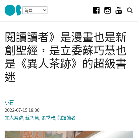
Skip to navigation
移至主內容
Facebook
Instagram
Youtube
閱讀讀者》是漫畫也是新
創聖經，是立委蘇巧慧也
是《異人茶跡》的超級書
迷
小石
2022-07-15 18:00
異人茶跡
,
蘇巧慧
,
張季雅
,
閱讀讀者