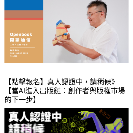
【點擊報名】真人認證中，請稍候》
【當AI進入出版鏈：創作者與版權市場
的下一步】