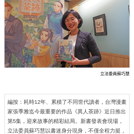
立法委員蘇巧慧
編按：耗時
12
年、累積了不同世代讀者，台灣漫畫
家張季雅迄今最重要的作品《異人茶跡》近日推出
第
5
集，迎來故事的精彩結局。新書發表會現場，
立法委員蘇巧慧以書迷身分現身，不僅全程力挺，