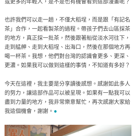
或更多的年輕人，是不是也有機會看到這部漫畫呢？
也許我們可以走一趟，不僅大稻埕，而是跟「有記名
茶」合作，一起看製茶的過程。帶孩子們去山區採茶
的地方，真正採一批茶，然後跟著船從淡水河往下，
走到艋舺、走到大稻埕、出海口，然後在那個地方再
喝一杯茶。我想，他們對台灣的認識會更多、更深、
更濃。如果我可以做到這樣的事情，不知道有多好？
今天在這裡，我主要是分享讀後感想。感謝如此多人
的努力，讓這部作品可以被呈現。如果有一點我可以
盡到力量的地方，我非常樂意幫忙，再次感謝大家給
我這個機會，謝謝。
●