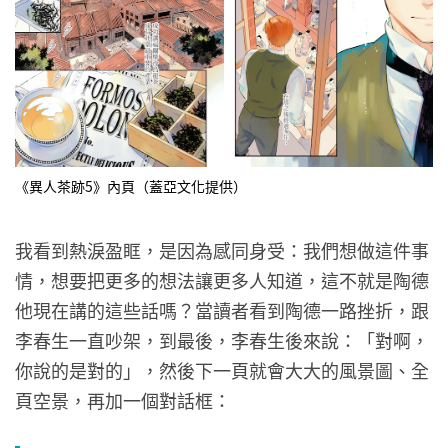
《異人茶跡5》內頁（蓋亞文化提供）
我看到熱淚盈眶，是因為感同身受：我們想做這件事
情，想要把更多的想法讓更多人知道，這不就是陶德
他現在講的這些話嗎？當讀者看到陶德一路挫折，跟
李春生一直吵架，到最後，李春生後來說：「對啊，
你說的是對的」，然後下一頁就會大大的風景圖、全
頁空景，再加一個對話框：