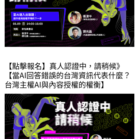
【點擊報名】真人認證中，請稍候》
【當AI回答錯誤的台灣資訊代表什麼？
台灣主權AI與內容授權的權衡】