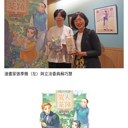
漫畫家張季雅（左）與立法委員蘇巧慧