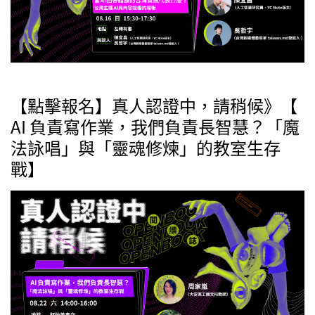
【點擊報名】真人認證中，請稍候》【
AI 負責寫作業，我們負責長智慧？「魔
法詠唱」與「靈魂修煉」的教室生存
戰】