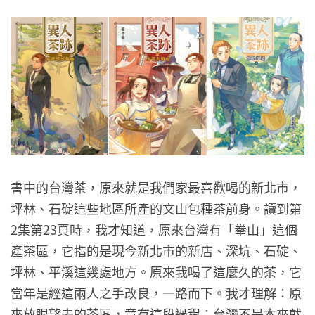
書中的台灣茶，原來就是我們家最喜歡喝的新北市，
坪林、石碇這些地區所產的文山包種茶前身。讀到第
2集第23頁時，我才知道，原來台灣有「拳山」這個
產茶區，它指的是現今新北市的新店、深坑、石碇、
坪林、平溪這幾處地方。原來我喝了這麼久的茶，它
當年是經這兩人之手改良，一路而下。我才理解：原
來放眼望去的茶區，竟有這段過程：台灣不是本來就