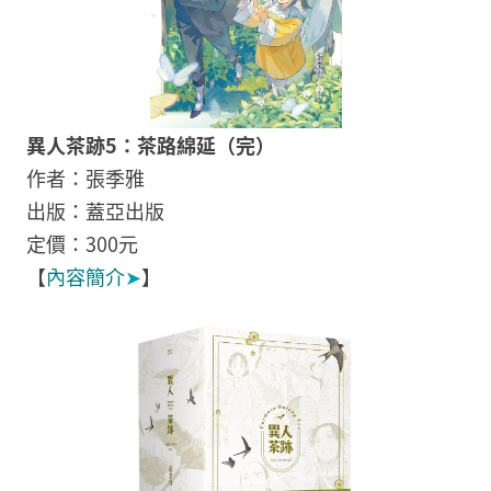
異人茶跡5：茶路綿延（完）
作者：張季雅
出版：蓋亞出版
定價：300元
【
內容簡介
➤
】