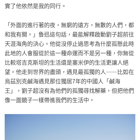
實了他依然是我的同行。
「外面的進行著的夜，無窮的遠方，無數的人們，都
和我有關。」魯迅這句話，最能解釋啟動劉子超前往
天涯海角的決心。他從沒停止過思考為什麼孤懸此時
此地的人會服從於這一種命運而不是另一種，你無從
比較塔吉克斯坦的生活還是塞米伊的生活更讓人絕
望。他走到世界的盡頭，遇見最孤獨的人——比如在
烏茲別克鹹海遇見那位獨居7年的中國人「鹹海
王」，劉子超沒有為他們的孤獨尋找解藥，但把他們
像一面鏡子一樣帶進我們的生活中。