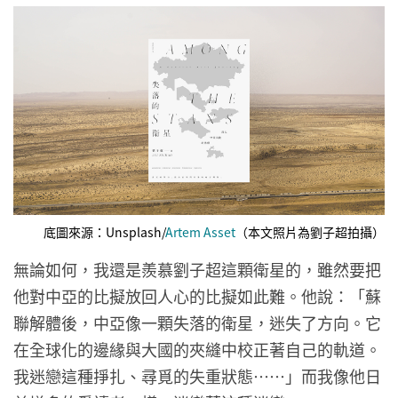
底圖來源：Unsplash/
Artem Asset
（本文照片為劉子超拍攝）
無論如何，我還是羨慕劉子超這顆衛星的，雖然要把
他對中亞的比擬放回人心的比擬如此難。他說：「蘇
聯解體後，中亞像一顆失落的衛星，迷失了方向。它
在全球化的邊緣與大國的夾縫中校正著自己的軌道。
我迷戀這種掙扎、尋覓的失重狀態⋯⋯」而我像他日