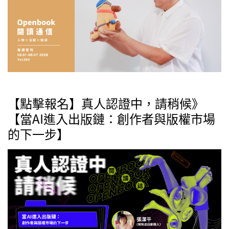
【點擊報名】真人認證中，請稍候》
【當AI進入出版鏈：創作者與版權市場
的下一步】