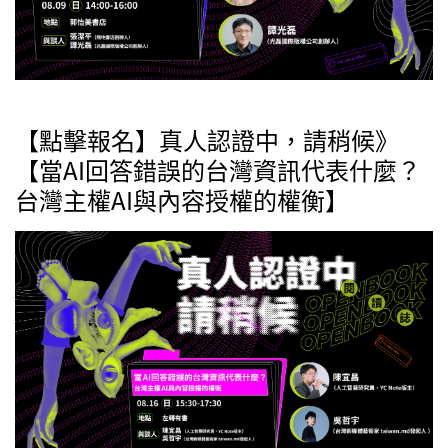
【點擊報名】真人認證中，請稍候》
【當AI回答錯誤的台灣資訊代表什麼？
台灣主權AI與內容授權的權衡】