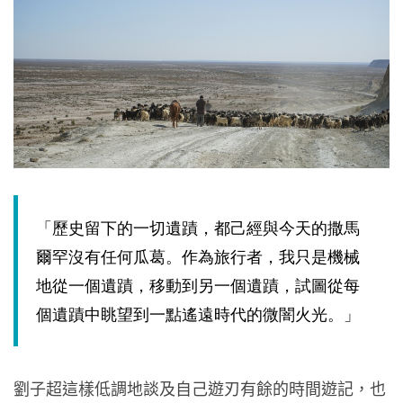
「歷史留下的一切遺蹟，都己經與今天的撒馬
爾罕沒有任何瓜葛。作為旅行者，我只是機械
地從一個遺蹟，移動到另一個遺蹟，試圖從每
個遺蹟中眺望到一點遙遠時代的微闇火光。」
劉子超這樣低調地談及自己遊刃有餘的時間遊記，也