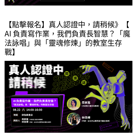
【點擊報名】真人認證中，請稍候》【
AI 負責寫作業，我們負責長智慧？「魔
法詠唱」與「靈魂修煉」的教室生存
戰】