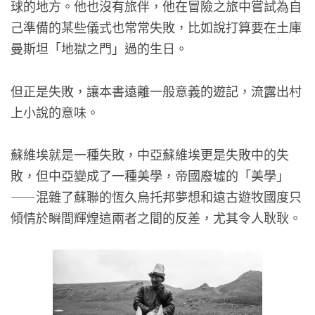
球的地方。他也沒有旅伴，他在冒險之旅中嘗試為自
己準備的某些儀式也常常失敗，比如說打算要在土庫
曼斯坦「地獄之門」過的生日。
但正是失敗，讓本書遠離一般意義的遊記，流露出村
上小說的意味。
蘇維埃就是一種失敗，中亞蘇維埃更是失敗中的失
敗，但中亞變成了一種美學，帝國廢墟的「美學」
——混雜了蘇聯的恆久烏托邦夢想和遠古遊牧國度只
傾情於瞬間輝煌這兩者之間的反差，尤其令人耿耿。