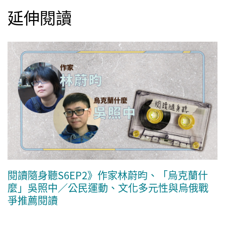
延伸閱讀
閱讀隨身聽S6EP2》作家林蔚昀、「烏克蘭什
麼」吳照中／公民運動、文化多元性與烏俄戰
爭推薦閱讀