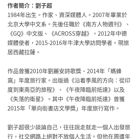
作者簡介：劉子超
1984年出生。作家、資深媒體人。2007年畢業於
北京大學中文系。先後任職於《南方人物週刊》、
《GQ》中文版、《ACROSS穿越》，2012年中德
媒體使者，2015-2016年牛津大學訪問學者。現旅
居西藏拉薩。
作品曾獲2010年劉麗安詩歌獎、2014年「螞蜂
窩」年度旅行家。出版過《沿着季風的方向：從印
度到東南亞的旅程》、《午夜降臨前抵達》以及
《失落的衛星》。其中《午夜降臨前抵達》曾獲
2015年「單向街書店文學獎」年度旅行寫作。
劉子超很少談論自己，往往說走就走一個人出發旅
行，社交網路上絕對不放個人生活。但他在周遭年