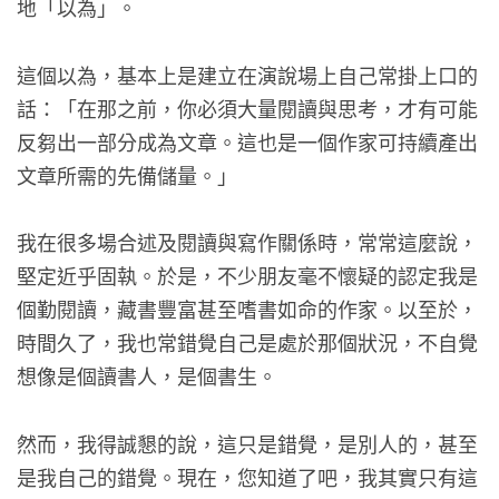
地「以為」。
這個以為，基本上是建立在演說場上自己常掛上口的
話：「在那之前，你必須大量閱讀與思考，才有可能
反芻出一部分成為文章。這也是一個作家可持續產出
文章所需的先備儲量。」
我在很多場合述及閱讀與寫作關係時，常常這麼說，
堅定近乎固執。於是，不少朋友毫不懷疑的認定我是
個勤閱讀，藏書豐富甚至嗜書如命的作家。以至於，
時間久了，我也常錯覺自己是處於那個狀況，不自覺
想像是個讀書人，是個書生。
然而，我得誠懇的說，這只是錯覺，是別人的，甚至
是我自己的錯覺。現在，您知道了吧，我其實只有這