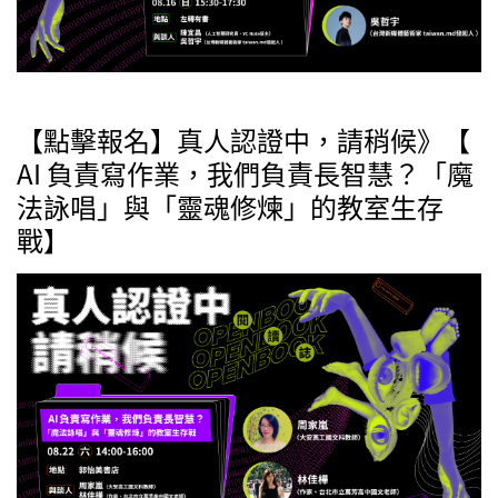
【點擊報名】真人認證中，請稍候》【
AI 負責寫作業，我們負責長智慧？「魔
法詠唱」與「靈魂修煉」的教室生存
戰】