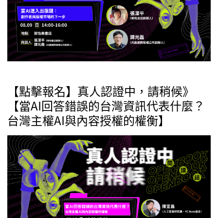
【點擊報名】真人認證中，請稍候》
【當AI回答錯誤的台灣資訊代表什麼？
台灣主權AI與內容授權的權衡】