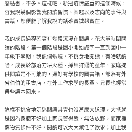
麼點書，不多。這樣吧，新冠疫情嚴重的這個時候，
容我說幾個影響我閱讀習慣、興趣以及志向的事件與
書籍，您便能了解我說的話確實誠懇實在。
我的成長過程確實有幾段沉浸在閱讀，花大量時間閱
讀的階段。第一個階段是國小開始識字一直到國中一
年級下學期，我像個螞蟻，不挑食地閱讀，有啥就讀
啥。成長於部落刀耕火種、採集狩獵的童年，家庭提
供閱讀是不可能的，還好有學校的圖書箱，部落有外
省伯伯的租書店，在外工作求學的長輩、兄長也經常
帶些讀本回來。
這樣不挑食地沉迷閱讀其實也沒甚麼大道理，大抵就
是因為身體不好加上家長管得嚴，無法放野，而家裡
窮物質條件不好，閱讀可以大大減低了欲求；加上我