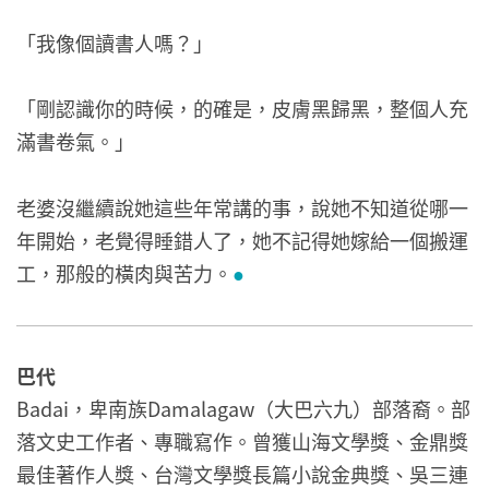
「我像個讀書人嗎？」
「剛認識你的時候，的確是，皮膚黑歸黑，整個人充
滿書卷氣。」
老婆沒繼續說她這些年常講的事，說她不知道從哪一
年開始，老覺得睡錯人了，她不記得她嫁給一個搬運
工，那般的橫肉與苦力。
●
巴代
Badai，卑南族Damalagaw（大巴六九）部落裔。部
落文史工作者、專職寫作。曾獲山海文學獎、金鼎獎
最佳著作人獎、台灣文學獎長篇小說金典獎、吳三連