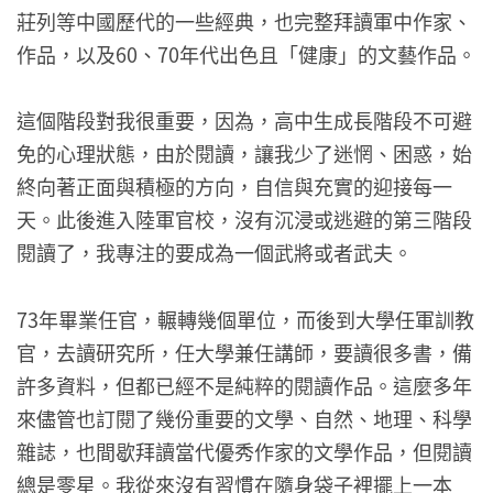
莊列等中國歷代的一些經典，也完整拜讀軍中作家、
作品，以及60、70年代出色且「健康」的文藝作品。
這個階段對我很重要，因為，高中生成長階段不可避
免的心理狀態，由於閱讀，讓我少了迷惘、困惑，始
終向著正面與積極的方向，自信與充實的迎接每一
天。此後進入陸軍官校，沒有沉浸或逃避的第三階段
閱讀了，我專注的要成為一個武將或者武夫。
73年畢業任官，輾轉幾個單位，而後到大學任軍訓教
官，去讀研究所，任大學兼任講師，要讀很多書，備
許多資料，但都已經不是純粹的閱讀作品。這麼多年
來儘管也訂閱了幾份重要的文學、自然、地理、科學
雜誌，也間歇拜讀當代優秀作家的文學作品，但閱讀
總是零星。我從來沒有習慣在隨身袋子裡擺上一本