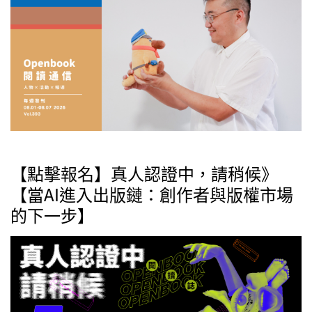
【點擊報名】真人認證中，請稍候》
【當AI進入出版鏈：創作者與版權市場
的下一步】