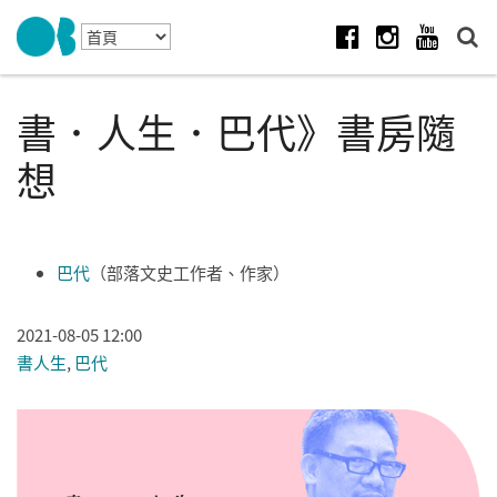
Skip to navigation
移至主內容
Facebook
Instagram
Youtube
書．人生．巴代》書房隨
想
巴代
（部落文史工作者、作家）
2021-08-05 12:00
書人生
,
巴代