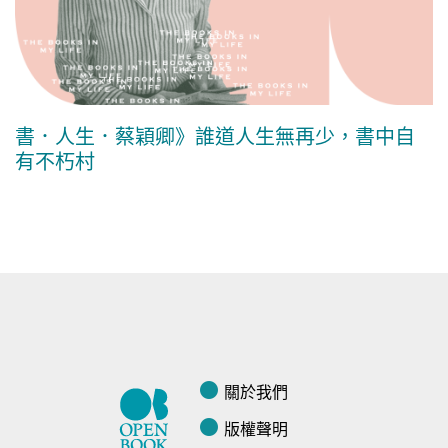
書．人生．蔡穎卿》誰道人生無再少，書中自
有不朽村
關於我們
版權聲明