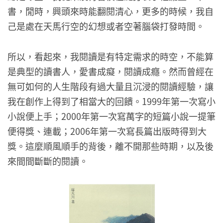
書，閒時，興頭來時能翻閱清心，更多的時候，我自
己是處在天馬行空的幻想或者空著腦袋打發時間。
所以，看起來，我閱讀是有特定需求的時空，不能算
是典型的讀書人，愛書成癡，閱讀成癮。然而曾經在
無可如何的人生階段有過大量且沉浸的閱讀經驗，讓
我在創作上得到了相當大的回饋。1999年第一次寫小
小說便上手；2000年第一次寫萬字的短篇小說一提筆
便得獎、連載；2006年第一次寫長篇出版時得到大
獎。這麼順風順手的背後，離不開那些時期，以及後
來間間斷斷的閱讀。