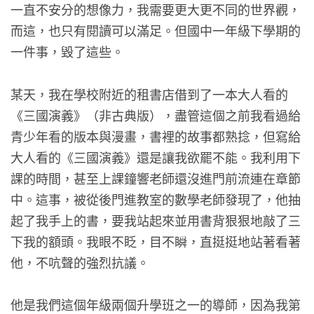
一直不安分的想像力，我需要更大更不同的世界觀，
而這，也只有閱讀可以滿足。但國中一年級下學期的
一件事，毀了這些。
某天，我在學校附近的租書店借到了一本大人看的
《三國演義》（非古典版），盡管這個之前我看過給
青少年看的版本與漫畫，書裡的故事都熟捻，但寫給
大人看的《三國演義》還是讓我欲罷不能。我利用下
課的時間，甚至上課鐘響老師還沒進門前流連在章節
中。這事，被從後門進教室的數學老師發現了，他抽
起了我手上的書，要我站起來並用書背狠狠地敲了三
下我的額頭。我眼不眨，目不瞬，直挺挺地站著看著
他，不吭聲的強烈抗議。
他是我們這個年級兩個升學班之一的導師，因為我第