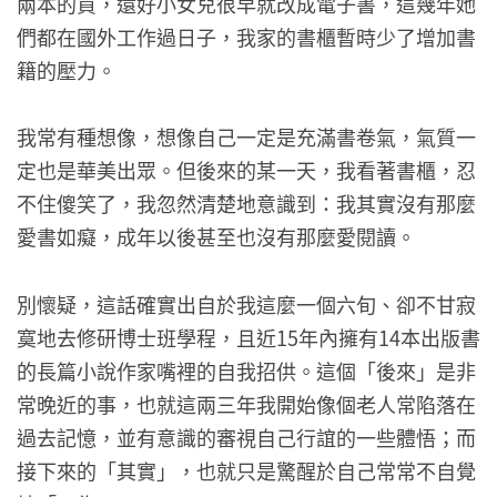
兩本的買，還好小女兒很早就改成電子書，這幾年她
們都在國外工作過日子，我家的書櫃暫時少了增加書
籍的壓力。
我常有種想像，想像自己一定是充滿書卷氣，氣質一
定也是華美出眾。但後來的某一天，我看著書櫃，忍
不住傻笑了，我忽然清楚地意識到：我其實沒有那麼
愛書如癡，成年以後甚至也沒有那麼愛閱讀。
別懷疑，這話確實出自於我這麼一個六旬、卻不甘寂
寞地去修研博士班學程，且近15年內擁有14本出版書
的長篇小說作家嘴裡的自我招供。這個「後來」是非
常晚近的事，也就這兩三年我開始像個老人常陷落在
過去記憶，並有意識的審視自己行誼的一些體悟；而
接下來的「其實」，也就只是驚醒於自己常常不自覺