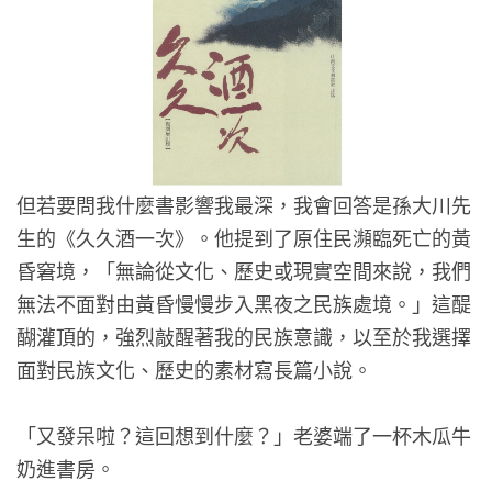
但若要問我什麼書影響我最深，我會回答是孫大川先
生的《久久酒一次》。他提到了原住民瀕臨死亡的黃
昏窘境，「無論從文化、歷史或現實空間來說，我們
無法不面對由黃昏慢慢步入黑夜之民族處境。」這醍
醐灌頂的，強烈敲醒著我的民族意識，以至於我選擇
面對民族文化、歷史的素材寫長篇小說。
「又發呆啦？這回想到什麼？」老婆端了一杯木瓜牛
奶進書房。