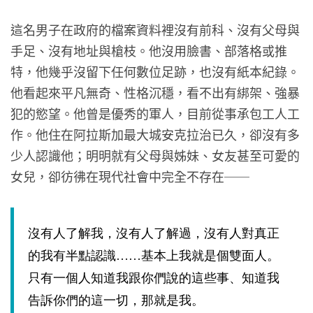
這名男子在政府的檔案資料裡沒有前科、沒有父母與
手足、沒有地址與槍枝。他沒用臉書、部落格或推
特，他幾乎沒留下任何數位足跡，也沒有紙本紀錄。
他看起來平凡無奇、性格沉穩，看不出有綁架、強暴
犯的慾望。他曾是優秀的軍人，目前從事承包工人工
作。他住在阿拉斯加最大城安克拉治已久，卻沒有多
少人認識他；明明就有父母與姊妹、女友甚至可愛的
女兒，卻彷彿在現代社會中完全不存在──
沒有人了解我，沒有人了解過，沒有人對真正
的我有半點認識……基本上我就是個雙面人。
只有一個人知道我跟你們說的這些事、知道我
告訴你們的這一切，那就是我。