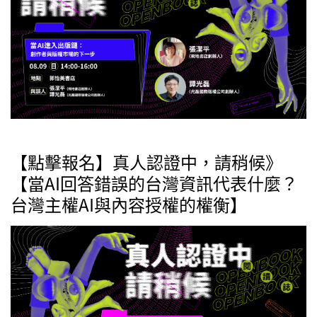
【點擊報名】真人認證中，請稍候》
【當AI回答錯誤的台灣資訊代表什麼？
台灣主權AI與內容授權的權衡】