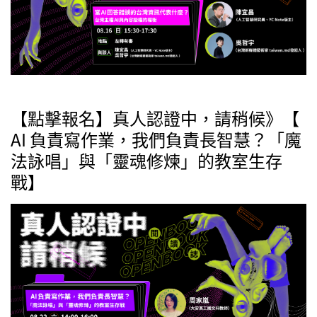
【點擊報名】真人認證中，請稍候》【
AI 負責寫作業，我們負責長智慧？「魔
法詠唱」與「靈魂修煉」的教室生存
戰】