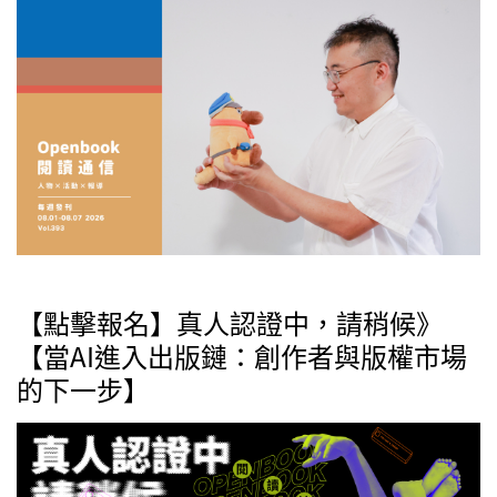
【點擊報名】真人認證中，請稍候》
【當AI進入出版鏈：創作者與版權市場
的下一步】