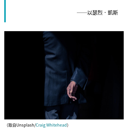
──以瑟烈．凱斯
（取自Unsplash/
Craig Whitehead
）