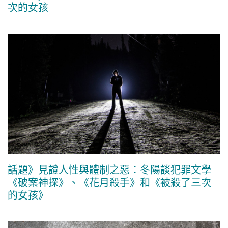
次的女孩
話題》見證人性與體制之惡：冬陽談犯罪文學
《破案神探》、《花月殺手》和《被殺了三次
的女孩》