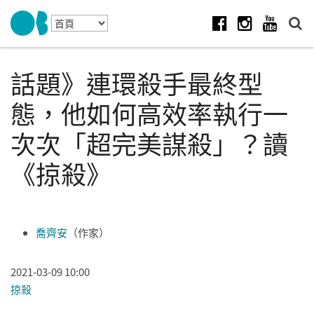
Skip to navigation
移至主內容
Facebook
Instagram
Youtube
話題》連環殺手最終型
態，他如何高效率執行一
次次「超完美謀殺」？讀
《掠殺》
喬齊安
（作家）
2021-03-09 10:00
掠殺