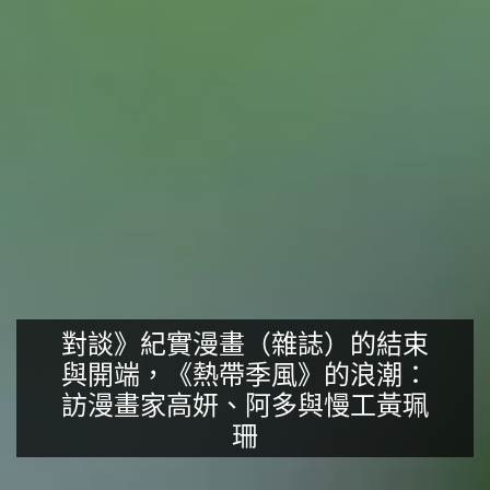
對談》紀實漫畫（雜誌）的結束
與開端，《熱帶季風》的浪潮：
訪漫畫家高妍、阿多與慢工黃珮
珊