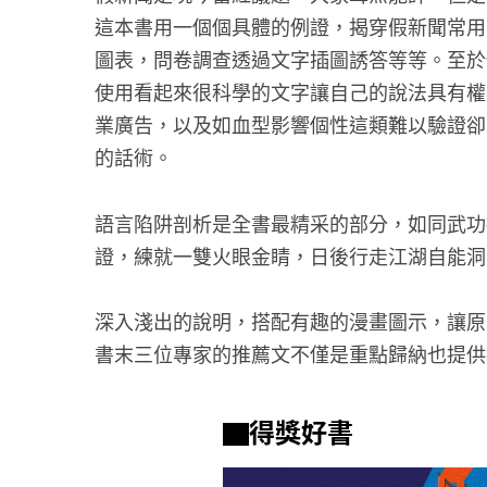
這本書用一個個具體的例證，揭穿假新聞常用
圖表，問卷調查透過文字插圖誘答等等。至於
使用看起來很科學的文字讓自己的說法具有權
業廣告，以及如血型影響個性這類難以驗證卻
的話術。
語言陷阱剖析是全書最精采的部分，如同武功
證，練就一雙火眼金睛，日後行走江湖自能洞
深入淺出的說明，搭配有趣的漫畫圖示，讓原
書末三位專家的推薦文不僅是重點歸納也提供
▇得獎好書