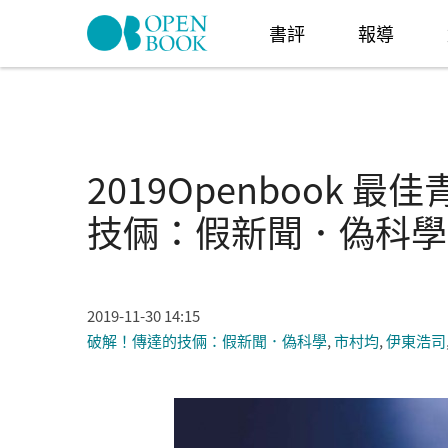
Skip to navigation
移至主內容
書評
報導
2019Openbook
技倆：假新聞．偽科學
2019-11-30 14:15
破解！傳達的技倆：假新聞．偽科學
,
市村均
,
伊東浩司