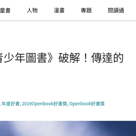
童書
人物
漫畫
專題
閱讀通
 最佳青少年圖書》破解！傳達的
,
年度好書
,
2019Openbook好書獎
,
Openbook好書獎