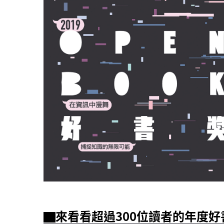
▇來看看超過300位讀者的年度好