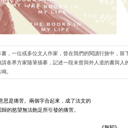
本書，一位或多位文人作家，曾在我們的閱讀行旅中，留
邀請各界方家隨筆描摹，記述一段未曾與外人道的書與人
共鳴。
意思是痛苦。兩個字合起來，成了法文的
回歸的慾望無法飽足所引發的痛苦。
《無知》
——