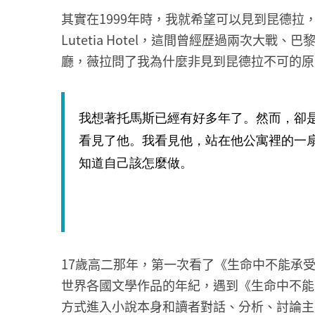
其實在1999年時，我就希望可以見到昆德
Lutetia Hotel，這間曾經歷過兩次大
廳，薇拉問了我為什麼非見到昆德拉不可的原
我想著托馬斯已經有好多年了。然而，卻
看見了他。我看見他，站在他公寓裡的一
知道自己該怎麼做。
17歲高二那年，第一次看了《生命中不能承
世界各國文學作品的年紀，遇到《生命中不能
方式進入小說本身和讀者對話、分析、討論主