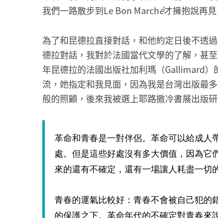
我們一路散步到Le Bon March
é
才擁抱說再見
為了和昆德拉直接對話，和他約定日後不透過
德拉對話，我對於法國當代文學的了解，甚至
年昆德拉的法國出版社加利瑪（Gallimard）的版
流，她指定和我見面，因為我是台灣出版最多
般的照顧，後來我被選上耶路撒冷書展出版研
革命和青春是一對伴侶。革命可以給成人
處。但是這些好處沒有多大價值，因為它
來的還有不確定，還有一場讓人耗盡一切
青春的運氣比較好：青春不會被自己犯的
的保護之下。革命年代的不確定對青春來