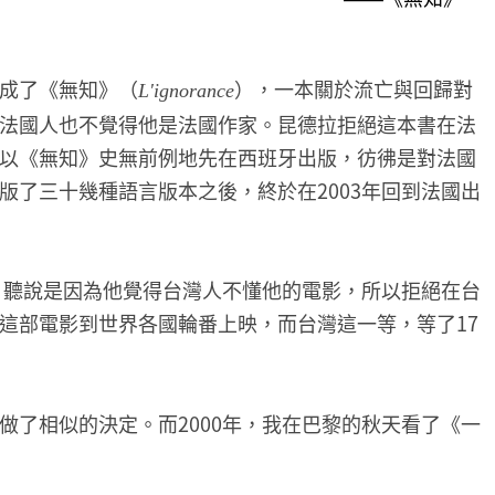
a）完成了《無知》（
），一本關於流亡與回歸對
L'ignorance
法國人也不覺得他是法國作家。昆德拉拒絕這本書在法
以《無知》史無前例地先在西班牙出版，彷彿是對法國
版了三十幾種語言版本之後，終於在2003年回到法國出
映，聽說是因為他覺得台灣人不懂他的電影，所以拒絕在台
這部電影到世界各國輪番上映，而台灣這一等，等了17
做了相似的決定。而2000年，我在巴黎的秋天看了《一