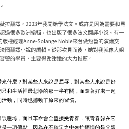
。
薇拉翻譯，2003年我開始學法文。或許是因為需要和昆
超過很多歐洲編輯，也出版了很多法文翻譯小說。有一
權經理Anne-Solange Noble來台做短暫的演講交
法國翻譯小說的編輯。從那次見面後，她對我就像大姐
習營的學員，主要得謝謝她的大力推薦。
帶來什麼？對某些人來說是屈辱，對某些人來說是好
們只和生活裡最悲慘的那一半有關，而隨著好處一起
的活動，同時也撼動了原來的習慣。
錯誤壓垮，而且革命會全盤接受青春，讓青春躲在它
說是一項優點。因為在不確定之中匆忙恓惶的是父親