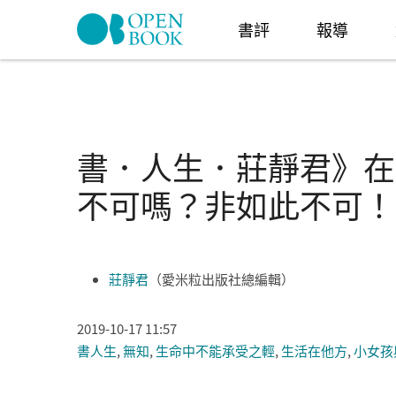
Skip to navigation
移至主內容
書評
報導
書．人生．莊靜君》在
不可嗎？非如此不可！
莊靜君
（愛米粒出版社總編輯）
2019-10-17 11:57
書人生
,
無知
,
生命中不能承受之輕
,
生活在他方
,
小女孩