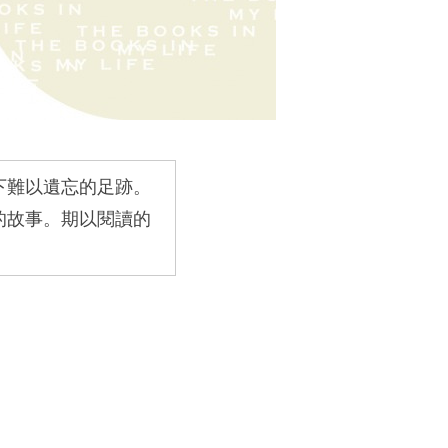
下難以遺忘的足跡。
的故事。期以閱讀的