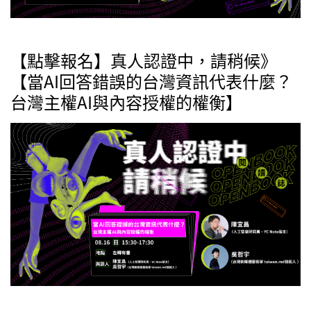
【點擊報名】真人認證中，請稍候》
【當AI回答錯誤的台灣資訊代表什麼？
台灣主權AI與內容授權的權衡】