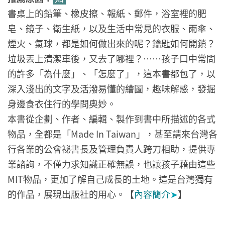
書桌上的鉛筆、橡皮擦、報紙、郵件，浴室裡的肥
皂、鏡子、衛生紙，以及生活中常見的衣服、雨傘、
煙火、氣球，都是如何做出來的呢？鑰匙如何開鎖？
垃圾丟上清潔車後，又去了哪裡？……孩子口中常問
的許多「為什麼」、「怎麼了」，這本書都包了，以
深入淺出的文字及活潑易懂的繪圖，趣味解惑，發掘
身邊食衣住行的學問奧妙。
本書從企劃、作者、編輯、製作到書中所描述的各式
物品，全都是「Made In Taiwan」，甚至請來台灣各
行各業的公會祕書長及管理負責人跨刀相助，提供專
業諮詢，不僅力求知識正確無誤，也讓孩子藉由這些
MIT物品，更加了解自己成長的土地。這是台灣獨有
的作品，展現出版社的用心。【
內容簡介
➤
】