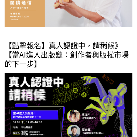
【點擊報名】真人認證中，請稍候》
【當AI進入出版鏈：創作者與版權市場
的下一步】