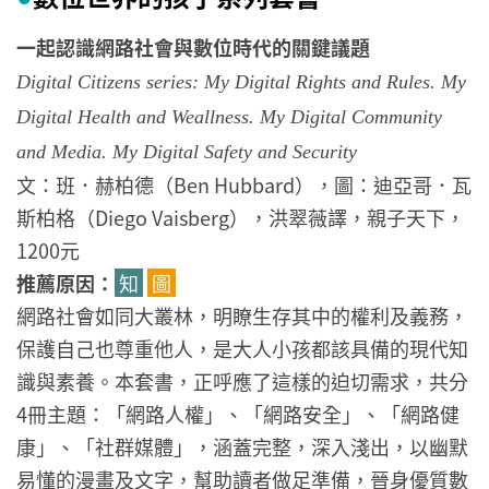
一起認識網路社會與數位時代的關鍵議題
Digital Citizens series: My Digital Rights and Rules. My
Digital Health and Weallness. My Digital Community
and Media. My Digital Safety and Security
文：班．赫柏德（Ben Hubbard），圖：迪亞哥．瓦
斯柏格（Diego Vaisberg），洪翠薇譯，親子天下，
1200元
推薦原因：
知
圖
網路社會如同大叢林，明瞭生存其中的權利及義務，
保護自己也尊重他人，是大人小孩都該具備的現代知
識與素養。本套書，正呼應了這樣的迫切需求，共分
4冊主題：「網路人權」、「網路安全」、「網路健
康」、「社群媒體」，涵蓋完整，深入淺出，以幽默
易懂的漫畫及文字，幫助讀者做足準備，晉身優質數