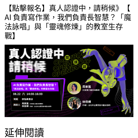
【點擊報名】真人認證中，請稍候》【
AI 負責寫作業，我們負責長智慧？「魔
法詠唱」與「靈魂修煉」的教室生存
戰】
延伸閱讀