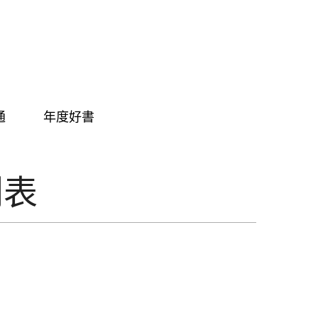
通
年度好書
列表