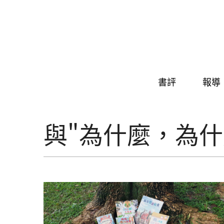
Skip to navigation
移至主內容
書評
報導
與"為什麼，為