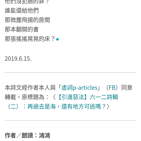
他們沒犯過的罪？
誰能還給他們
那微塵飛揚的房間
那本翻開的書
那張搖搖晃晃的床？
●
2019.6.15.
本詩文經作者本人與「
虛詞p-articles
」（
FB
）同意
轉載，原標題為：〈
【引渡惡法】六一二詩輯
（二）：再過去是海，還有地方可逃嗎？
〉
作者／朗讀：​鴻鴻