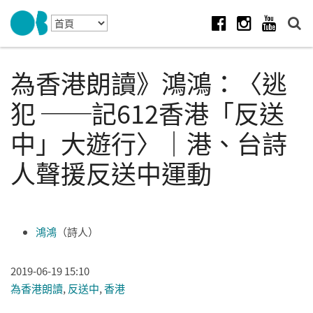
Skip to navigation
移至主內容
Facebook
Instagram
Youtube
為香港朗讀》鴻鴻：〈逃
犯 ──記612香港「反送
中」大遊行〉｜港、台詩
人聲援反送中運動
鴻鴻
（詩人）
2019-06-19 15:10
為香港朗讀
,
反送中
,
香港