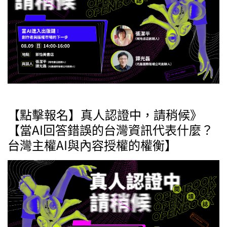
【點擊報名】真人認證中，請稍候》
【當AI回答錯誤的台灣資訊代表什麼？
台灣主權AI與內容授權的權衡】