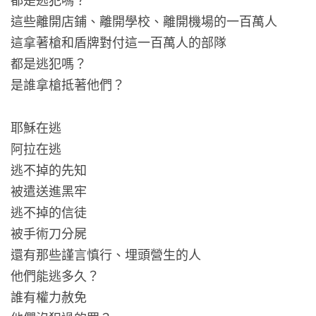
這些離開店鋪、離開學校、離開機場的一百萬人
這拿著槍和盾牌對付這一百萬人的部隊
都是逃犯嗎？
是誰拿槍抵著他們？
耶穌在逃
阿拉在逃
逃不掉的先知
被遣送進黑牢
逃不掉的信徒
被手術刀分屍
還有那些謹言慎行、埋頭營生的人
他們能逃多久？
誰有權力赦免