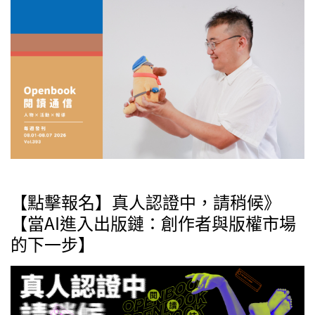
【點擊報名】真人認證中，請稍候》
【當AI進入出版鏈：創作者與版權市場
的下一步】