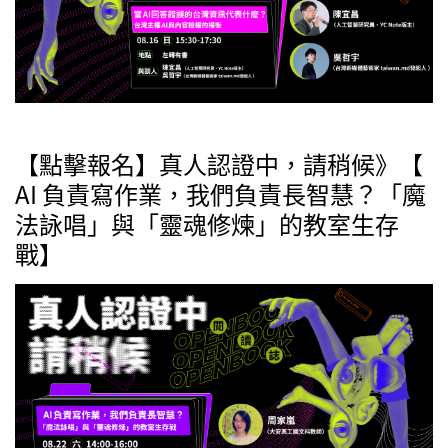
【點擊報名】真人認證中，請稍候》【
AI 負責寫作業，我們負責長智慧？「魔
法詠唱」與「靈魂修煉」的教室生存
戰】