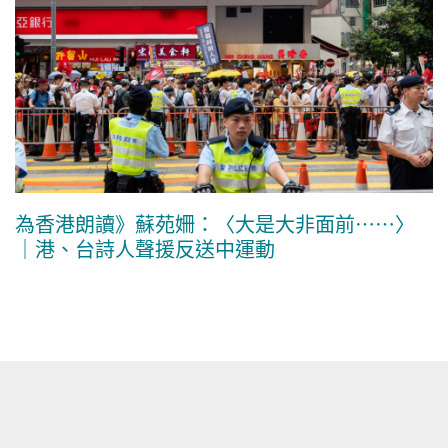
為香港朗讀》蘇苑姍：〈大是大非面前……〉
｜港、台詩人聲援反送中運動