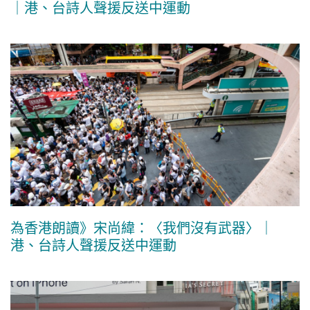
｜港、台詩人聲援反送中運動
為香港朗讀》宋尚緯：〈我們沒有武器〉｜
港、台詩人聲援反送中運動