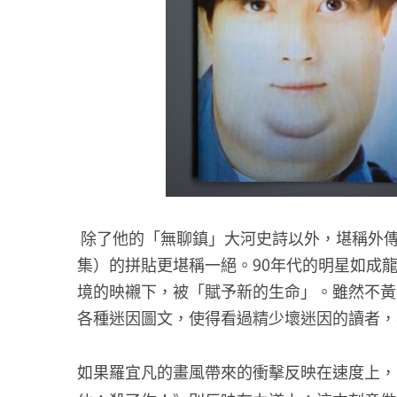
除了他的「無聊鎮」大河史詩以外，堪稱外傳
集）的拼貼更堪稱一絕。90年代的明星如成
境的映襯下，被「賦予新的生命」。雖然不黃
各種迷因圖文，使得看過精少壞迷因的讀者，
如果羅宜凡的畫風帶來的衝擊反映在速度上，