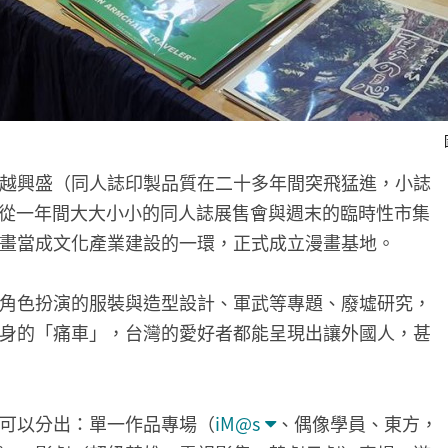
越興盛（同人誌印製品質在二十多年間突飛猛進，小誌
），從一年間大大小小的同人誌展售會與週末的臨時性市集
畫當成文化產業建設的一環，正式成立漫畫基地。
角色扮演的服裝與造型設計、軍武等專題、廢墟研究，
身的「痛車」，台灣的愛好者都能呈現出讓外國人，甚
可以分出：單一作品專場（
iM@s
、偶像學員、東方，