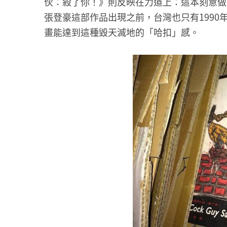
伙：殺了你！》則反映在力道上：這本刻意做
張登豪這部作品出現之前，台灣也只有199
畫能達到這種毀天滅地的「哈扣」感。