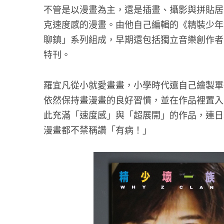
不管是以漫畫為主，還是插畫、攝影與拼貼居
克速度感的漫畫。由他自己編輯的《精裝少年
聊鎮」系列組成，早期還包括獨立音樂創作者洪
特刊。
羅宜凡從小就愛畫畫，小學時代還自己繪製單
依然保持畫漫畫的良好習慣，並在作品裡置入
此充滿「速度感」與「超展開」的作品，連日
漫畫都不禁稱讚「有病！」