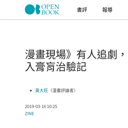
Skip to navigation
移至主內容
書評
報導
漫畫現場》有人追劇，有
入膏肓治驗記
黃大旺
（漫畫評論者）
2019-03-16 10:25
ZINE