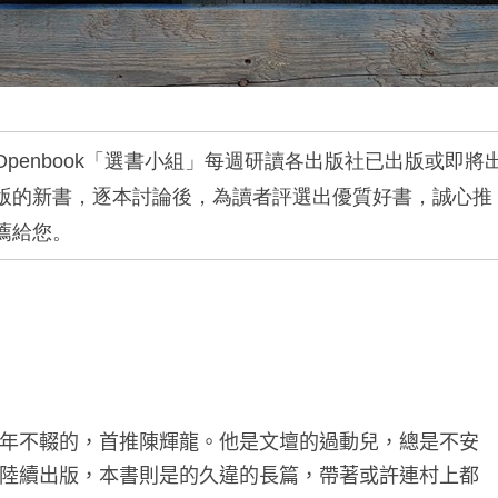
Openbook
「選書小組」每週研讀各出版社已出版或即將
版的新書，逐本討論後，為讀者評選出優質好書，誠心推
薦給您。
年不輟的，首推陳輝龍。他是文壇的過動兒，總是不安
陸續出版，本書則是的久違的長篇，帶著或許連村上都