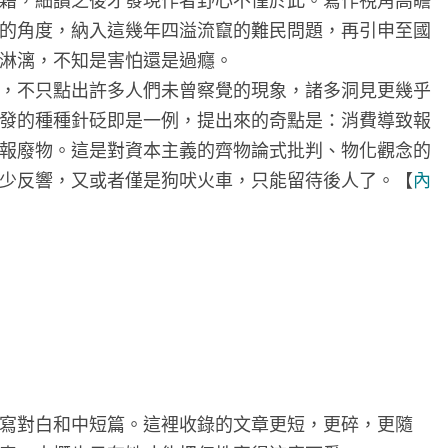
的角度，納入這幾年四溢流竄的難民問題，再引申至國
淋漓，不知是害怕還是過癮。
，不只點出許多人們未曾察覺的現象，諸多洞見更幾乎
發的種種針砭即是一例，提出來的奇點是：消費導致報
報廢物。這是對資本主義的齊物論式批判、物化觀念的
少反響，又或者僅是狗吠火車，只能留待後人了。【
內
寫對白和中短篇。這裡收錄的文章更短，更碎，更隨