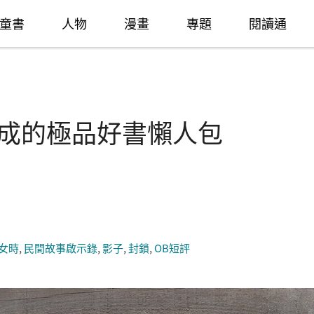
童書
人物
漫畫
專題
閱讀通
然天成的極品好書懶人包
女時
,
民間故事啟示錄
,
影子
,
封鎖
,
OB短評