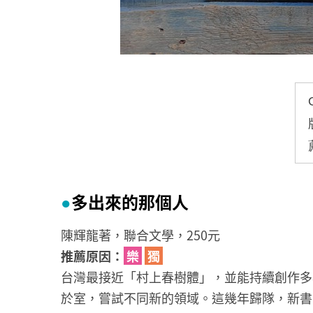
多出來的那個人
●
陳輝龍著，聯合文學，250元
推薦原因：
樂
獨
台灣最接近「村上春樹體」，並能持續創作多
於室，嘗試不同新的領域。這幾年歸隊，新書