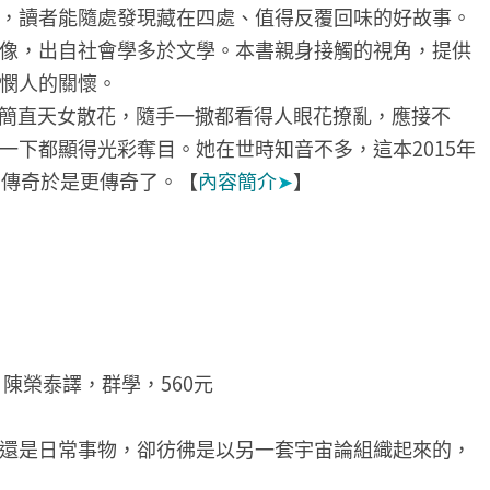
，讀者能隨處發現藏在四處、值得反覆回味的好故事。
像，出自社會學多於文學。本書親身接觸的視角，提供
憫人的關懷。
來簡直天女散花，隨手一撒都看得人眼花撩亂，應接不
一下都顯得光彩奪目。她在世時知音不多，這本2015年
，傳奇於是更傳奇了。【
內容簡介
➤
】
鴻、陳榮泰譯，群學，560元
還是日常事物，卻彷彿是以另一套宇宙論組織起來的，