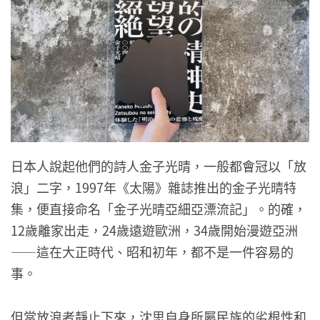
日本人說起他們的詩人金子光晴，一般都會冠以「放
浪」二字，1997年《太陽》雜誌推出的金子光晴特
集，便直接命名「金子光晴亞細亞漂流記」。的確，
12歲離家出走，24歲遠遊歐洲，34歲開始漫遊亞洲
——這在大正時代、昭和初年，都不是一件容易的
事。
但當放浪者靜止下來，沈思自身所屬民族的劣根性和