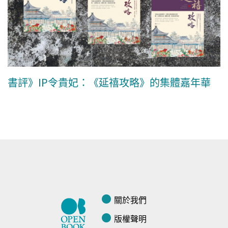
書評》IP令貴妃：《延禧攻略》的集體嘉年華
關於我們
版權聲明