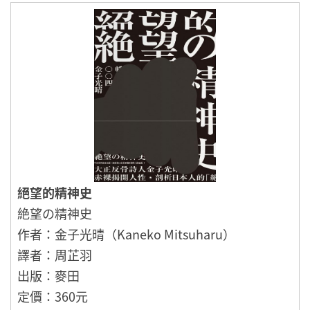
絕望的精神史
絶望の精神史
作者：金子光晴（Kaneko Mitsuharu）
譯者：周芷羽
出版：麥田
定價：360元