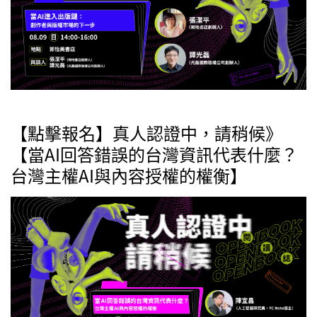
【點擊報名】真人認證中，請稍候》
【當AI回答錯誤的台灣資訊代表什麼？
台灣主權AI與內容授權的權衡】