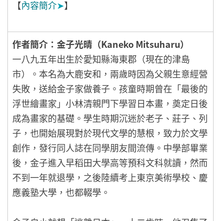
【
內容簡介
➤
】
作者簡介：金子光晴（Kaneko Mitsuharu）
一八九五年出生於愛知縣海東郡（現在的津島
市）。本名為大鹿安和，兩歲時因為父親生意經營
失敗，送給金子家做養子。孩童時期曾在「最後的
浮世繪畫家」小林清親門下學習日本畫，奠定日後
成為畫家的基礎。學生時期沉迷於老子、莊子、列
子，也開始展現對於現代文學的慧根，致力於文學
創作，發行同人誌在同學朋友間流傳。中學部畢業
後，金子進入早稻田大學高等預科文科就讀，然而
不到一年就退學，之後陸續考上東京美術學校、慶
應義塾大學，也都輟學。