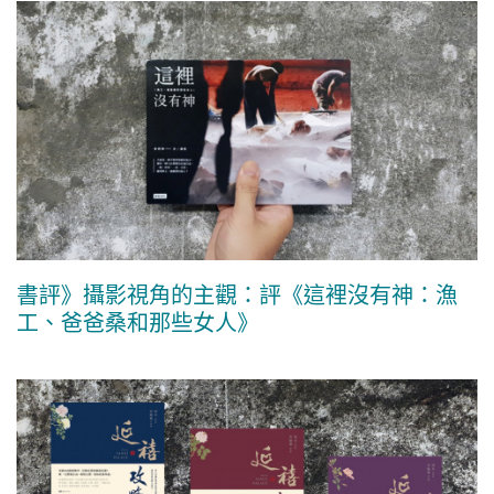
書評》攝影視角的主觀：評《這裡沒有神：漁
工、爸爸桑和那些女人》