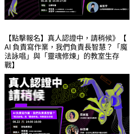
【點擊報名】真人認證中，請稍候》【
AI 負責寫作業，我們負責長智慧？「魔
法詠唱」與「靈魂修煉」的教室生存
戰】