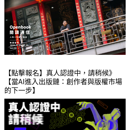
【點擊報名】真人認證中，請稍候》
【當AI進入出版鏈：創作者與版權市場
的下一步】