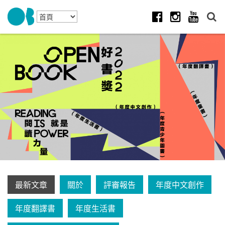
Skip to navigation
移至主內容
Facebook
Instagram
Youtube
最新文章
關於
評審報告
年度中文創作
年度翻譯書
年度生活書