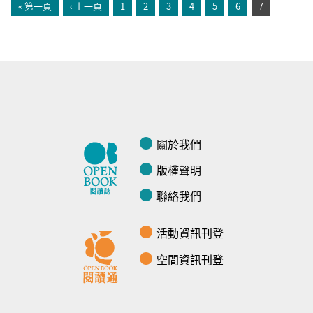
« 第一頁
‹ 上一頁
1
2
3
4
5
6
7
關於我們
版權聲明
聯絡我們
活動資訊刊登
空間資訊刊登