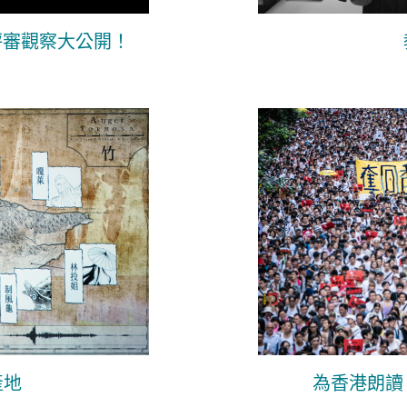
評審觀察大公開！
產地
為香港朗讀