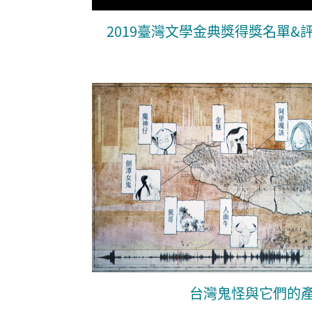
2019臺灣文學金典獎得獎名單&
台灣鬼怪與它們的