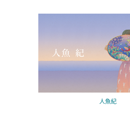
人魚紀
頁面