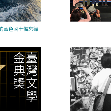
的藍色國土備忘錄