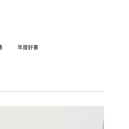
通
年度好書