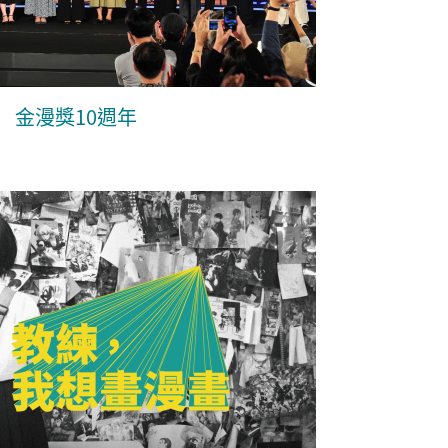
金漫獎10週年