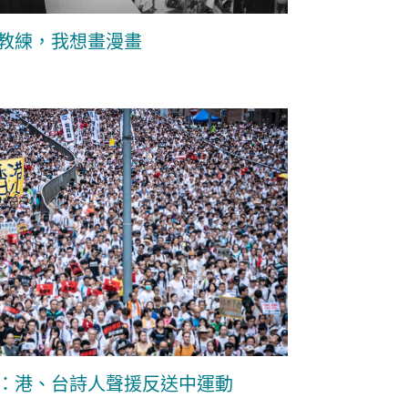
教練，我想畫漫畫
：港、台詩人聲援反送中運動