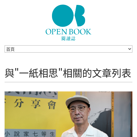
Skip to navigation
移至主內容
與"一紙相思"相關的文章列表