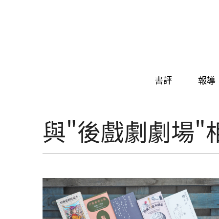
Skip to navigation
移至主內容
書評
報導
與"後戲劇劇場"