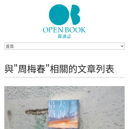
Skip to navigation
移至主內容
與"周梅春"相關的文章列表