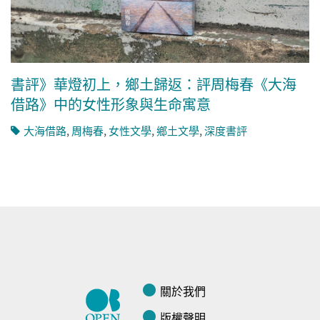
書評》華燈初上，鄉土歸返：評周梅春《大海
借路》中的女性形象與生命寓意
大海借路
,
周梅春
,
女性文學
,
鄉土文學
,
深度書評
關於我們
版權聲明