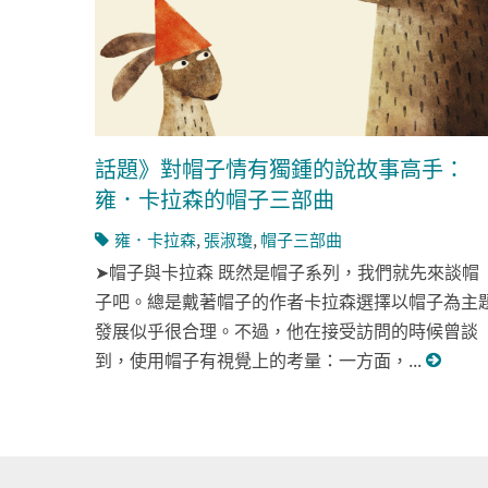
話題》對帽子情有獨鍾的說故事高手：
雍．卡拉森的帽子三部曲
雍．卡拉森
,
張淑瓊
,
帽子三部曲
➤帽子與卡拉森 既然是帽子系列，我們就先來談帽
子吧。總是戴著帽子的作者卡拉森選擇以帽子為主
發展似乎很合理。不過，他在接受訪問的時候曾談
到，使用帽子有視覺上的考量：一方面，...