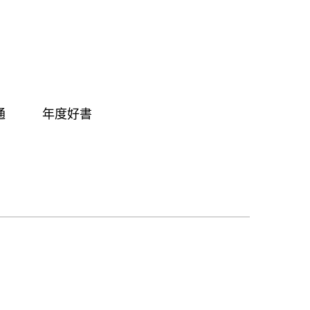
通
年度好書