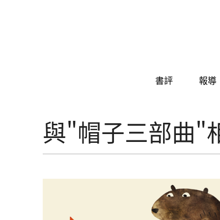
Skip to navigation
移至主內容
書評
報導
與"帽子三部曲"