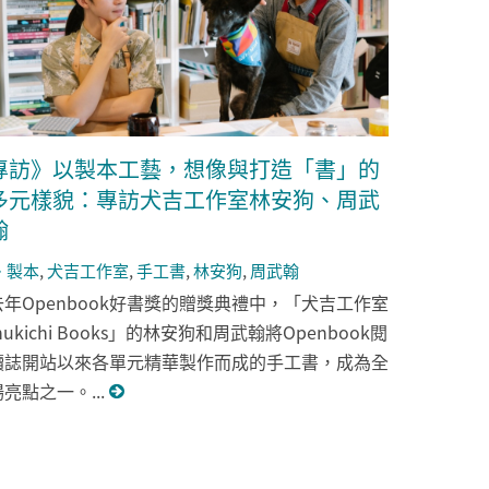
專訪》以製本工藝，想像與打造「書」的
多元樣貌：專訪犬吉工作室林安狗、周武
翰
製本
,
犬吉工作室
,
手工書
,
林安狗
,
周武翰
去年Openbook好書獎的贈獎典禮中，「犬吉工作室
nukichi Books」的林安狗和周武翰將Openbook閱
讀誌開站以來各單元精華製作而成的手工書，成為全
場亮點之一。...