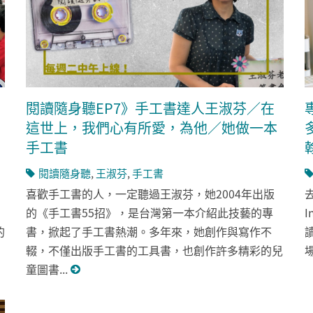
閱讀隨身聽EP7》手工書達人王淑芬／在
這世上，我們心有所愛，為他／她做一本
手工書
閱讀隨身聽
,
王淑芬
,
手工書
喜歡手工書的人，一定聽過王淑芬，她2004年出版
的《手工書55招》，是台灣第一本介紹此技藝的專
I
的
書，掀起了手工書熱潮。多年來，她創作與寫作不
輟，不僅出版手工書的工具書，也創作許多精彩的兒
童圖書...