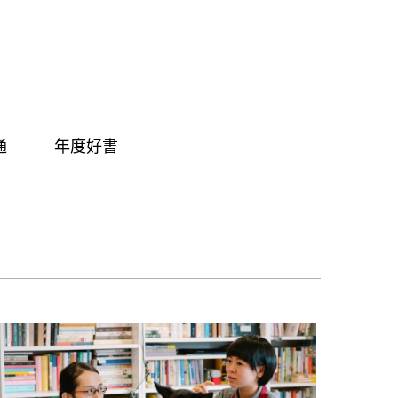
通
年度好書