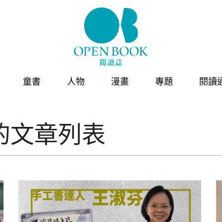
童書
人物
漫畫
專題
閱讀
的文章列表