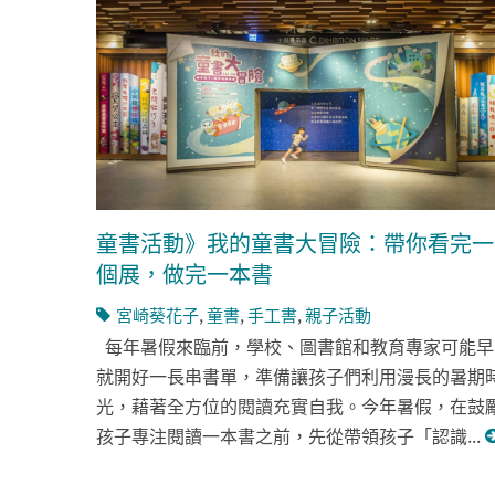
童書活動》我的童書大冒險：帶你看完一
個展，做完一本書
宮崎葵花子
,
童書
,
手工書
,
親子活動
每年暑假來臨前，學校、圖書館和教育專家可能早
就開好一長串書單，準備讓孩子們利用漫長的暑期
光，藉著全方位的閱讀充實自我。今年暑假，在鼓
孩子專注閱讀一本書之前，先從帶領孩子「認識...