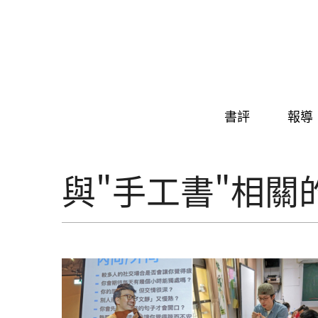
Skip to navigation
移至主內容
書評
報導
與"手工書"相關