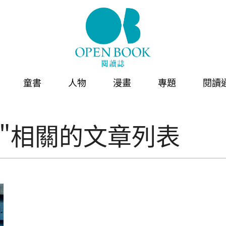
童書
人物
漫畫
專題
閱讀
"相關的文章列表