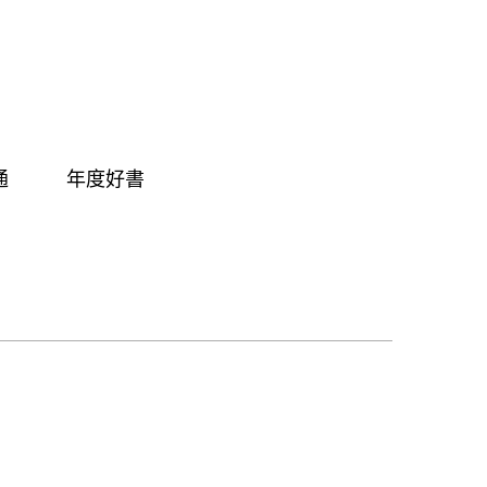
通
年度好書