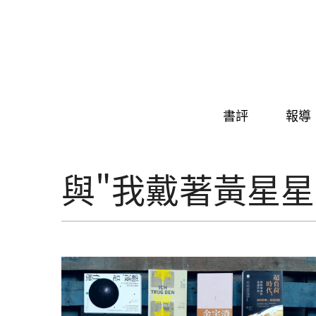
Skip to navigation
移至主內容
書評
報導
與"我戴著黃星星