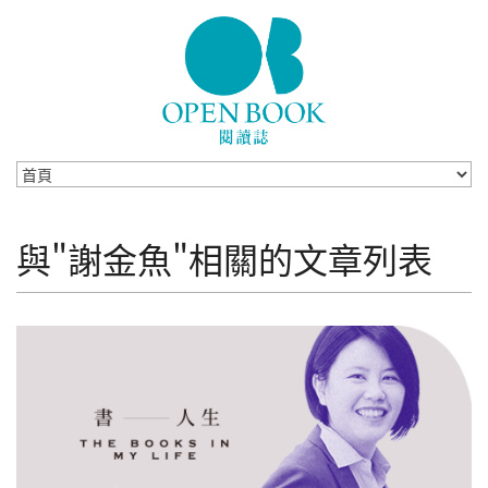
Skip to navigation
移至主內容
與"謝金魚"相關的文章列表