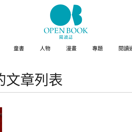
童書
人物
漫畫
專題
閱讀
的文章列表