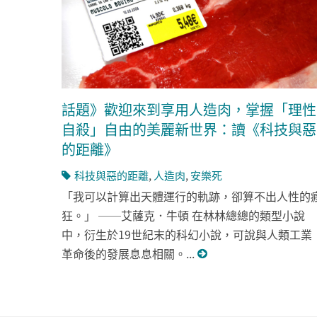
話題》歡迎來到享用人造肉，掌握「理性
自殺」自由的美麗新世界：讀《科技與惡
的距離》
科技與惡的距離
,
人造肉
,
安樂死
「我可以計算出天體運行的軌跡，卻算不出人性的
狂。」 ──艾薩克．牛頓 在林林總總的類型小說
中，衍生於19世紀末的科幻小說，可說與人類工業
革命後的發展息息相關。...