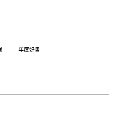
通
年度好書