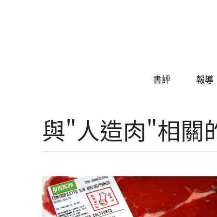
Skip to navigation
移至主內容
書評
報導
與"人造肉"相關